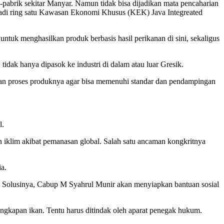
pabrik sekitar Manyar. Namun tidak bisa dijadikan mata pencaharian
njadi ring satu Kawasan Ekonomi Khusus (KEK) Java Integreated
uk menghasilkan produk berbasis hasil perikanan di sini, sekaligus
idak hanya dipasok ke industri di dalam atau luar Gresik.
gan proses produknya agar bisa memenuhi standar dan pendampingan
l.
n iklim akibat pemanasan global. Salah satu ancaman kongkritnya
a.
n. Solusinya, Cabup M Syahrul Munir akan menyiapkan bantuan sosial
ngkapan ikan. Tentu harus ditindak oleh aparat penegak hukum.