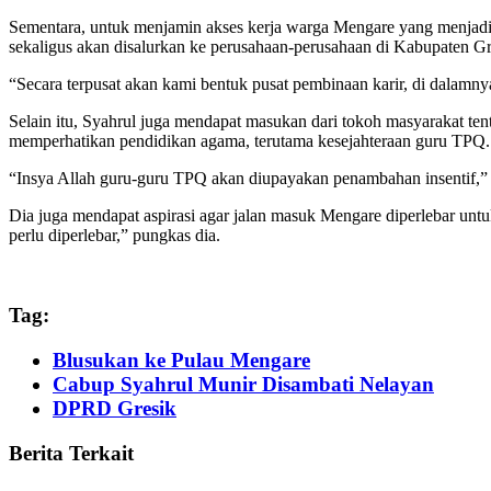
Sementara, untuk menjamin akses kerja warga Mengare yang menjadi 
sekaligus akan disalurkan ke perusahaan-perusahaan di Kabupaten Gr
“Secara terpusat akan kami bentuk pusat pembinaan karir, di dalamnya
Selain itu, Syahrul juga mendapat masukan dari tokoh masyarakat te
memperhatikan pendidikan agama, terutama kesejahteraan guru TPQ.
“Insya Allah guru-guru TPQ akan diupayakan penambahan insentif,”
Dia juga mendapat aspirasi agar jalan masuk Mengare diperlebar unt
perlu diperlebar,” pungkas dia.
Tag:
Blusukan ke Pulau Mengare
Cabup Syahrul Munir Disambati Nelayan
DPRD Gresik
Berita Terkait