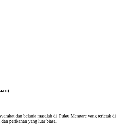
a.co
)
rakat dan belanja masalah di Pulau Mengare yang terletak di
dan perikanan yang luar biasa.