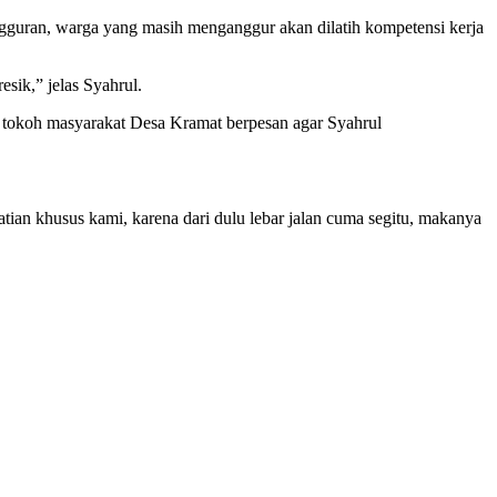
gguran, warga yang masih menganggur akan dilatih kompetensi kerja
sik,” jelas Syahrul.
tu tokoh masyarakat Desa Kramat berpesan agar Syahrul
ian khusus kami, karena dari dulu lebar jalan cuma segitu, makanya