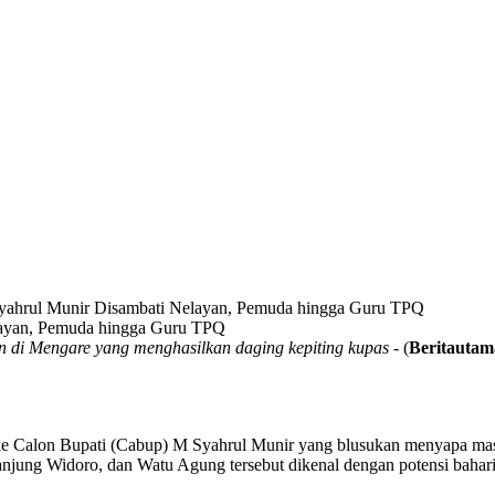
yahrul Munir Disambati Nelayan, Pemuda hingga Guru TPQ
di Mengare yang menghasilkan daging kepiting kupas
- (
Beritautam
 Calon Bupati (Cabup) M Syahrul Munir yang blusukan menyapa masya
jung Widoro, dan Watu Agung tersebut dikenal dengan potensi bahari 