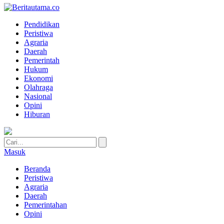
Pendidikan
Peristiwa
Agraria
Daerah
Pemerintah
Hukum
Ekonomi
Olahraga
Nasional
Opini
Hiburan
Masuk
Beranda
Peristiwa
Agraria
Daerah
Pemerintahan
Opini