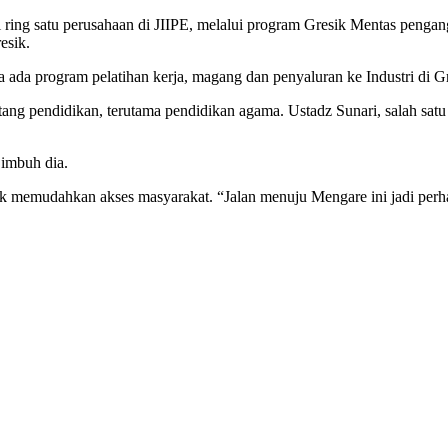
ring satu perusahaan di JIIPE, melalui program Gresik Mentas pengan
esik.
 ada program pelatihan kerja, magang dan penyaluran ke Industri di Gre
ntang pendidikan, terutama pendidikan agama. Ustadz Sunari, salah sa
 imbuh dia.
uk memudahkan akses masyarakat. “Jalan menuju Mengare ini jadi perhat