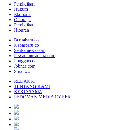
Pendidikan
Hukum
Ekonomi
Olahraga
Pendidikan
Hiburan
Beritabaru.co
Kabarbaru.co
Serikatnews.com
Pewartanusantara.com
Langgar.co
Jobnas.com
Surau.co
REDAKSI
TENTANG KAMI
KERJASAMA
PEDOMAN MEDIA CYBER