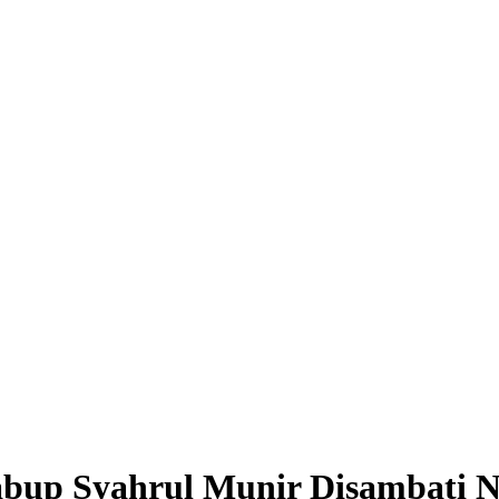
abup Syahrul Munir Disambati 