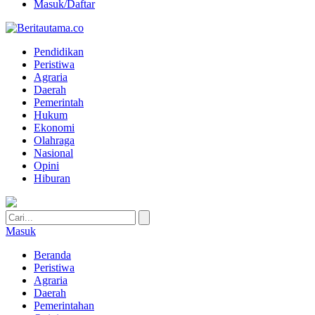
Masuk/Daftar
Pendidikan
Peristiwa
Agraria
Daerah
Pemerintah
Hukum
Ekonomi
Olahraga
Nasional
Opini
Hiburan
Masuk
Beranda
Peristiwa
Agraria
Daerah
Pemerintahan