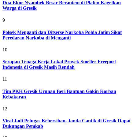
Dua Ekor Nyambek Besar Berantem di Plafon Kagetkan
Warga di Gresik
9
Polsek Menganti dan Ditserse Narkoba Polda Jatim Sikat
Peredaran Narkoba di Menganti
10
Serapan Tenaga Kerja Lokal Proyek Smelter Freeport
Indonesia di Gresik Masih Rendah
11
Tim PKH Gresik Urunan Beri Bantuan Gakin Korban
Kebakaran
12
Viral Jadi Petugas Kebersihan, Janda Cantik di Gresik Dapat
Dukungan Pemkab