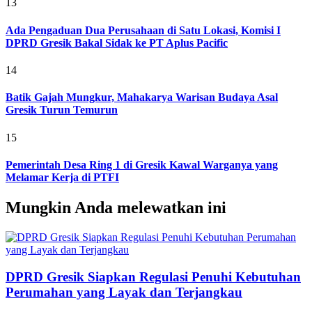
13
Ada Pengaduan Dua Perusahaan di Satu Lokasi, Komisi I
DPRD Gresik Bakal Sidak ke PT Aplus Pacific
14
Batik Gajah Mungkur, Mahakarya Warisan Budaya Asal
Gresik Turun Temurun
15
Pemerintah Desa Ring 1 di Gresik Kawal Warganya yang
Melamar Kerja di PTFI
Mungkin Anda melewatkan ini
DPRD Gresik Siapkan Regulasi Penuhi Kebutuhan
Perumahan yang Layak dan Terjangkau