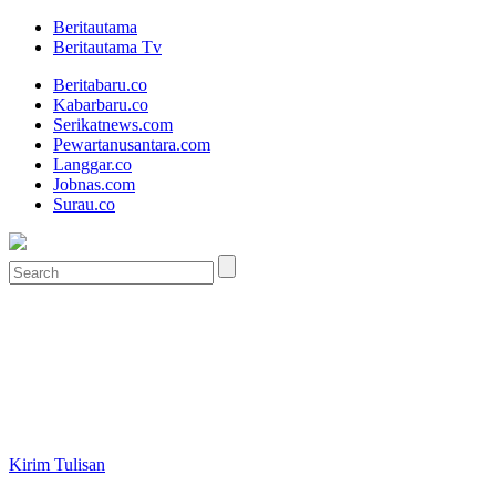
Beritautama
Beritautama Tv
Beritabaru.co
Kabarbaru.co
Serikatnews.com
Pewartanusantara.com
Langgar.co
Jobnas.com
Surau.co
Kirim Tulisan