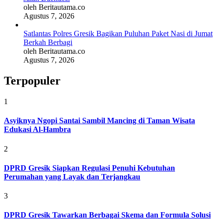
oleh Beritautama.co
Agustus 7, 2026
Satlantas Polres Gresik Bagikan Puluhan Paket Nasi di Jumat
Berkah Berbagi
oleh Beritautama.co
Agustus 7, 2026
Terpopuler
1
Asyiknya Ngopi Santai Sambil Mancing di Taman Wisata
Edukasi Al-Hambra
2
DPRD Gresik Siapkan Regulasi Penuhi Kebutuhan
Perumahan yang Layak dan Terjangkau
3
DPRD Gresik Tawarkan Berbagai Skema dan Formula Solusi