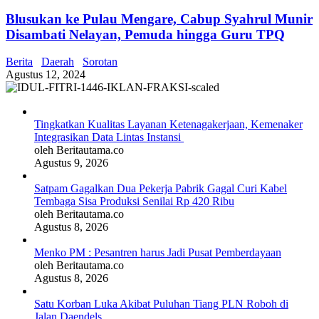
Blusukan ke Pulau Mengare, Cabup Syahrul Munir
Disambati Nelayan, Pemuda hingga Guru TPQ
Berita
Daerah
Sorotan
Agustus 12, 2024
Tingkatkan Kualitas Layanan Ketenagakerjaan, Kemenaker
Integrasikan Data Lintas Instansi
oleh Beritautama.co
Agustus 9, 2026
Satpam Gagalkan Dua Pekerja Pabrik Gagal Curi Kabel
Tembaga Sisa Produksi Senilai Rp 420 Ribu
oleh Beritautama.co
Agustus 8, 2026
Menko PM : Pesantren harus Jadi Pusat Pemberdayaan
oleh Beritautama.co
Agustus 8, 2026
Satu Korban Luka Akibat Puluhan Tiang PLN Roboh di
Jalan Daendels