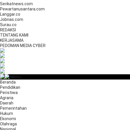
Serikatnews.com
Pewartanusantara.com
Langgar.co
Jobnas.com
Surau.co
REDAKSI
TENTANG KAMI
KERJASAMA
PEDOMAN MEDIA CYBER
Menu
Beranda
Pendidikan
Peristiwa
Agraria
Daerah
Pemerintahan
Hukum
Ekonomi
Olahraga
Nasional