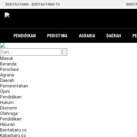
BERITAUTAMA
BERITAUTAMA TV
BERIT
PENDIDIKAN
PERISTIWA
AGRARIA
DAERAH
P
Masuk
Beranda
Peristiwa
Agraria
Daerah
Pemerintahan
Opini
Pendidikan
Hukum
Ekonomi
Olahraga
Pendidikan
Hiburan
Beritabaru.co
Kabarbaru.co