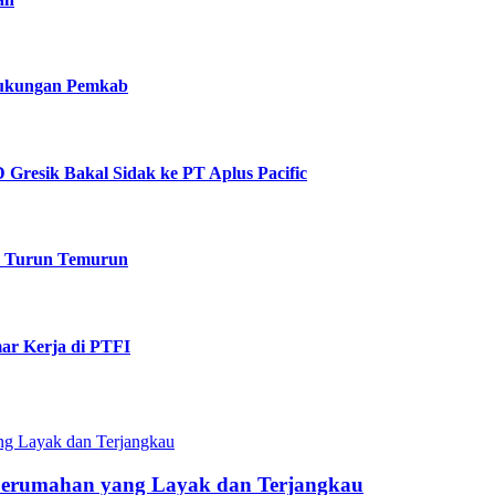
 Dukungan Pemkab
Gresik Bakal Sidak ke PT Aplus Pacific
k Turun Temurun
ar Kerja di PTFI
Perumahan yang Layak dan Terjangkau