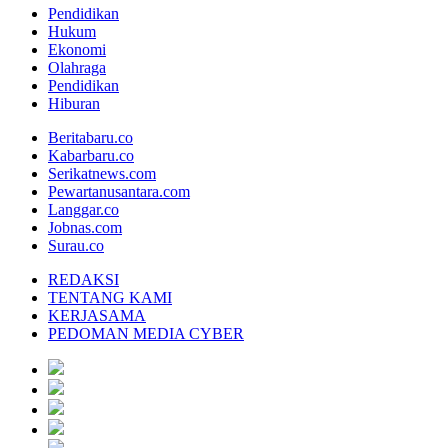
Pendidikan
Hukum
Ekonomi
Olahraga
Pendidikan
Hiburan
Beritabaru.co
Kabarbaru.co
Serikatnews.com
Pewartanusantara.com
Langgar.co
Jobnas.com
Surau.co
REDAKSI
TENTANG KAMI
KERJASAMA
PEDOMAN MEDIA CYBER