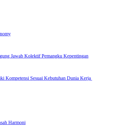
onomy
ggung Jawab Kolektif Pemangku Kepentingan
iki Kompetensi Sesuai Kebutuhan Dunia Kerja
asah Harmoni