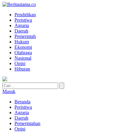
Pendidikan
Peristiwa
Agraria
Daerah
Pemerintah
Hukum
Ekonomi
Olahraga
Nasional
Opini
Hiburan
Masuk
Beranda
Peristiwa
Agraria
Daerah
Pemerintahan
Opini