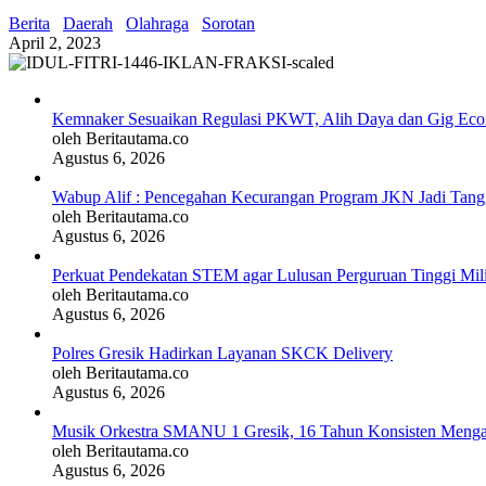
Berita
Daerah
Olahraga
Sorotan
April 2, 2023
Kemnaker Sesuaikan Regulasi PKWT, Alih Daya dan Gig Ec
oleh Beritautama.co
Agustus 6, 2026
Wabup Alif : Pencegahan Kecurangan Program JKN Jadi Tan
oleh Beritautama.co
Agustus 6, 2026
Perkuat Pendekatan STEM agar Lulusan Perguruan Tinggi Mil
oleh Beritautama.co
Agustus 6, 2026
Polres Gresik Hadirkan Layanan SKCK Delivery
oleh Beritautama.co
Agustus 6, 2026
Musik Orkestra SMANU 1 Gresik, 16 Tahun Konsisten Meng
oleh Beritautama.co
Agustus 6, 2026