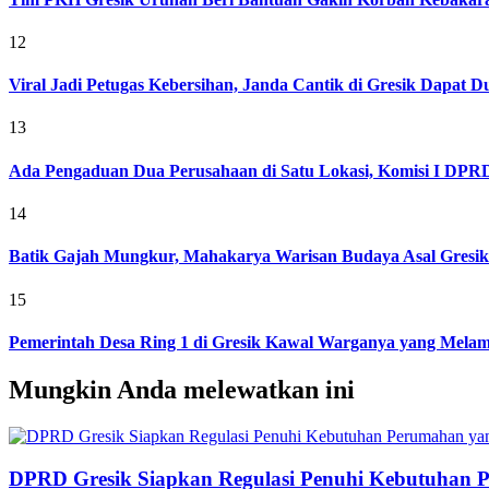
12
Viral Jadi Petugas Kebersihan, Janda Cantik di Gresik Dapat
13
Ada Pengaduan Dua Perusahaan di Satu Lokasi, Komisi I DPRD 
14
Batik Gajah Mungkur, Mahakarya Warisan Budaya Asal Gresi
15
Pemerintah Desa Ring 1 di Gresik Kawal Warganya yang Melam
Mungkin Anda melewatkan ini
DPRD Gresik Siapkan Regulasi Penuhi Kebutuhan 