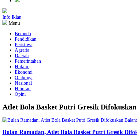
Info Iklan
Menu
Beranda
Pendidikan
Peristiwa
Agraria
Daerah
Pemerintahan
Hukum
Ekonomi
Olahraga
Nasional
Hiburan
Opini
Atlet Bola Basket Putri Gresik Difokuska
Bulan Ramadan, Atlet Bola Basket Putri Gresik Dif