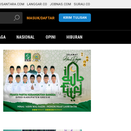
USANTARA.COM
LANGGAR.CO
JOBNAS.COM
SURAU.CO
KIRIM TULISAN
MASUK/DAFTAR
AGA
NASIONAL
OPINI
HIBURAN