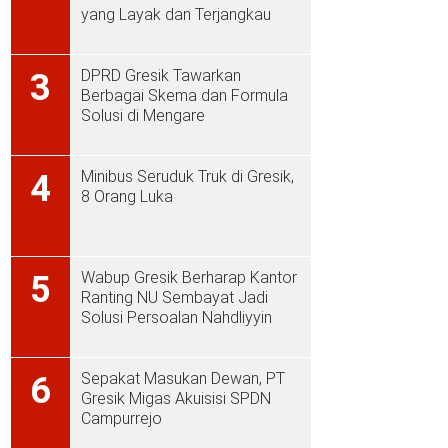
yang Layak dan Terjangkau
DPRD Gresik Tawarkan
3
Berbagai Skema dan Formula
Solusi di Mengare
Minibus Seruduk Truk di Gresik,
4
8 Orang Luka
Wabup Gresik Berharap Kantor
5
Ranting NU Sembayat Jadi
Solusi Persoalan Nahdliyyin
Sepakat Masukan Dewan, PT
6
Gresik Migas Akuisisi SPDN
Campurrejo