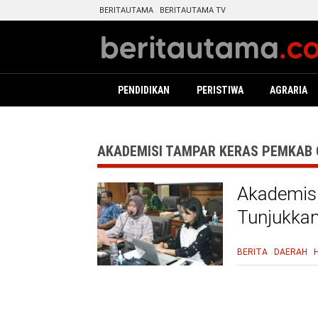
BERITAUTAMA
BERITAUTAMA TV
PENDIDIKAN
PERISTIWA
AGRARIA
AKADEMISI TAMPAR KERAS PEMKAB 
Akademisi
Tunjukkan
Buruk
BERITA
DAERAH