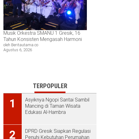
Musik Orkestra SMANU 1 Gresik, 16
Tahun Konsisten Mengasah Harmoni
oleh Beritautama.co
Agustus 6, 2026
TERPOPULER
Asyiknya Ngopi Santai Sambil
1
Mancing di Taman Wisata
Edukasi Al-Hambra
DPRD Gresik Siapkan Regulasi
2
Penuhi Kebutuhan Perumahan