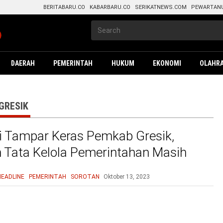
BERITABARU.CO
KABARBARU.CO
SERIKATNEWS.COM
PEWARTAN
DAERAH
PEMERINTAH
HUKUM
EKONOMI
OLAHR
GRESIK
 Tampar Keras Pemkab Gresik,
 Tata Kelola Pemerintahan Masih
HEADLINE
PEMERINTAH
SOROTAN
Oktober 13, 2023