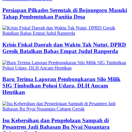
Persiapan Pilkades Serentak di Bojonegoro Masuki
Tahap Pembentukan Panitia Desa
Krisis Fiskal Daerah dan Waktu Tak Nutut, DPRD
Gresik Batalkan Bahas Empat Judul Ranperda
Baru Terima Laporan Pembongkaran Silo Milik
SIG Timbulkan Polusi Udara, DLH Ancam
Hentikan
Isu Kebersihan dan Pengelolaan Sampah di
Pesantren Jadi Bahasan Bu Nyai Nusantara