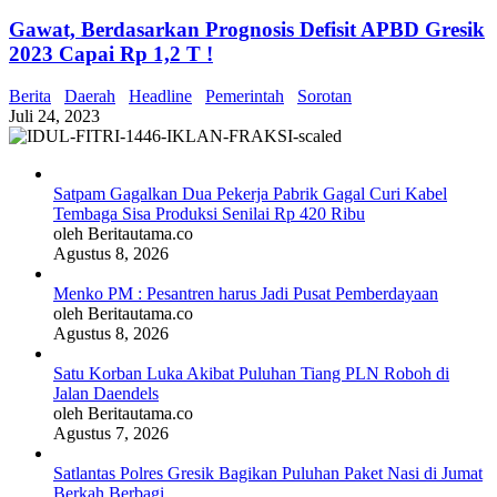
Gawat, Berdasarkan Prognosis Defisit APBD Gresik
2023 Capai Rp 1,2 T !
Berita
Daerah
Headline
Pemerintah
Sorotan
Juli 24, 2023
Satpam Gagalkan Dua Pekerja Pabrik Gagal Curi Kabel
Tembaga Sisa Produksi Senilai Rp 420 Ribu
oleh Beritautama.co
Agustus 8, 2026
Menko PM : Pesantren harus Jadi Pusat Pemberdayaan
oleh Beritautama.co
Agustus 8, 2026
Satu Korban Luka Akibat Puluhan Tiang PLN Roboh di
Jalan Daendels
oleh Beritautama.co
Agustus 7, 2026
Satlantas Polres Gresik Bagikan Puluhan Paket Nasi di Jumat
Berkah Berbagi