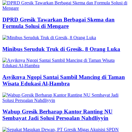
DPRD Gresik Tawarkan Berbagai Skema dan
Formula Solusi di Mengare
Minibus Seruduk Truk di Gresik, 8 Orang Luka
Asyiknya Ngopi Santai Sambil Mancing di Taman
Wisata Edukasi Al-Hambra
Wabup Gresik Berharap Kantor Ranting NU
Sembayat Jadi Solusi Persoalan Nahdliyyin