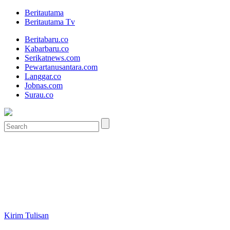
Beritautama
Beritautama Tv
Beritabaru.co
Kabarbaru.co
Serikatnews.com
Pewartanusantara.com
Langgar.co
Jobnas.com
Surau.co
Kirim Tulisan