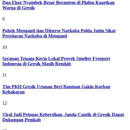
Dua Ekor Nyambek Besar Berantem di Plafon Kagetkan
Warga di Gresik
9
Polsek Menganti dan Ditserse Narkoba Polda Jatim Sikat
Peredaran Narkoba di Menganti
10
Serapan Tenaga Kerja Lokal Proyek Smelter Freeport
Indonesia di Gresik Masih Rendah
11
Tim PKH Gresik Urunan Beri Bantuan Gakin Korban
Kebakaran
12
Viral Jadi Petugas Kebersihan, Janda Cantik di Gresik Dapat
Dukungan Pemkab