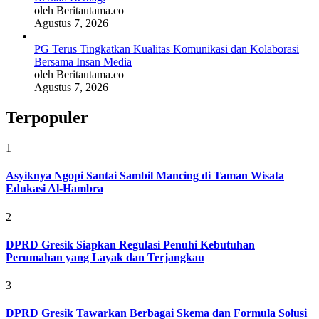
oleh Beritautama.co
Agustus 7, 2026
PG Terus Tingkatkan Kualitas Komunikasi dan Kolaborasi
Bersama Insan Media
oleh Beritautama.co
Agustus 7, 2026
Terpopuler
1
Asyiknya Ngopi Santai Sambil Mancing di Taman Wisata
Edukasi Al-Hambra
2
DPRD Gresik Siapkan Regulasi Penuhi Kebutuhan
Perumahan yang Layak dan Terjangkau
3
DPRD Gresik Tawarkan Berbagai Skema dan Formula Solusi