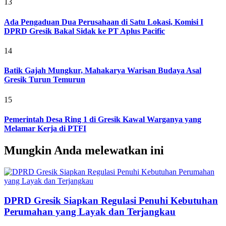
13
Ada Pengaduan Dua Perusahaan di Satu Lokasi, Komisi I
DPRD Gresik Bakal Sidak ke PT Aplus Pacific
14
Batik Gajah Mungkur, Mahakarya Warisan Budaya Asal
Gresik Turun Temurun
15
Pemerintah Desa Ring 1 di Gresik Kawal Warganya yang
Melamar Kerja di PTFI
Mungkin Anda melewatkan ini
DPRD Gresik Siapkan Regulasi Penuhi Kebutuhan
Perumahan yang Layak dan Terjangkau