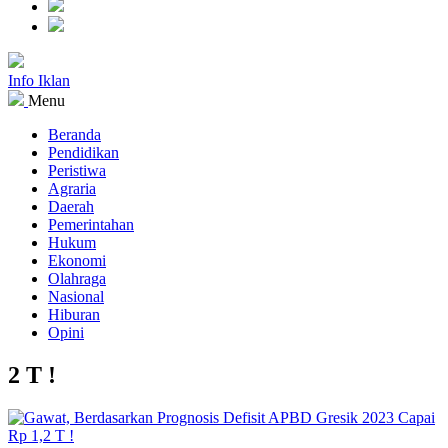
Info Iklan
Menu
Beranda
Pendidikan
Peristiwa
Agraria
Daerah
Pemerintahan
Hukum
Ekonomi
Olahraga
Nasional
Hiburan
Opini
2 T !