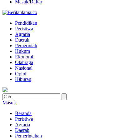
Masuk/Daftar
Pendidikan
Peristiwa
Agraria
Daerah
Pemerintah
Hukum
Ekonomi
Olahraga
Nasional
Opini
Hiburan
Masuk
Beranda
Peristiwa
Agraria
Daerah
Pemerintahan