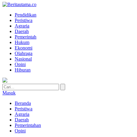
Pendidikan
Peristiwa
Agraria
Daerah
Pemerintah
Hukum
Ekonomi
Olahraga
Nasional
Opini
Hiburan
Masuk
Beranda
Peristiwa
Agraria
Daerah
Pemerintahan
Opini