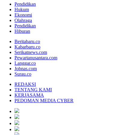
Pendidikan
Hukum
Ekonomi
Olahraga
Pendidikan
Hiburan
Beritabaru.co
Kabarbaru.co
Serikatnews.com
Pewartanusantara.com
Langgar.co
Jobnas.com
Surau.co
REDAKSI
TENTANG KAMI
KERJASAMA
PEDOMAN MEDIA CYBER