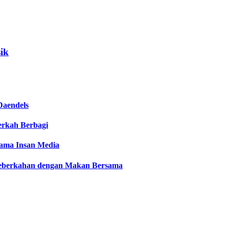
ik
Daendels
Berkah Berbagi
sama Insan Media
 Keberkahan dengan Makan Bersama