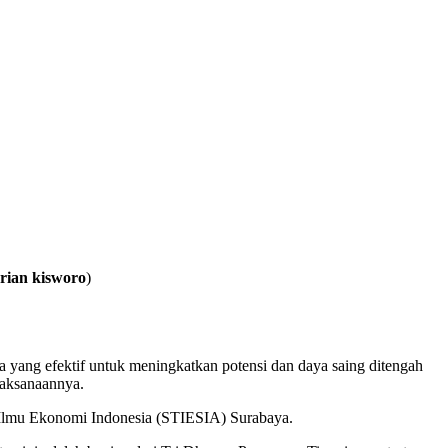
brian kisworo
)
yang efektif untuk meningkatkan potensi dan daya saing ditengah
laksanaannya.
 Ilmu Ekonomi Indonesia (STIESIA) Surabaya.