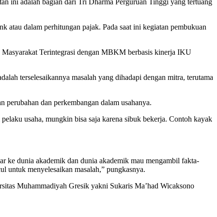
 ini adalah bagian dari Tri Dharma Perguruan Tinggi yang tertuang
k atau dalam perhitungan pajak. Pada saat ini kegiatan pembukuan
an Masyarakat Terintegrasi dengan MBKM berbasis kinerja IKU
 adalah terselesaikannya masalah yang dihadapi dengan mitra, terutama
kan perubahan dan perkembangan dalam usahanya.
pelaku usaha, mungkin bisa saja karena sibuk bekerja. Contoh kayak
ajar ke dunia akademik dan dunia akademik mau mengambil fakta-
uncul untuk menyelesaikan masalah,” pungkasnya.
versitas Muhammadiyah Gresik yakni Sukaris Ma’had Wicaksono