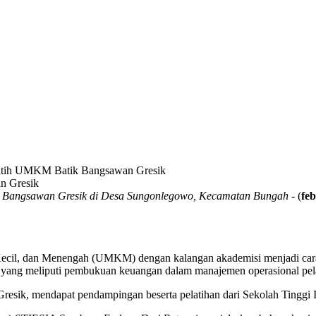
Latih UMKM Batik Bangsawan Gresik
Bangsawan Gresik di Desa Sungonlegowo, Kecamatan Bungah
- (
fe
Kecil, dan Menengah (UMKM) dengan kalangan akademisi menjadi cara 
si yang meliputi pembukuan keuangan dalam manajemen operasional pe
esik, mendapat pendampingan beserta pelatihan dari Sekolah Tinggi