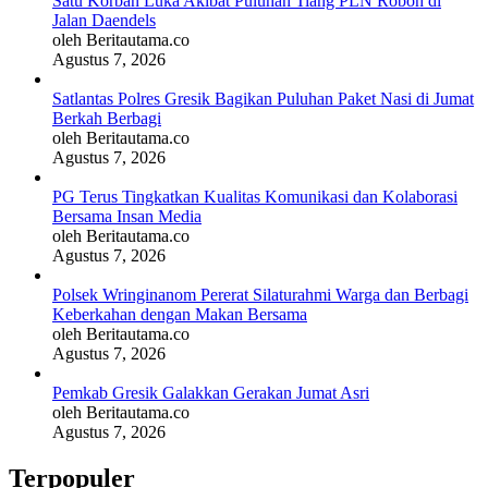
Satu Korban Luka Akibat Puluhan Tiang PLN Roboh di
Jalan Daendels
oleh Beritautama.co
Agustus 7, 2026
Satlantas Polres Gresik Bagikan Puluhan Paket Nasi di Jumat
Berkah Berbagi
oleh Beritautama.co
Agustus 7, 2026
PG Terus Tingkatkan Kualitas Komunikasi dan Kolaborasi
Bersama Insan Media
oleh Beritautama.co
Agustus 7, 2026
Polsek Wringinanom Pererat Silaturahmi Warga dan Berbagi
Keberkahan dengan Makan Bersama
oleh Beritautama.co
Agustus 7, 2026
Pemkab Gresik Galakkan Gerakan Jumat Asri
oleh Beritautama.co
Agustus 7, 2026
Terpopuler