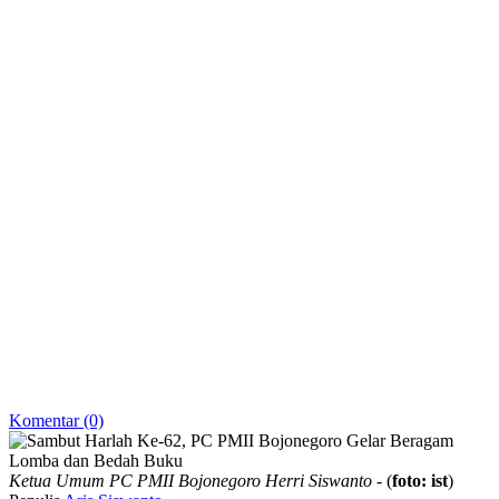
Komentar (0)
Ketua Umum PC PMII Bojonegoro Herri Siswanto
- (
foto: ist
)