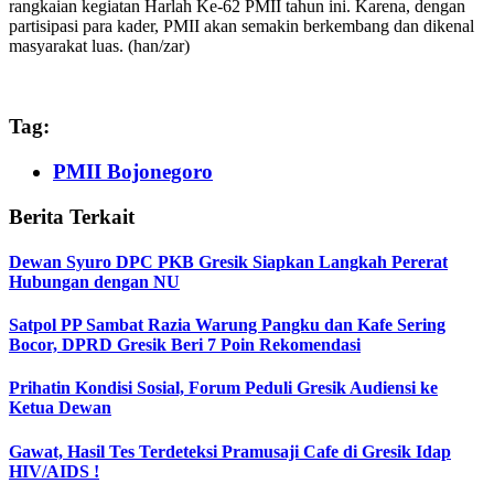
rangkaian kegiatan Harlah Ke-62 PMII tahun ini. Karena, dengan
partisipasi para kader, PMII akan semakin berkembang dan dikenal
masyarakat luas. (han/zar)
Tag:
PMII Bojonegoro
Berita Terkait
Dewan Syuro DPC PKB Gresik Siapkan Langkah Pererat
Hubungan dengan NU
Satpol PP Sambat Razia Warung Pangku dan Kafe Sering
Bocor, DPRD Gresik Beri 7 Poin Rekomendasi
Prihatin Kondisi Sosial, Forum Peduli Gresik Audiensi ke
Ketua Dewan
Gawat, Hasil Tes Terdeteksi Pramusaji Cafe di Gresik Idap
HIV/AIDS !