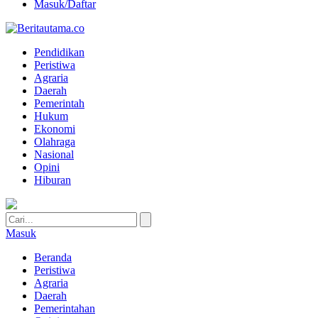
Masuk/Daftar
Pendidikan
Peristiwa
Agraria
Daerah
Pemerintah
Hukum
Ekonomi
Olahraga
Nasional
Opini
Hiburan
Masuk
Beranda
Peristiwa
Agraria
Daerah
Pemerintahan