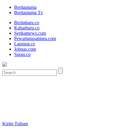
Beritautama
Beritautama Tv
Beritabaru.co
Kabarbaru.co
Serikatnews.com
Pewartanusantara.com
Langgar.co
Jobnas.com
Surau.co
Kirim Tulisan