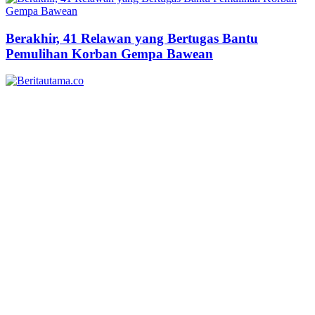
Berakhir, 41 Relawan yang Bertugas Bantu
Pemulihan Korban Gempa Bawean