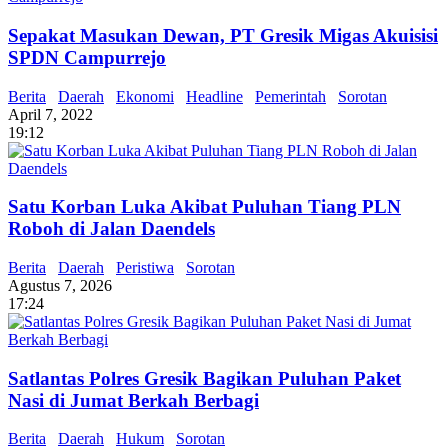
Sepakat Masukan Dewan, PT Gresik Migas Akuisisi
SPDN Campurrejo
Berita
Daerah
Ekonomi
Headline
Pemerintah
Sorotan
April 7, 2022
19:12
Satu Korban Luka Akibat Puluhan Tiang PLN
Roboh di Jalan Daendels
Berita
Daerah
Peristiwa
Sorotan
Agustus 7, 2026
17:24
Satlantas Polres Gresik Bagikan Puluhan Paket
Nasi di Jumat Berkah Berbagi
Berita
Daerah
Hukum
Sorotan