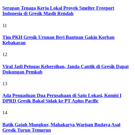
Serapan Tenaga Kerja Lokal Proyek Smelter Freeport
Indonesia di Gresik Masih Rendah
11
Tim PKH Gresik Urunan Beri Bantuan Gakin Korban
Kebakaran
12
Viral Jadi Petugas Kebersihan, Janda Cantik di Gresik Dapat
Dukungan Pemkab
13
Ada Pengaduan Dua Perusahaan di Satu Lokasi, Komisi I
DPRD Gresik Bakal Sidak ke PT Aplus Pacific
14
Batik Gajah Mungkur, Mahakarya Warisan Budaya Asal
Gresik Turun Temurun