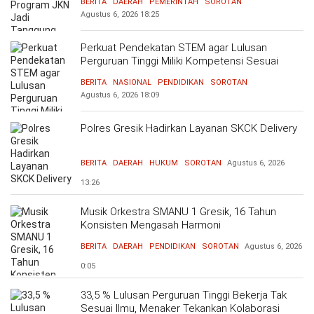
BERITA
DAERAH
PEMERINTAH
SOROTAN
Agustus 6, 2026
18:25
Perkuat Pendekatan STEM agar Lulusan
Perguruan Tinggi Miliki Kompetensi Sesuai
Kebutuhan Dunia Kerja
BERITA
NASIONAL
PENDIDIKAN
SOROTAN
Agustus 6, 2026
18:09
Polres Gresik Hadirkan Layanan SKCK Delivery
BERITA
DAERAH
HUKUM
SOROTAN
Agustus 6, 2026
13:26
Musik Orkestra SMANU 1 Gresik, 16 Tahun
Konsisten Mengasah Harmoni
BERITA
DAERAH
PENDIDIKAN
SOROTAN
Agustus 6, 2026
0:05
33,5 % Lulusan Perguruan Tinggi Bekerja Tak
Sesuai Ilmu, Menaker Tekankan Kolaborasi