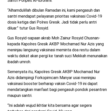
Santri Ponpes Al-Ibrohimi.
“Alhamdulillah dibulan Ramadan ini, kami pengasuh dan
santri mendapat pelayanan prioritas vaksinasi Covid-19
dosis ketiga dari Polres Gresik. Jadi tidak perlu antri
diluar.” tutur Gus Rosyid.
Gus Rosyid-sapaan akrab Moh Zainur Rosyid Chusnan-
kepada Kapolres Gresik AKBP Mochamad Nur Azis yang
meninjau langsung vaksinasi meminta doa restu dalam
waktu dekat akan pergi ke tanah suci Mekkah menunaikan
ibadah umroh.
Semenyata itu, Kapolres Gresik AKBP Mochamad Nur
Azis didampingi Forkopimcam Manyar usai meninjau
vaksinasi booster berharap vaksin Covid-19 ini dapat
mendatangkan manfaat bagi pengasuh pondok pesantren
maupun santri.
“Ini adalah wujud ikhtiar kita bersama agar segera