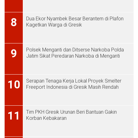
Dua Ekor Nyambek Besar Berantem di Plafon
8
Kagetkan Warga di Gresik
Polsek Menganti dan Ditserse Narkoba Polda
9
Jatim Sikat Peredaran Narkoba di Menganti
Serapan Tenaga Kerja Lokal Proyek Smelter
10
Freeport Indonesia di Gresik Masih Rendah
Tim PKH Gresik Urunan Beri Bantuan Gakin
11
Korban Kebakaran