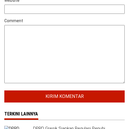
Website
Comment
TERKINI LAINNYA
DPRD Gresik Siapkan Regulasi Penuhi