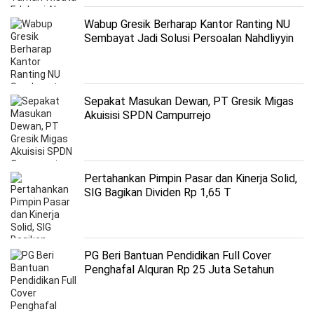
Wabup Gresik Berharap Kantor Ranting NU
Sembayat Jadi Solusi Persoalan Nahdliyyin
Sepakat Masukan Dewan, PT Gresik Migas
Akuisisi SPDN Campurrejo
Pertahankan Pimpin Pasar dan Kinerja Solid,
SIG Bagikan Dividen Rp 1,65 T
PG Beri Bantuan Pendidikan Full Cover
Penghafal Alquran Rp 25 Juta Setahun