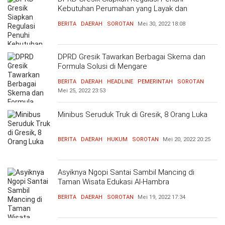
Kebutuhan Perumahan yang Layak dan
Terjangkau
BERITA
DAERAH
SOROTAN
Mei 30, 2022
18:08
DPRD Gresik Tawarkan Berbagai Skema dan
Formula Solusi di Mengare
BERITA
DAERAH
HEADLINE
PEMERINTAH
SOROTAN
Mei 25, 2022
23:53
Minibus Seruduk Truk di Gresik, 8 Orang Luka
BERITA
DAERAH
HUKUM
SOROTAN
Mei 20, 2022
20:25
Asyiknya Ngopi Santai Sambil Mancing di
Taman Wisata Edukasi Al-Hambra
BERITA
DAERAH
SOROTAN
Mei 19, 2022
17:34