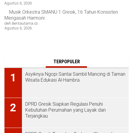
Agustus 6, 2026
Musik Orkestra SMANU 1 Gresik, 16 Tahun Konsisten
Mengasah Harmoni
oleh Beritautama.co
Agustus 6, 2026
TERPOPULER
Asyiknya Ngopi Santai Sambil Mancing di Taman
1
Wisata Edukasi Al-Hambra
DPRD Gresik Siapkan Regulasi Penuhi
2
Kebutuhan Perumahan yang Layak dan
Terjangkau