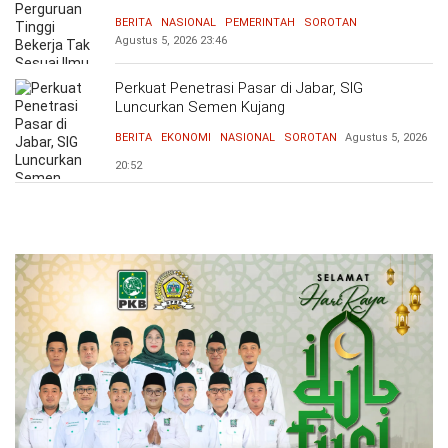
Bersama Dunia Industri Atasi Mismatch
BERITA
NASIONAL
PEMERINTAH
SOROTAN
Agustus 5, 2026
23:46
Perkuat Penetrasi Pasar di Jabar, SIG
Luncurkan Semen Kujang
BERITA
EKONOMI
NASIONAL
SOROTAN
Agustus 5, 2026
20:52