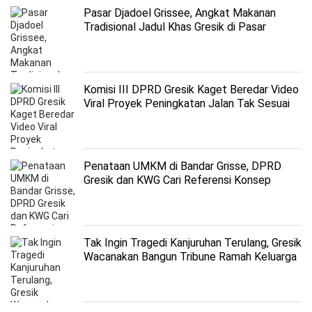
Pasar Djadoel Grissee, Angkat Makanan
Tradisional Jadul Khas Gresik di Pasar
Modern
Komisi III DPRD Gresik Kaget Beredar Video
Viral Proyek Peningkatan Jalan Tak Sesuai
Bestek
Penataan UMKM di Bandar Grisse, DPRD
Gresik dan KWG Cari Referensi Konsep
Malioboro
Tak Ingin Tragedi Kanjuruhan Terulang, Gresik
Wacanakan Bangun Tribune Ramah Keluarga
di Gejos