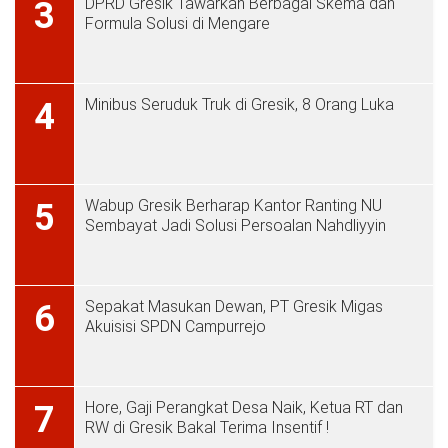
DPRD Gresik Tawarkan Berbagai Skema dan
3
Formula Solusi di Mengare
Minibus Seruduk Truk di Gresik, 8 Orang Luka
4
Wabup Gresik Berharap Kantor Ranting NU
5
Sembayat Jadi Solusi Persoalan Nahdliyyin
Sepakat Masukan Dewan, PT Gresik Migas
6
Akuisisi SPDN Campurrejo
Hore, Gaji Perangkat Desa Naik, Ketua RT dan
7
RW di Gresik Bakal Terima Insentif !