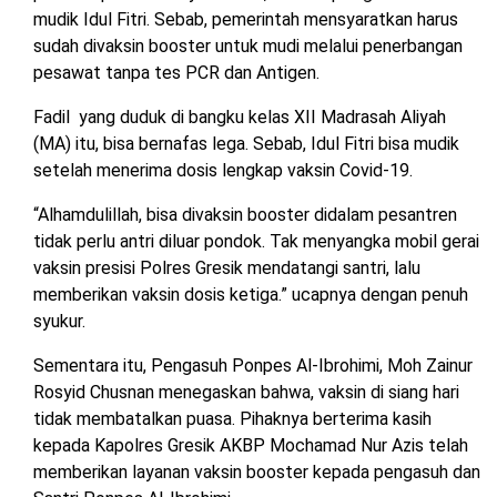
mudik Idul Fitri. Sebab, pemerintah mensyaratkan harus
sudah divaksin booster untuk mudi melalui penerbangan
pesawat tanpa tes PCR dan Antigen.
Fadil yang duduk di bangku kelas XII Madrasah Aliyah
(MA) itu, bisa bernafas lega. Sebab, Idul Fitri bisa mudik
setelah menerima dosis lengkap vaksin Covid-19.
“Alhamdulillah, bisa divaksin booster didalam pesantren
tidak perlu antri diluar pondok. Tak menyangka mobil gerai
vaksin presisi Polres Gresik mendatangi santri, lalu
memberikan vaksin dosis ketiga.” ucapnya dengan penuh
syukur.
Sementara itu, Pengasuh Ponpes Al-Ibrohimi, Moh Zainur
Rosyid Chusnan menegaskan bahwa, vaksin di siang hari
tidak membatalkan puasa. Pihaknya berterima kasih
kepada Kapolres Gresik AKBP Mochamad Nur Azis telah
memberikan layanan vaksin booster kepada pengasuh dan