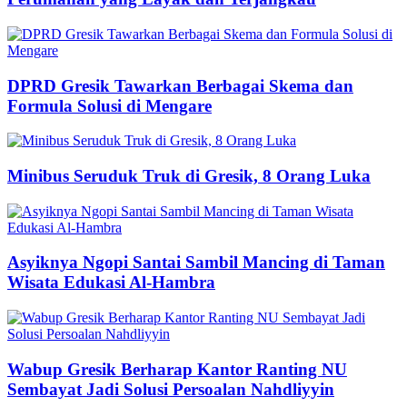
DPRD Gresik Tawarkan Berbagai Skema dan
Formula Solusi di Mengare
Minibus Seruduk Truk di Gresik, 8 Orang Luka
Asyiknya Ngopi Santai Sambil Mancing di Taman
Wisata Edukasi Al-Hambra
Wabup Gresik Berharap Kantor Ranting NU
Sembayat Jadi Solusi Persoalan Nahdliyyin