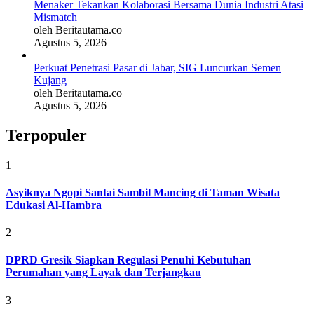
Menaker Tekankan Kolaborasi Bersama Dunia Industri Atasi
Mismatch
oleh Beritautama.co
Agustus 5, 2026
Perkuat Penetrasi Pasar di Jabar, SIG Luncurkan Semen
Kujang
oleh Beritautama.co
Agustus 5, 2026
Terpopuler
1
Asyiknya Ngopi Santai Sambil Mancing di Taman Wisata
Edukasi Al-Hambra
2
DPRD Gresik Siapkan Regulasi Penuhi Kebutuhan
Perumahan yang Layak dan Terjangkau
3