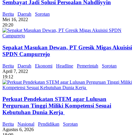
Sembayat Jadi Solusi Persoalan Nahdliyyin
Berita
Daerah
Sorotan
Mei 16, 2022
20:20
Sepakat Masukan Dewan, PT Gresik Migas Akuisisi
SPDN Campurrejo
Berita
Daerah
Ekonomi
Headline
Pemerintah
Sorotan
April 7, 2022
19:12
Perkuat Pendekatan STEM agar Lulusan
Perguruan Tinggi Miliki Kompetensi Sesuai
Kebutuhan Dunia Kerja
Berita
Nasional
Pendidikan
Sorotan
Agustus 6, 2026
18:09