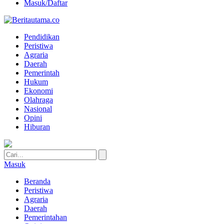
Masuk/Daftar
Pendidikan
Peristiwa
Agraria
Daerah
Pemerintah
Hukum
Ekonomi
Olahraga
Nasional
Opini
Hiburan
Masuk
Beranda
Peristiwa
Agraria
Daerah
Pemerintahan