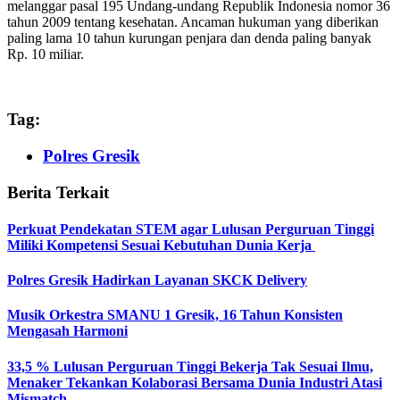
melanggar pasal 195 Undang-undang Republik Indonesia nomor 36
tahun 2009 tentang kesehatan. Ancaman hukuman yang diberikan
paling lama 10 tahun kurungan penjara dan denda paling banyak
Rp. 10 miliar.
Tag:
Polres Gresik
Berita Terkait
Perkuat Pendekatan STEM agar Lulusan Perguruan Tinggi
Miliki Kompetensi Sesuai Kebutuhan Dunia Kerja
Polres Gresik Hadirkan Layanan SKCK Delivery
Musik Orkestra SMANU 1 Gresik, 16 Tahun Konsisten
Mengasah Harmoni
33,5 % Lulusan Perguruan Tinggi Bekerja Tak Sesuai Ilmu,
Menaker Tekankan Kolaborasi Bersama Dunia Industri Atasi
Mismatch