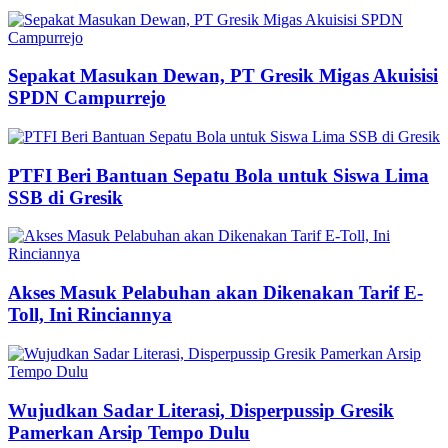
Sepakat Masukan Dewan, PT Gresik Migas Akuisisi
SPDN Campurrejo
PTFI Beri Bantuan Sepatu Bola untuk Siswa Lima
SSB di Gresik
Akses Masuk Pelabuhan akan Dikenakan Tarif E-
Toll, Ini Rinciannya
Wujudkan Sadar Literasi, Disperpussip Gresik
Pamerkan Arsip Tempo Dulu