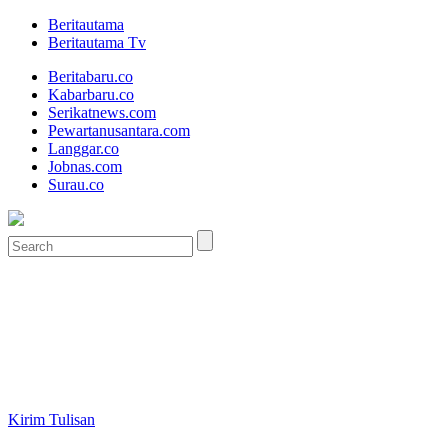
Beritautama
Beritautama Tv
Beritabaru.co
Kabarbaru.co
Serikatnews.com
Pewartanusantara.com
Langgar.co
Jobnas.com
Surau.co
Kirim Tulisan