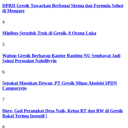
DPRD Gresik Tawarkan Berbagai Skema dan Formula Solusi
di Mengare
4
Minibus Seruduk Truk di Gresik, 8 Orang Luka
5
Wabup Gresik Berharap Kantor Ranting NU Sembayat Jadi
Solusi Persoalan Nahdliyyin
6
Sepakat Masukan Dewan, PT Gresik Migas Akuisisi SPDN
Campurrejo
7
Hore, Gaji Perangkat Desa Naik, Ketua RT dan RW di Gresik
Bakal Terima Insentif !
8