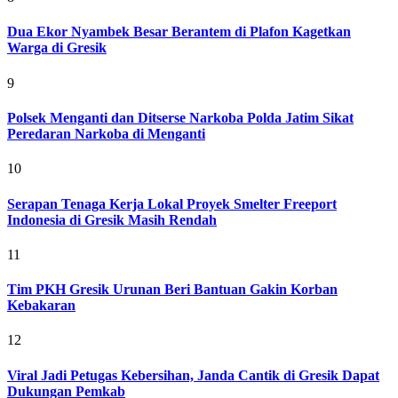
Dua Ekor Nyambek Besar Berantem di Plafon Kagetkan
Warga di Gresik
9
Polsek Menganti dan Ditserse Narkoba Polda Jatim Sikat
Peredaran Narkoba di Menganti
10
Serapan Tenaga Kerja Lokal Proyek Smelter Freeport
Indonesia di Gresik Masih Rendah
11
Tim PKH Gresik Urunan Beri Bantuan Gakin Korban
Kebakaran
12
Viral Jadi Petugas Kebersihan, Janda Cantik di Gresik Dapat
Dukungan Pemkab