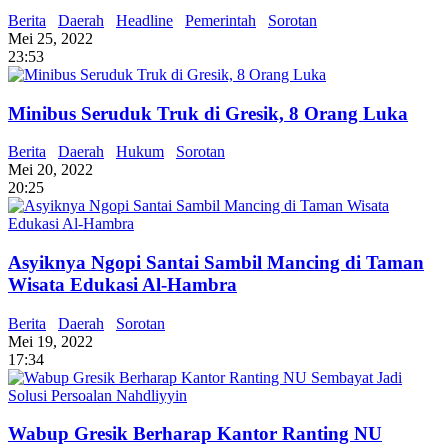
Berita
Daerah
Headline
Pemerintah
Sorotan
Mei 25, 2022
23:53
Minibus Seruduk Truk di Gresik, 8 Orang Luka
Berita
Daerah
Hukum
Sorotan
Mei 20, 2022
20:25
Asyiknya Ngopi Santai Sambil Mancing di Taman
Wisata Edukasi Al-Hambra
Berita
Daerah
Sorotan
Mei 19, 2022
17:34
Wabup Gresik Berharap Kantor Ranting NU