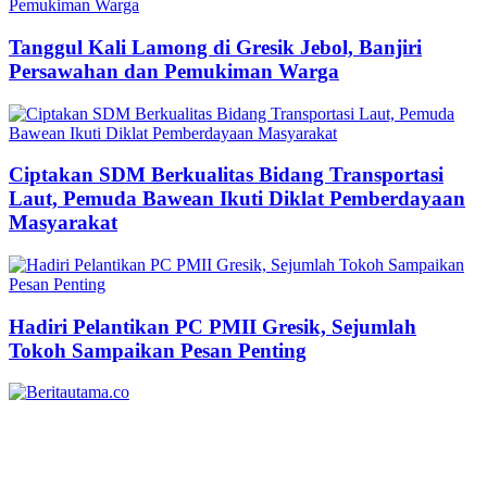
Tanggul Kali Lamong di Gresik Jebol, Banjiri
Persawahan dan Pemukiman Warga
Ciptakan SDM Berkualitas Bidang Transportasi
Laut, Pemuda Bawean Ikuti Diklat Pemberdayaan
Masyarakat
Hadiri Pelantikan PC PMII Gresik, Sejumlah
Tokoh Sampaikan Pesan Penting