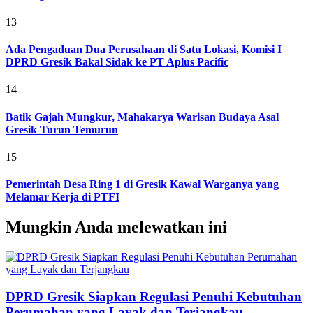
13
Ada Pengaduan Dua Perusahaan di Satu Lokasi, Komisi I
DPRD Gresik Bakal Sidak ke PT Aplus Pacific
14
Batik Gajah Mungkur, Mahakarya Warisan Budaya Asal
Gresik Turun Temurun
15
Pemerintah Desa Ring 1 di Gresik Kawal Warganya yang
Melamar Kerja di PTFI
Mungkin Anda melewatkan ini
DPRD Gresik Siapkan Regulasi Penuhi Kebutuhan
Perumahan yang Layak dan Terjangkau