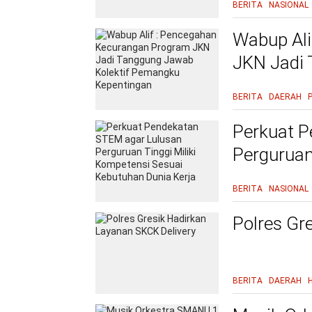
BERITA
NASIONAL
Wabup Ali
JKN Jadi
Kepentin
BERITA
DAERAH
Perkuat P
Perguruan
Kebutuhan
BERITA
NASIONAL
Polres Gr
BERITA
DAERAH