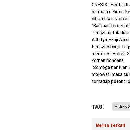
GRESIK , Berita U
bantuan selimut ke
dibutuhkan korban 
“Bantuan tersebut
Tengah untuk didis
Adhitya Panji Ano
Bencana banjir ter
membuat Polres Gr
korban bencana.
“Semoga bantuan i
melewati masa sul
terhadap potensi 
TAG:
Polres G
Berita Terkait