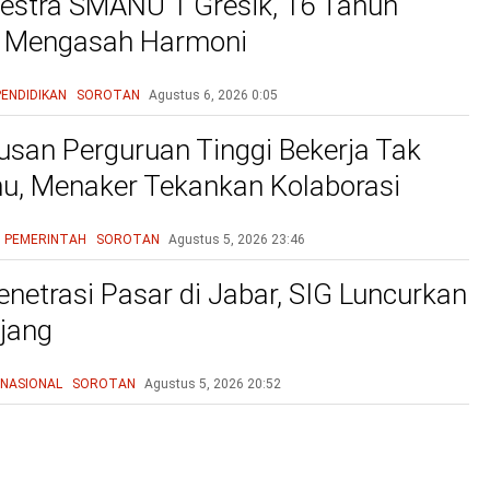
estra SMANU 1 Gresik, 16 Tahun
n Mengasah Harmoni
PENDIDIKAN
SOROTAN
Agustus 6, 2026
0:05
lusan Perguruan Tinggi Bekerja Tak
mu, Menaker Tekankan Kolaborasi
unia Industri Atasi Mismatch
PEMERINTAH
SOROTAN
Agustus 5, 2026
23:46
enetrasi Pasar di Jabar, SIG Luncurkan
jang
NASIONAL
SOROTAN
Agustus 5, 2026
20:52