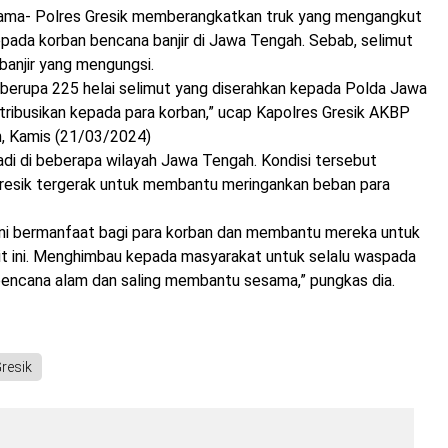
Ko
tama- Polres Gresik memberangkatkan truk yang mengangkut
Ban
pada korban bencana banjir di Jawa Tengah. Sebab, selimut
di
Ja
banjir yang mengungsi.
Te
 berupa 225 helai selimut yang diserahkan kepada Polda Jawa
tribusikan kepada para korban,” ucap Kapolres Gresik AKBP
m, Kamis (21/03/2024)
jadi di beberapa wilayah Jawa Tengah. Kondisi tersebut
esik tergerak untuk membantu meringankan beban para
ni bermanfaat bagi para korban dan membantu mereka untuk
it ini. Menghimbau kepada masyarakat untuk selalu waspada
bencana alam dan saling membantu sesama,” pungkas dia.
resik