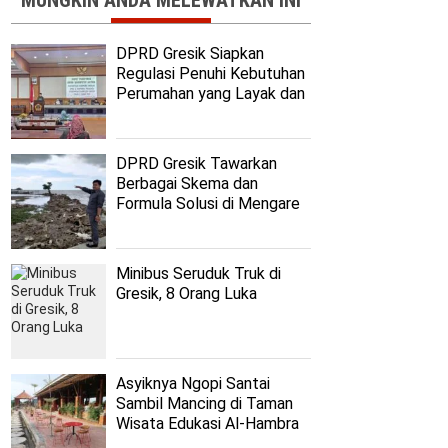
MUNGKIN ANDA MELEWATKAN INI
DPRD Gresik Siapkan
Regulasi Penuhi Kebutuhan
Perumahan yang Layak dan
Terjangkau
DPRD Gresik Tawarkan
Berbagai Skema dan
Formula Solusi di Mengare
Minibus Seruduk Truk di
Gresik, 8 Orang Luka
Asyiknya Ngopi Santai
Sambil Mancing di Taman
Wisata Edukasi Al-Hambra