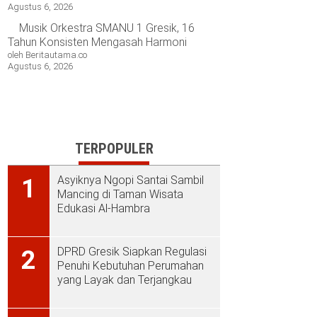
Agustus 6, 2026
Musik Orkestra SMANU 1 Gresik, 16
Tahun Konsisten Mengasah Harmoni
oleh Beritautama.co
Agustus 6, 2026
TERPOPULER
Asyiknya Ngopi Santai Sambil
1
Mancing di Taman Wisata
Edukasi Al-Hambra
DPRD Gresik Siapkan Regulasi
2
Penuhi Kebutuhan Perumahan
yang Layak dan Terjangkau