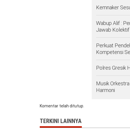
Kemnaker Sesu
Wabup Alif : 
Jawab Kolekti
Perkuat Pendek
Kompetensi Se
Polres Gresik 
Musik Orkestr
Harmoni
Komentar telah ditutup.
TERKINI LAINNYA