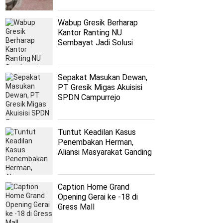
Wabup Gresik Berharap
Kantor Ranting NU
Sembayat Jadi Solusi
Persoalan Nahdliyyin
Sepakat Masukan Dewan,
PT Gresik Migas Akuisisi
SPDN Campurrejo
Tuntut Keadilan Kasus
Penembakan Herman,
Aliansi Masyarakat Ganding
Kembali Datangi Polres
Sumenep
Caption Home Grand
Opening Gerai ke -18 di
Gress Mall