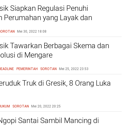
ik Siapkan Regulasi Penuhi
n Perumahan yang Layak dan
u
SOROTAN
Mei 30, 2022
18:08
sik Tawarkan Berbagai Skema dan
olusi di Mengare
HEADLINE
PEMERINTAH
SOROTAN
Mei 25, 2022
23:53
eruduk Truk di Gresik, 8 Orang Luka
HUKUM
SOROTAN
Mei 20, 2022
20:25
Ngopi Santai Sambil Mancing di