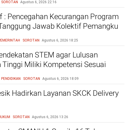
SOROTAN
Agustus 6, 2026
22:16
f : Pencegahan Kecurangan Program
 Tanggung Jawab Kolektif Pemangku
gan
PEMERINTAH
SOROTAN
Agustus 6, 2026
18:25
endekatan STEM agar Lulusan
 Tinggi Miliki Kompetensi Sesuai
 Dunia Kerja
PENDIDIKAN
SOROTAN
Agustus 6, 2026
18:09
esik Hadirkan Layanan SKCK Delivery
HUKUM
SOROTAN
Agustus 6, 2026
13:26