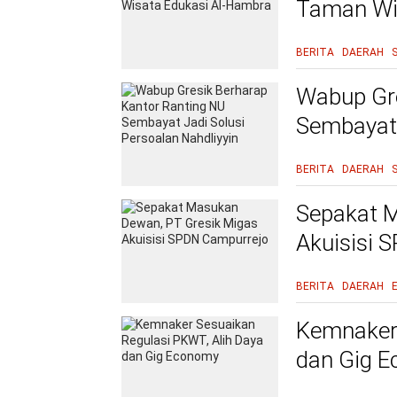
Taman Wi
BERITA
DAERAH
Wabup Gre
Sembayat 
BERITA
DAERAH
Sepakat M
Akuisisi 
BERITA
DAERAH
Kemnaker 
dan Gig 