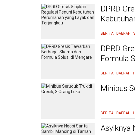
DPRD Gres
Kebutuha
Terjangka
BERITA
DAERAH
DPRD Gre
Formula S
BERITA
DAERAH
Minibus S
BERITA
DAERAH
Asyiknya 