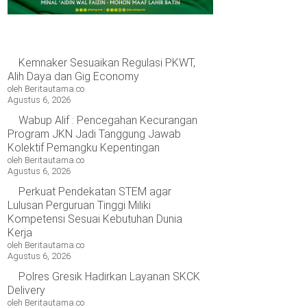
rban
jir
wa
ngah
Kemnaker Sesuaikan Regulasi PKWT,
Alih Daya dan Gig Economy
oleh Beritautama.co
Agustus 6, 2026
Wabup Alif : Pencegahan Kecurangan
Program JKN Jadi Tanggung Jawab
Kolektif Pemangku Kepentingan
oleh Beritautama.co
Agustus 6, 2026
Perkuat Pendekatan STEM agar
Lulusan Perguruan Tinggi Miliki
Kompetensi Sesuai Kebutuhan Dunia
Kerja
oleh Beritautama.co
Agustus 6, 2026
Polres Gresik Hadirkan Layanan SKCK
Delivery
oleh Beritautama.co