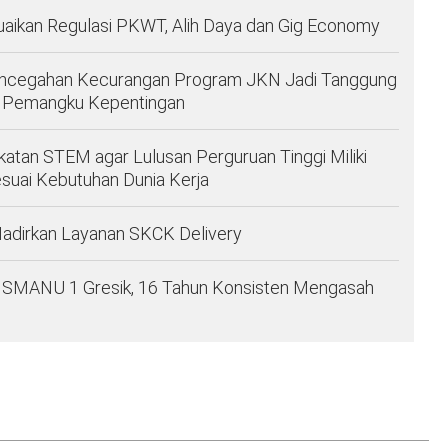
aikan Regulasi PKWT, Alih Daya dan Gig Economy
Pencegahan Kecurangan Program JKN Jadi Tanggung
f Pemangku Kepentingan
atan STEM agar Lulusan Perguruan Tinggi Miliki
suai Kebutuhan Dunia Kerja
Hadirkan Layanan SKCK Delivery
a SMANU 1 Gresik, 16 Tahun Konsisten Mengasah