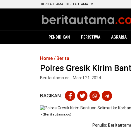
BERITAUTAMA
BERITAUTAMA TV
PENDIDIKAN
PERISTIWA
AGRARIA
Home
Berita
Polres Gresik Kirim Ban
Beritautama.co - Maret 21, 2024
BAGIKAN:
- (
Beritautama.co
)
Penulis
Beritautam