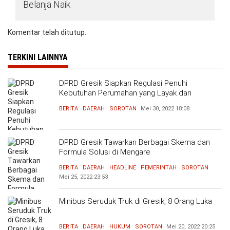
Belanja Naik
Komentar telah ditutup.
TERKINI LAINNYA
DPRD Gresik Siapkan Regulasi Penuhi
Kebutuhan Perumahan yang Layak dan
Terjangkau
BERITA
DAERAH
SOROTAN
Mei 30, 2022
18:08
DPRD Gresik Tawarkan Berbagai Skema dan
Formula Solusi di Mengare
BERITA
DAERAH
HEADLINE
PEMERINTAH
SOROTAN
Mei 25, 2022
23:53
Minibus Seruduk Truk di Gresik, 8 Orang Luka
BERITA
DAERAH
HUKUM
SOROTAN
Mei 20, 2022
20:25