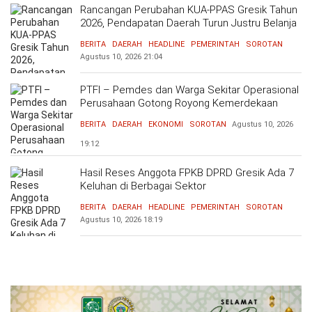
Rancangan Perubahan KUA-PPAS Gresik Tahun
2026, Pendapatan Daerah Turun Justru Belanja
Naik
BERITA
DAERAH
HEADLINE
PEMERINTAH
SOROTAN
Agustus 10, 2026
21:04
PTFI – Pemdes dan Warga Sekitar Operasional
Perusahaan Gotong Royong Kemerdekaan
BERITA
DAERAH
EKONOMI
SOROTAN
Agustus 10, 2026
19:12
Hasil Reses Anggota FPKB DPRD Gresik Ada 7
Keluhan di Berbagai Sektor
BERITA
DAERAH
HEADLINE
PEMERINTAH
SOROTAN
Agustus 10, 2026
18:19