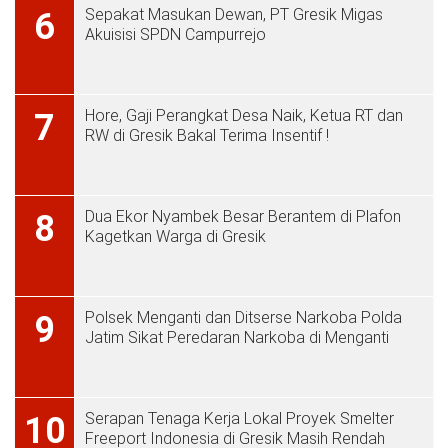
Sepakat Masukan Dewan, PT Gresik Migas
6
Akuisisi SPDN Campurrejo
Hore, Gaji Perangkat Desa Naik, Ketua RT dan
7
RW di Gresik Bakal Terima Insentif !
Dua Ekor Nyambek Besar Berantem di Plafon
8
Kagetkan Warga di Gresik
Polsek Menganti dan Ditserse Narkoba Polda
9
Jatim Sikat Peredaran Narkoba di Menganti
Serapan Tenaga Kerja Lokal Proyek Smelter
10
Freeport Indonesia di Gresik Masih Rendah