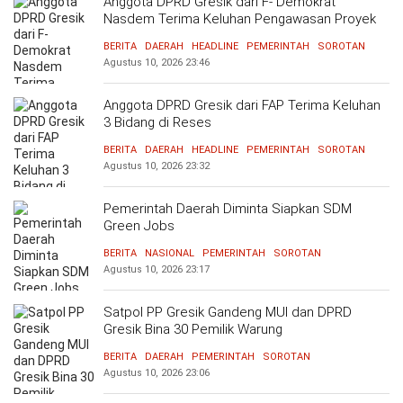
Anggota DPRD Gresik dari F- Demokrat
Nasdem Terima Keluhan Pengawasan Proyek
Tak Maksimal
BERITA
DAERAH
HEADLINE
PEMERINTAH
SOROTAN
Agustus 10, 2026
23:46
Anggota DPRD Gresik dari FAP Terima Keluhan
3 Bidang di Reses
BERITA
DAERAH
HEADLINE
PEMERINTAH
SOROTAN
Agustus 10, 2026
23:32
Pemerintah Daerah Diminta Siapkan SDM
Green Jobs
BERITA
NASIONAL
PEMERINTAH
SOROTAN
Agustus 10, 2026
23:17
Satpol PP Gresik Gandeng MUI dan DPRD
Gresik Bina 30 Pemilik Warung
BERITA
DAERAH
PEMERINTAH
SOROTAN
Agustus 10, 2026
23:06