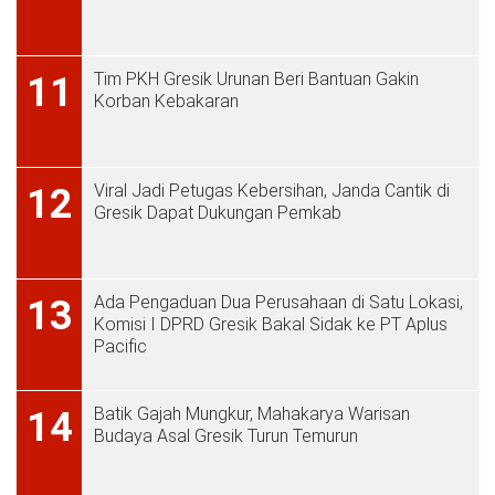
Tim PKH Gresik Urunan Beri Bantuan Gakin
11
Korban Kebakaran
Viral Jadi Petugas Kebersihan, Janda Cantik di
12
Gresik Dapat Dukungan Pemkab
Ada Pengaduan Dua Perusahaan di Satu Lokasi,
13
Komisi I DPRD Gresik Bakal Sidak ke PT Aplus
Pacific
Batik Gajah Mungkur, Mahakarya Warisan
14
Budaya Asal Gresik Turun Temurun