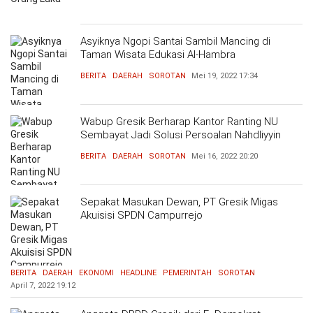
Asyiknya Ngopi Santai Sambil Mancing di
Taman Wisata Edukasi Al-Hambra
BERITA
DAERAH
SOROTAN
Mei 19, 2022
17:34
Wabup Gresik Berharap Kantor Ranting NU
Sembayat Jadi Solusi Persoalan Nahdliyyin
BERITA
DAERAH
SOROTAN
Mei 16, 2022
20:20
Sepakat Masukan Dewan, PT Gresik Migas
Akuisisi SPDN Campurrejo
BERITA
DAERAH
EKONOMI
HEADLINE
PEMERINTAH
SOROTAN
April 7, 2022
19:12