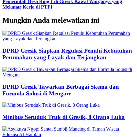
Pemerintah Desa Ring 1 di Gresik Kawal Warganya yang
Melamar Kerja di PTFI
Mungkin Anda melewatkan ini
DPRD Gresik Siapkan Regulasi Penuhi Kebutuhan
Perumahan yang Layak dan Terjangkau
DPRD Gresik Tawarkan Berbagai Skema dan
Formula Solusi di Mengare
Minibus Seruduk Truk di Gresik, 8 Orang Luka