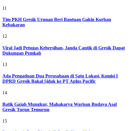
11
Tim PKH Gresik Urunan Beri Bantuan Gakin Korban
Kebakaran
12
Viral Jadi Petugas Kebersihan, Janda Cantik di Gresik Dapat
Dukungan Pemkab
13
Ada Pengaduan Dua Perusahaan di Satu Lokasi, Komisi I
DPRD Gresik Bakal Sidak ke PT Aplus Pacific
14
Batik Gajah Mungkur, Mahakarya Warisan Budaya Asal
Gresik Turun Temurun
15