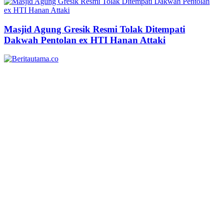
Masjid Agung Gresik Resmi Tolak Ditempati
Dakwah Pentolan ex HTI Hanan Attaki