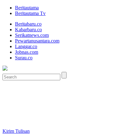
Beritautama
Beritautama Tv
Beritabaru.co
Kabarbaru.co
Serikatnews.com
Pewartanusantara.com
Langgar.co
Jobnas.com
Surau.co
Kirim Tulisan