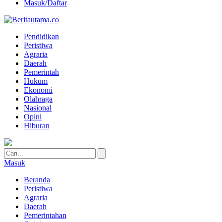
Masuk/Daftar
Pendidikan
Peristiwa
Agraria
Daerah
Pemerintah
Hukum
Ekonomi
Olahraga
Nasional
Opini
Hiburan
Masuk
Beranda
Peristiwa
Agraria
Daerah
Pemerintahan