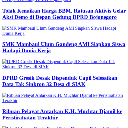
Tolak Kenaikan Harga BBM, Ratusan Aktivis Gelar
Aksi Demo di Depan Gedung DPRD Bojonegoro
SMK Mambaul Ulum Gandeng AMI Siapkan Siswa
Hadapi Dunia Kerja
DPRD Gresik Desak Dispenduk Capil Selesaikan
Data Tak Sinkron 32 Desa di SIAK
Ribuan Pelayat Antarkan K.H. Muchtar Djamil ke
Peristirahatan Terakhir