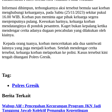
Informasi dihimpun, terbongkarnya aksi tersebut bemula saat korban
menghubungi keluarganya, pada Sabtu (25/11/2023) sekitar pukul
16.00 WIB. Korban pun meminta agar pihak keluarga segera
menjemputnya pulang. Keesokan harinya, keluarga korban
mendatanginya di pondok pesantren. Kaget bukan kepalang ketika
mendengar cerita adanya dugaan pencabulan yang dilakukan oleh
kiainya.
Kepada orang tuanya, korban menceritakan ada dua santriwati
lainnya yang juga menjadi korban. Setelah mendengar cerita
tersebut, keluarga korban melaporkan ke polisi. Kasus tersebut kini
tengah ditangani Polres Gresik.
Tag:
Polres Gresik
Berita Terkait
Wabup Alif : Pencegahan Kecurangan Program JKN Jadi
Tanggung Jawab Kolektif Pemangku Kepentingan