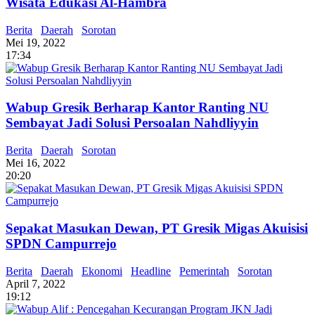
Wisata Edukasi Al-Hambra
Berita
Daerah
Sorotan
Mei 19, 2022
17:34
Wabup Gresik Berharap Kantor Ranting NU
Sembayat Jadi Solusi Persoalan Nahdliyyin
Berita
Daerah
Sorotan
Mei 16, 2022
20:20
Sepakat Masukan Dewan, PT Gresik Migas Akuisisi
SPDN Campurrejo
Berita
Daerah
Ekonomi
Headline
Pemerintah
Sorotan
April 7, 2022
19:12