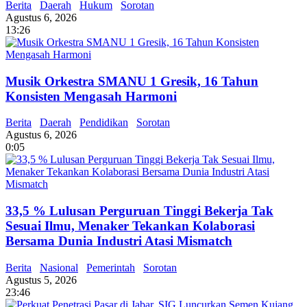
Berita
Daerah
Hukum
Sorotan
Agustus 6, 2026
13:26
Musik Orkestra SMANU 1 Gresik, 16 Tahun
Konsisten Mengasah Harmoni
Berita
Daerah
Pendidikan
Sorotan
Agustus 6, 2026
0:05
33,5 % Lulusan Perguruan Tinggi Bekerja Tak
Sesuai Ilmu, Menaker Tekankan Kolaborasi
Bersama Dunia Industri Atasi Mismatch
Berita
Nasional
Pemerintah
Sorotan
Agustus 5, 2026
23:46