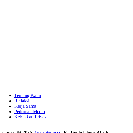
Tentang Kami
Redaksi
Kerja Sama
Pedoman Media
Kebijakan Privasi
Copyright 2026
Beritautama.co
. PT Berita Utama Abadi -