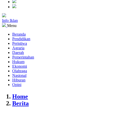
Info Iklan
Menu
Beranda
Pendidikan
Peristiwa
Agraria
Daerah
Pemerintahan
Hukum
Ekonomi
Olahraga
Nasional
Hiburan
Opini
Home
Berita