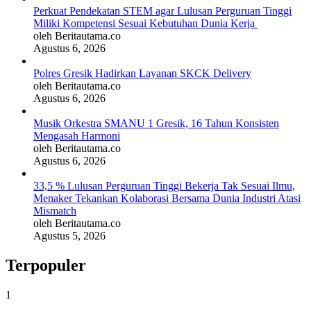
Perkuat Pendekatan STEM agar Lulusan Perguruan Tinggi
Miliki Kompetensi Sesuai Kebutuhan Dunia Kerja
oleh Beritautama.co
Agustus 6, 2026
Polres Gresik Hadirkan Layanan SKCK Delivery
oleh Beritautama.co
Agustus 6, 2026
Musik Orkestra SMANU 1 Gresik, 16 Tahun Konsisten
Mengasah Harmoni
oleh Beritautama.co
Agustus 6, 2026
33,5 % Lulusan Perguruan Tinggi Bekerja Tak Sesuai Ilmu,
Menaker Tekankan Kolaborasi Bersama Dunia Industri Atasi
Mismatch
oleh Beritautama.co
Agustus 5, 2026
Terpopuler
1