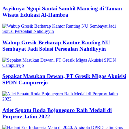
Asyiknya Ngopi Santai Sambil Mancing di Taman
Wisata Edukasi Al-Hambra
Wabup Gresik Berharap Kantor Ranting NU
Sembayat Jadi Solusi Persoalan Nahdliyyin
Sepakat Masukan Dewan, PT Gresik Migas Akuisisi
SPDN Campurrejo
Atlet Sepatu Roda Bojonegoro Raih Medali di
Porprov Jatim 2022