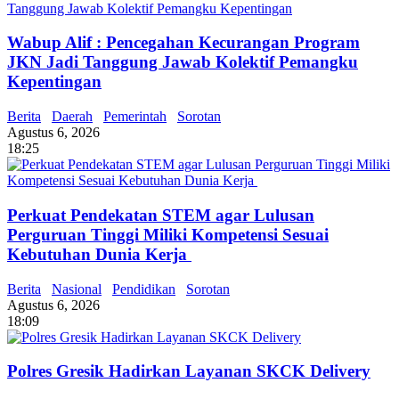
Wabup Alif : Pencegahan Kecurangan Program
JKN Jadi Tanggung Jawab Kolektif Pemangku
Kepentingan
Berita
Daerah
Pemerintah
Sorotan
Agustus 6, 2026
18:25
Perkuat Pendekatan STEM agar Lulusan
Perguruan Tinggi Miliki Kompetensi Sesuai
Kebutuhan Dunia Kerja
Berita
Nasional
Pendidikan
Sorotan
Agustus 6, 2026
18:09
Polres Gresik Hadirkan Layanan SKCK Delivery