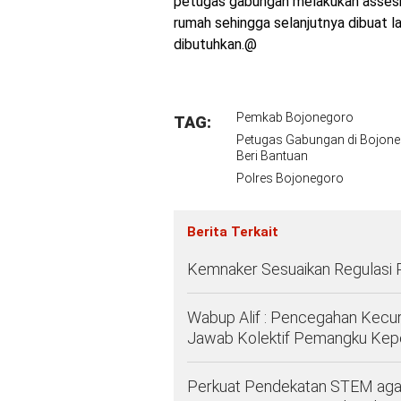
petugas gabungan melakukan asse
rumah sehingga selanjutnya dibuat 
dibutuhkan.@
Pemkab Bojonegoro
TAG:
Petugas Gabungan di Bojoneg
Beri Bantuan
Polres Bojonegoro
Berita Terkait
Kemnaker Sesuaikan Regulasi 
Wabup Alif : Pencegahan Kec
Jawab Kolektif Pemangku Kep
Perkuat Pendekatan STEM agar 