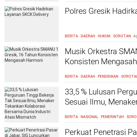
Polres Gresik Hadir
BERITA
DAERAH
HUKUM
SOROTAN
A
Musik Orkestra SMAN
Konsisten Mengasah
BERITA
DAERAH
PENDIDIKAN
SOROTA
33,5 % Lulusan Pergu
Sesuai Ilmu, Menake
Bersama Dunia Indus
BERITA
NASIONAL
PEMERINTAH
SORO
Perkuat Penetrasi Pa