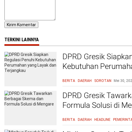
TERKINI LAINNYA
DPRD Gresik Siapkan
Kebutuhan Perumaha
Terjangkau
BERITA
DAERAH
SOROTAN
Mei 30, 20
DPRD Gresik Tawark
Formula Solusi di M
BERITA
DAERAH
HEADLINE
PEMERINT