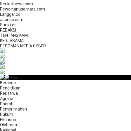
Serikatnews.com
Pewartanusantara.com
Langgar.co
Jobnas.com
Surau.co
REDAKSI
TENTANG KAMI
KERJASAMA
PEDOMAN MEDIA CYBER
Menu
Beranda
Pendidikan
Peristiwa
Agraria
Daerah
Pemerintahan
Hukum
Ekonomi
Olahraga
Nasional