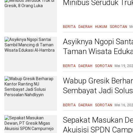
Minibus Seruduk Truk
BERITA
DAERAH
HUKUM
SOROTAN
Me
Asyiknya Ngopi Sant
Taman Wisata Eduka
BERITA
DAERAH
SOROTAN
Mei 19, 20
Wabup Gresik Berhar
Sembayat Jadi Solusi
BERITA
DAERAH
SOROTAN
Mei 16, 20
Sepakat Masukan De
Akuisisi SPDN Campu