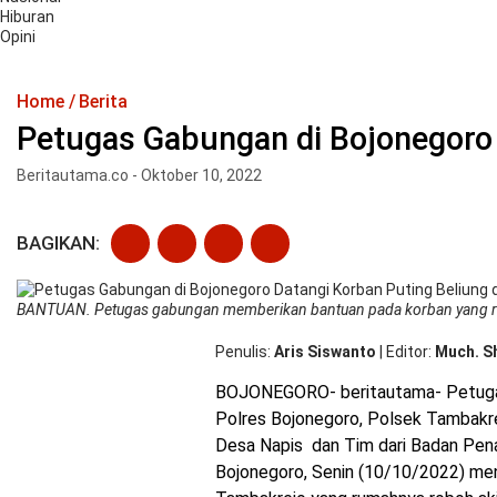
Hiburan
Opini
Home
Berita
Petugas Gabungan di Bojonegoro 
Beritautama.co - Oktober 10, 2022
BAGIKAN:
BANTUAN. Petugas gabungan memberikan bantuan pada korban yang rum
Penulis
Aris Siswanto
|
Editor
Much. S
BOJONEGORO- beritautama- Petugas
Polres Bojonegoro, Polsek Tambakr
Desa Napis dan Tim dari Badan Pe
Bojonegoro, Senin (10/10/2022) me