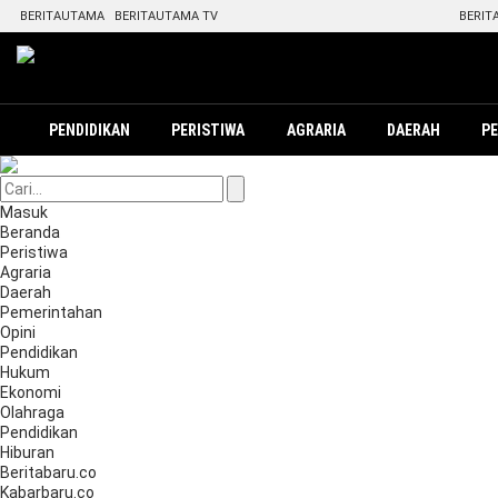
BERITAUTAMA
BERITAUTAMA TV
BERIT
PENDIDIKAN
PERISTIWA
AGRARIA
DAERAH
P
Masuk
Beranda
Peristiwa
Agraria
Daerah
Pemerintahan
Opini
Pendidikan
Hukum
Ekonomi
Olahraga
Pendidikan
Hiburan
Beritabaru.co
Kabarbaru.co