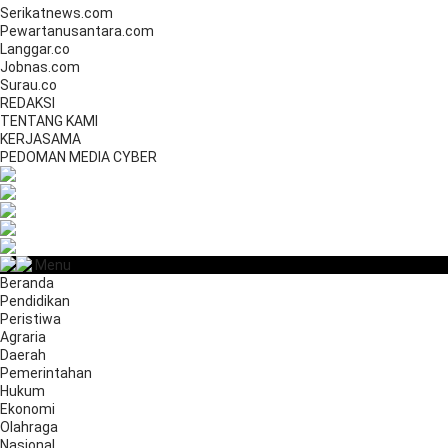
Serikatnews.com
Pewartanusantara.com
Langgar.co
Jobnas.com
Surau.co
REDAKSI
TENTANG KAMI
KERJASAMA
PEDOMAN MEDIA CYBER
Menu
Beranda
Pendidikan
Peristiwa
Agraria
Daerah
Pemerintahan
Hukum
Ekonomi
Olahraga
Nasional