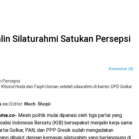
alin Silaturahmi Satukan Persepsi
Komentar (0)
hoirul Huda dan Faqih Usman setelah silaurahmi di kantor DPD Golkar
a.co
|
Editor
Much. Shopii
ama.co-
Mesin politik mulai dipanasi oleh tiga partai yang
alisi Indonesia Bersatu (KIB) bersepakat menjalin kerja sama
 Partai Golkar, PAN, dan PPP Gresik sudah mengadakan
 yang dibalut dengan kemasan silaturahim yang berlangsung di