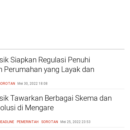
ik Siapkan Regulasi Penuhi
n Perumahan yang Layak dan
u
SOROTAN
Mei 30, 2022
18:08
sik Tawarkan Berbagai Skema dan
olusi di Mengare
HEADLINE
PEMERINTAH
SOROTAN
Mei 25, 2022
23:53