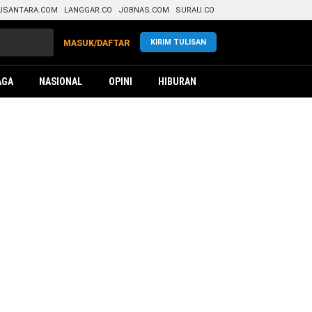
USANTARA.COM
LANGGAR.CO
JOBNAS.COM
SURAU.CO
KIRIM TULISAN
MASUK/DAFTAR
AGA
NASIONAL
OPINI
HIBURAN