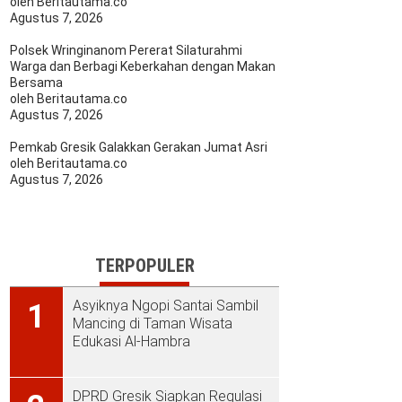
oleh Beritautama.co
Agustus 7, 2026
Polsek Wringinanom Pererat Silaturahmi
Warga dan Berbagi Keberkahan dengan Makan
Bersama
oleh Beritautama.co
Agustus 7, 2026
Pemkab Gresik Galakkan Gerakan Jumat Asri
oleh Beritautama.co
Agustus 7, 2026
TERPOPULER
Asyiknya Ngopi Santai Sambil
1
Mancing di Taman Wisata
Edukasi Al-Hambra
DPRD Gresik Siapkan Regulasi