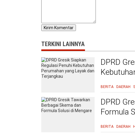
TERKINI LAINNYA
DPRD Gres
Kebutuha
Terjangka
BERITA
DAERAH
DPRD Gre
Formula S
BERITA
DAERAH