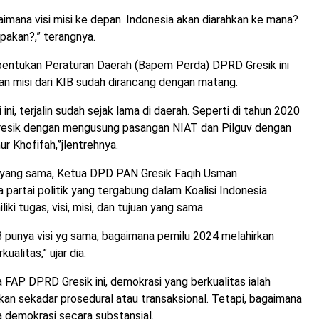
aimana visi misi ke depan. Indonesia akan diarahkan ke mana?
apakan?,” terangnya.
ntukan Peraturan Daerah (Bapem Perda) DPRD Gresik ini
an misi dari KIB sudah dirancang dengan matang.
 ini, terjalin sudah sejak lama di daerah. Seperti di tahun 2020
 Gresik dengan mengusung pasangan NIAT dan Pilguv dengan
 Khofifah,”jlentrehnya.
yang sama, Ketua DPD PAN Gresik Faqih Usman
 partai politik yang tergabung dalam Koalisi Indonesia
iki tugas, visi, misi, dan tujuan yang sama.
 punya visi yg sama, bagaimana pemilu 2024 melahirkan
ualitas,” ujar dia.
FAP DPRD Gresik ini, demokrasi yang berkualitas ialah
an sekadar prosedural atau transaksional. Tetapi, bagaimana
demokrasi secara substansial.