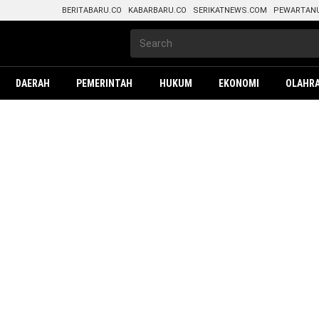
BERITABARU.CO
KABARBARU.CO
SERIKATNEWS.COM
PEWARTAN
DAERAH
PEMERINTAH
HUKUM
EKONOMI
OLAHR