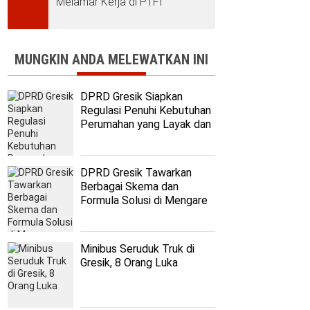
Melamar Kerja di PTFI
MUNGKIN ANDA MELEWATKAN INI
DPRD Gresik Siapkan
Regulasi Penuhi Kebutuhan
Perumahan yang Layak dan
Terjangkau
DPRD Gresik Tawarkan
Berbagai Skema dan
Formula Solusi di Mengare
Minibus Seruduk Truk di
Gresik, 8 Orang Luka