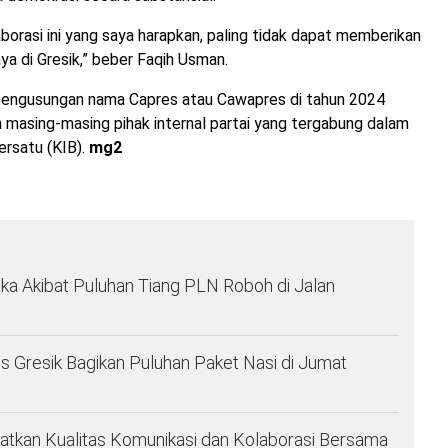
laborasi ini yang saya harapkan, paling tidak dapat memberikan
nya di Gresik,” beber Faqih Usman.
 pengusungan nama Capres atau Cawapres di tahun 2024
 masing-masing pihak internal partai yang tergabung dalam
ersatu (KIB).
mg2
ka Akibat Puluhan Tiang PLN Roboh di Jalan
es Gresik Bagikan Puluhan Paket Nasi di Jumat
atkan Kualitas Komunikasi dan Kolaborasi Bersama