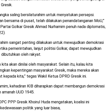
 Gresik.
 rangka saling bersilaturahim untuk menyatukan persepsi.
an bersama di pusat, telah dilakukan penandatanganan MoU,”
Partai Golkar Gresik Ahmad Nurhamim penuh nada diplomatis,
2).
urahim sangat penting dilakukan untuk mewujudkan demokrasi
etika pemerintahan, lanjut politisi Golkar, dapat mewujudkan
n dibutuhkan oleh rakyat.
kita akan dinilai oleh masyarakat. Selain itu, kalau kita
gkan kepentingan masyarakat Gresik, maka mereka akan
kepada kita,” tegas Wakil Ketua DPRD Gresik ini.
mim, kehadiran KIB diharapkan dapat membangun demokrasi
an amanah UUD 1945.
PC PPP Gresik Khoirul Huda mengatakan, koalisi ini
kedewasaan politik yang luar biasa,