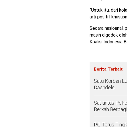
“Untuk itu, dari ko
arti positif khusus
Secara nasioanal,
masih digodok oleh
Koalisi Indonesia B
Berita Terkait
Satu Korban Lu
Daendels
Satlantas Polr
Berkah Berbagi
PG Terus Tingk