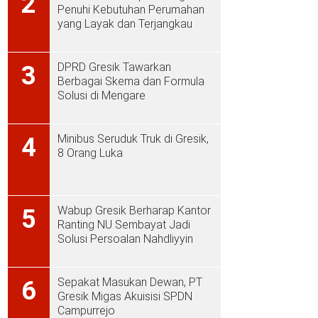
2
Penuhi Kebutuhan Perumahan
yang Layak dan Terjangkau
DPRD Gresik Tawarkan
3
Berbagai Skema dan Formula
Solusi di Mengare
Minibus Seruduk Truk di Gresik,
4
8 Orang Luka
Wabup Gresik Berharap Kantor
5
Ranting NU Sembayat Jadi
Solusi Persoalan Nahdliyyin
Sepakat Masukan Dewan, PT
6
Gresik Migas Akuisisi SPDN
Campurrejo