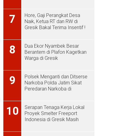
Hore, Gaji Perangkat Desa
7
Naik, Ketua RT dan RW di
Gresik Bakal Terima Insentif !
Dua Ekor Nyambek Besar
8
Berantem di Plafon Kagetkan
Warga di Gresik
Polsek Menganti dan Ditserse
9
Narkoba Polda Jatim Sikat
Peredaran Narkoba di
Menganti
Serapan Tenaga Kerja Lokal
10
Proyek Smelter Freeport
Indonesia di Gresik Masih
Rendah