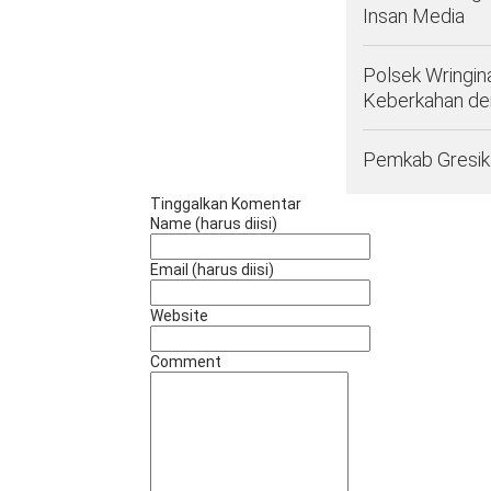
Insan Media
Polsek Wringin
Keberkahan d
Pemkab Gresik 
Tinggalkan Komentar
Name (harus diisi)
Email (harus diisi)
Website
Comment