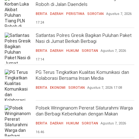
Roboh di Jalan Daendels
BERITA
DAERAH
PERISTIWA
SOROTAN
Agustus 7, 2026
17:24
Satlantas Polres Gresik Bagikan Puluhan Paket
Nasi di Jumat Berkah Berbagi
BERITA
DAERAH
HUKUM
SOROTAN
Agustus 7, 2026
17:14
PG Terus Tingkatkan Kualitas Komunikasi dan
Kolaborasi Bersama Insan Media
BERITA
EKONOMI
SOROTAN
Agustus 7, 2026
17:08
Polsek Wringinanom Pererat Silaturahmi Warga
dan Berbagi Keberkahan dengan Makan
Bersama
BERITA
DAERAH
HUKUM
SOROTAN
Agustus 7, 2026
16:46