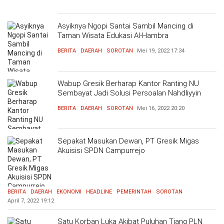
Asyiknya Ngopi Santai Sambil Mancing di
Taman Wisata Edukasi Al-Hambra
BERITA
DAERAH
SOROTAN
Mei 19, 2022
17:34
Wabup Gresik Berharap Kantor Ranting NU
Sembayat Jadi Solusi Persoalan Nahdliyyin
BERITA
DAERAH
SOROTAN
Mei 16, 2022
20:20
Sepakat Masukan Dewan, PT Gresik Migas
Akuisisi SPDN Campurrejo
BERITA
DAERAH
EKONOMI
HEADLINE
PEMERINTAH
SOROTAN
April 7, 2022
19:12
Satu Korban Luka Akibat Puluhan Tiang PLN