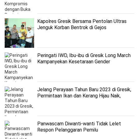
Kapolres Gresik Bersama Pentolan Ultras
Jenguk Korban Bentrok di Gejos
Peringati IWD, Ibu-ibu di Gresik Long March
Kampanyekan Kesetaraan Gender
Jelang Perayaan Tahun Baru 2023 di Gresik,
Permintaan Ikan dan Kerang Hijau Naik,
Penjualan Jagung Turun
Panwascam Diwanti-wanti Tidak Lelet
Respon Pelanggaran Pemilu