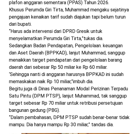
plafon anggaran sementara (PPAS) Tahun 2026.
Khusus Perumda Giri Tirta, Muhammad mengaku sejatinya
pengajuan kenaikan tarif sudah diajukan tapi belum turun
dari bupati.
“Harus ada intervensi dari DPRD Gresik untuk
menyelamatkan Perumda Giri Tirta,”tukas dia.
Sedangkan Badan Pendapatan, Pengelolaan. keuangan
dan Aset Daerah (BPPKAD), lanjut Muhammad, sanggup
menaikkan target pendapatan dari pengelolaan barang
daerah dari sebesar Rp 50 miliar ke Rp 60 miliar.
‘Sehingga nanti di anggaran harusnya BPPKAD ini sudah
memaskakan naik Rp 10 miliar,”imbuh dia.
Begitu juga di Dinas Penanaman Modal Perizinan Terpadu
Satu Pintu (DPM PTSP), lanjut Muhammad, tak sanggup
target sebesar Rp 70 miliar untuk retribusi persetujuan
bangunan gedung (PBG).
“Dalam pembahasan, DPM PTSP sudah benar-benar tidak
mampu. Dia hanya mampu Rp 30 miliar,” tandas dia.