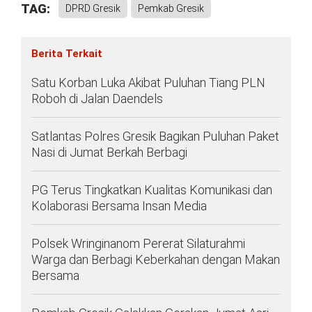
TAG:
DPRD Gresik
Pemkab Gresik
Berita Terkait
Satu Korban Luka Akibat Puluhan Tiang PLN
Roboh di Jalan Daendels
Satlantas Polres Gresik Bagikan Puluhan Paket
Nasi di Jumat Berkah Berbagi
PG Terus Tingkatkan Kualitas Komunikasi dan
Kolaborasi Bersama Insan Media
Polsek Wringinanom Pererat Silaturahmi
Warga dan Berbagi Keberkahan dengan Makan
Bersama