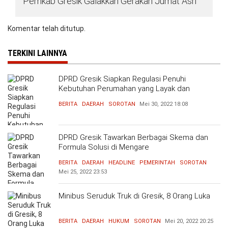
Pemkab Gresik Galakkan Gerakan Jumat Asri
Komentar telah ditutup.
TERKINI LAINNYA
DPRD Gresik Siapkan Regulasi Penuhi
Kebutuhan Perumahan yang Layak dan
Terjangkau
BERITA
DAERAH
SOROTAN
Mei 30, 2022
18:08
DPRD Gresik Tawarkan Berbagai Skema dan
Formula Solusi di Mengare
BERITA
DAERAH
HEADLINE
PEMERINTAH
SOROTAN
Mei 25, 2022
23:53
Minibus Seruduk Truk di Gresik, 8 Orang Luka
BERITA
DAERAH
HUKUM
SOROTAN
Mei 20, 2022
20:25