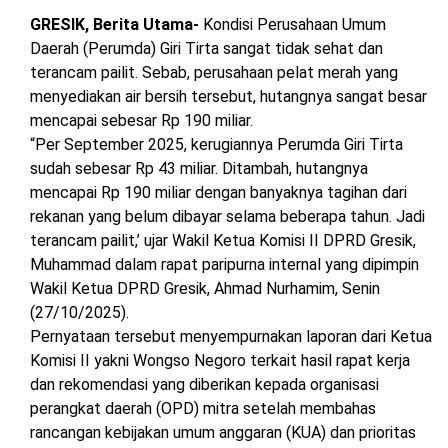
GRESIK, Berita Utama-
Kondisi Perusahaan Umum
Daerah (Perumda) Giri Tirta sangat tidak sehat dan
terancam pailit. Sebab, perusahaan pelat merah yang
menyediakan air bersih tersebut, hutangnya sangat besar
mencapai sebesar Rp 190 miliar.
“Per September 2025, kerugiannya Perumda Giri Tirta
sudah sebesar Rp 43 miliar. Ditambah, hutangnya
mencapai Rp 190 miliar dengan banyaknya tagihan dari
rekanan yang belum dibayar selama beberapa tahun. Jadi
terancam pailit,’ ujar Wakil Ketua Komisi II DPRD Gresik,
Muhammad dalam rapat paripurna internal yang dipimpin
Wakil Ketua DPRD Gresik, Ahmad Nurhamim, Senin
(27/10/2025).
Pernyataan tersebut menyempurnakan laporan dari Ketua
Komisi II yakni Wongso Negoro terkait hasil rapat kerja
dan rekomendasi yang diberikan kepada organisasi
perangkat daerah (OPD) mitra setelah membahas
rancangan kebijakan umum anggaran (KUA) dan prioritas