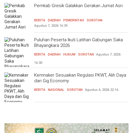
Pemkab Gresik Galakkan Gerakan Jumat Asri
BERITA
DAERAH
PEMERINTAH
SOROTAN
Agustus 7, 2026
16:39
Puluhan Peserta Ikuti Latihan Gabungan Saka
Bhayangkara 2026
BERITA
DAERAH
HUKUM
SOROTAN
Agustus 7, 2026
16:30
Kemnaker Sesuaikan Regulasi PKWT, Alih Daya
dan Gig Economy
BERITA
NASIONAL
SOROTAN
Agustus 6, 2026
22:16