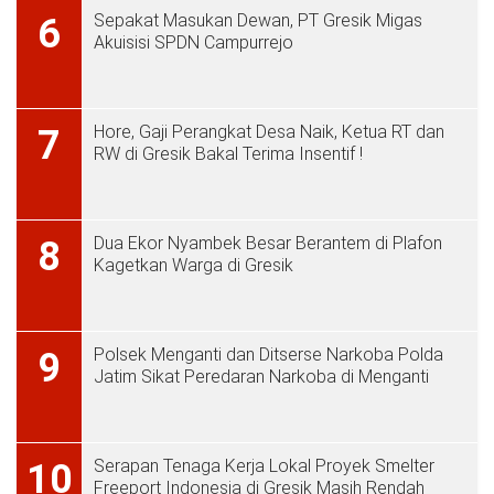
Sepakat Masukan Dewan, PT Gresik Migas
6
Akuisisi SPDN Campurrejo
Hore, Gaji Perangkat Desa Naik, Ketua RT dan
7
RW di Gresik Bakal Terima Insentif !
Dua Ekor Nyambek Besar Berantem di Plafon
8
Kagetkan Warga di Gresik
Polsek Menganti dan Ditserse Narkoba Polda
9
Jatim Sikat Peredaran Narkoba di Menganti
Serapan Tenaga Kerja Lokal Proyek Smelter
10
Freeport Indonesia di Gresik Masih Rendah