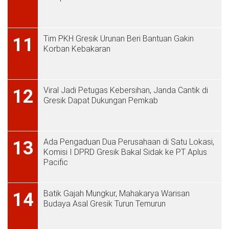
Tim PKH Gresik Urunan Beri Bantuan Gakin
11
Korban Kebakaran
Viral Jadi Petugas Kebersihan, Janda Cantik di
12
Gresik Dapat Dukungan Pemkab
Ada Pengaduan Dua Perusahaan di Satu Lokasi,
13
Komisi I DPRD Gresik Bakal Sidak ke PT Aplus
Pacific
Batik Gajah Mungkur, Mahakarya Warisan
14
Budaya Asal Gresik Turun Temurun