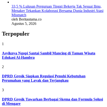
33,5 % Lulusan Perguruan Tinggi Bekerja Tak Sesuai Ilmu,
Menaker Tekankan Kolaborasi Bersama Dunia Industri Atasi
Mismatch
oleh Beritautama.co
Agustus 5, 2026
Terpopuler
1
Asyiknya Ngopi Santai Sambil Mancing di Taman Wisata
Edukasi Al-Hambra
2
DPRD Gresik Siapkan Regulasi Penuhi Kebutuhan
Perumahan yang Layak dan Terjangkau
3
DPRD Gresik Tawarkan Berbagai Skema dan Formula Solusi
di Mengare