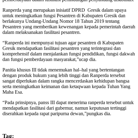
Ranperda yang merupakan inisiatif DPRD Gresik dalam upaya
untuk meningkatkan fungsi Pesantren di Kabupaten Gresik dan
berlakunya Undang-Undang Nomor 18 Tahun 2019 tentang
Pesantren yang memberikan kewenangan kepada pemerintah daerah
dalam melaksanakan fasilitasi pesantren.
“Ranperda ini mempunyai tujuan agar pesantren di Kabupaten
Gresik mendapatkan fasilitasi pesantren yang terintegrasi dan
komprehensif dalam menjalankan fungsi pendidikan, fungsi dakwah
dan fungsi pemberdayaan masyarakat,”ucap dia.
Panitia khusus III tidak menemukan hal–hal yang bertentangan
dengan produk hukum yang lebih tinggi dan Ranperda tersebut
sangat diperlukan dalam rangka mencerdaskan kehidupan bangsa
serta meningkatkan keimanan dan ketaqwaan kepada Tuhan Yang
Maha Esa.
“Pada prinsipnya, panss III dapat menerima ranperda tersebut untuk
mendapatkan fasilitasi dari gubernur, namun keputusan tertinggi
diserahkan kepada rapat paripurna dewan,”pungkas dia.
Tag: