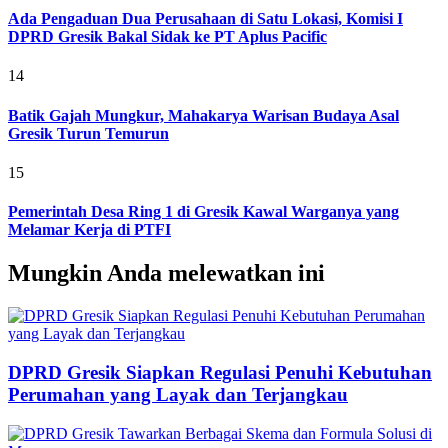
Ada Pengaduan Dua Perusahaan di Satu Lokasi, Komisi I
DPRD Gresik Bakal Sidak ke PT Aplus Pacific
14
Batik Gajah Mungkur, Mahakarya Warisan Budaya Asal
Gresik Turun Temurun
15
Pemerintah Desa Ring 1 di Gresik Kawal Warganya yang
Melamar Kerja di PTFI
Mungkin Anda melewatkan ini
DPRD Gresik Siapkan Regulasi Penuhi Kebutuhan
Perumahan yang Layak dan Terjangkau