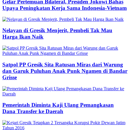
Gelar Pertemuan Bilateral, Presiden Jokowi Bahas
Upaya Peningkatan Kerja Sama Indonesia-Vietnam
Nelayan di Gresik Menjerit, Pembeli Tak Mau
Harga Ikan Naik
Satpol PP Gresik Sita Ratusan Miras dari Warung
dan Garuk Puluhan Anak Punk Ngamen di Bandar
Grisse
Pemerintah Diminta Kaji Ulang Pemangkasan
Dana Transfer ke Daerah