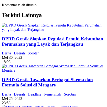
Komentar telah ditutup.
Terkini Lainnya
DPRD Gresik Siapkan Regulasi Penuhi Kebutuhan
Perumahan yang Layak dan Terjangkau
Berita
Daerah
Sorotan
Mei 30, 2022
18:08
DPRD Gresik Tawarkan Berbagai Skema dan
Formula Solusi di Mengare
Berita
Daerah
Headline
Pemerintah
Sorotan
Mei 25, 2022
23:53