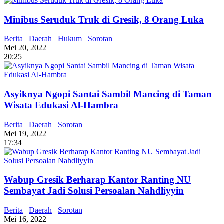
Minibus Seruduk Truk di Gresik, 8 Orang Luka
Berita
Daerah
Hukum
Sorotan
Mei 20, 2022
20:25
Asyiknya Ngopi Santai Sambil Mancing di Taman
Wisata Edukasi Al-Hambra
Berita
Daerah
Sorotan
Mei 19, 2022
17:34
Wabup Gresik Berharap Kantor Ranting NU
Sembayat Jadi Solusi Persoalan Nahdliyyin
Berita
Daerah
Sorotan
Mei 16, 2022