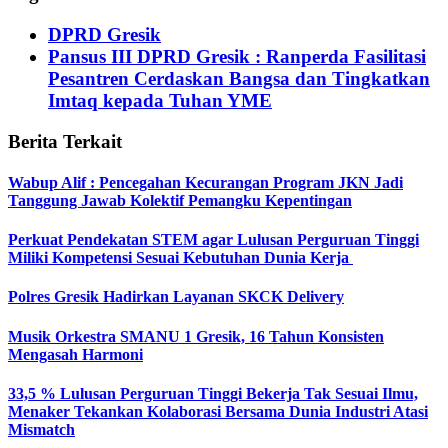
DPRD Gresik
Pansus III DPRD Gresik : Ranperda Fasilitasi
Pesantren Cerdaskan Bangsa dan Tingkatkan
Imtaq kepada Tuhan YME
Berita Terkait
Wabup Alif : Pencegahan Kecurangan Program JKN Jadi
Tanggung Jawab Kolektif Pemangku Kepentingan
Perkuat Pendekatan STEM agar Lulusan Perguruan Tinggi
Miliki Kompetensi Sesuai Kebutuhan Dunia Kerja
Polres Gresik Hadirkan Layanan SKCK Delivery
Musik Orkestra SMANU 1 Gresik, 16 Tahun Konsisten
Mengasah Harmoni
33,5 % Lulusan Perguruan Tinggi Bekerja Tak Sesuai Ilmu,
Menaker Tekankan Kolaborasi Bersama Dunia Industri Atasi
Mismatch