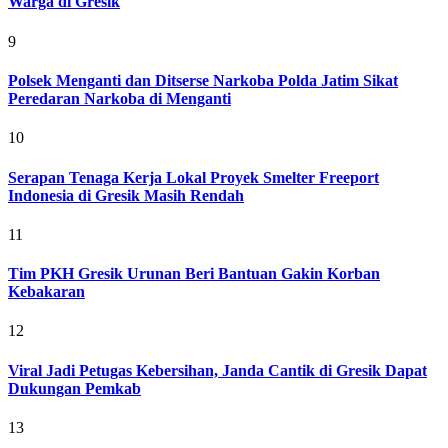
Warga di Gresik
9
Polsek Menganti dan Ditserse Narkoba Polda Jatim Sikat
Peredaran Narkoba di Menganti
10
Serapan Tenaga Kerja Lokal Proyek Smelter Freeport
Indonesia di Gresik Masih Rendah
11
Tim PKH Gresik Urunan Beri Bantuan Gakin Korban
Kebakaran
12
Viral Jadi Petugas Kebersihan, Janda Cantik di Gresik Dapat
Dukungan Pemkab
13