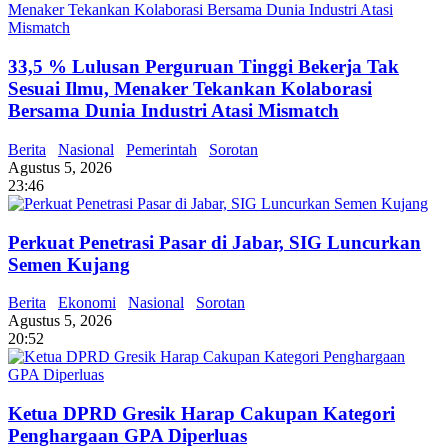
33,5 % Lulusan Perguruan Tinggi Bekerja Tak
Sesuai Ilmu, Menaker Tekankan Kolaborasi
Bersama Dunia Industri Atasi Mismatch
Berita
Nasional
Pemerintah
Sorotan
Agustus 5, 2026
23:46
Perkuat Penetrasi Pasar di Jabar, SIG Luncurkan
Semen Kujang
Berita
Ekonomi
Nasional
Sorotan
Agustus 5, 2026
20:52
Ketua DPRD Gresik Harap Cakupan Kategori
Penghargaan GPA Diperluas