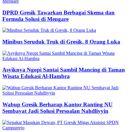
DPRD Gresik Tawarkan Berbagai Skema dan
Formula Solusi di Mengare
Minibus Seruduk Truk di Gresik, 8 Orang Luka
Asyiknya Ngopi Santai Sambil Mancing di Taman
Wisata Edukasi Al-Hambra
Wabup Gresik Berharap Kantor Ranting NU
Sembayat Jadi Solusi Persoalan Nahdliyyin