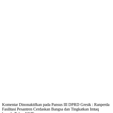
Komentar Dinonaktifkan
pada Pansus III DPRD Gresik : Ranperda
Fasilitasi Pesantren Cerdaskan Bangsa dan Tingkatkan Imtaq