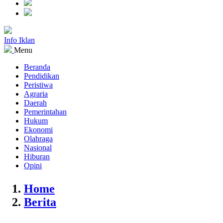
Info Iklan
Menu
Beranda
Pendidikan
Peristiwa
Agraria
Daerah
Pemerintahan
Hukum
Ekonomi
Olahraga
Nasional
Hiburan
Opini
Home
Berita