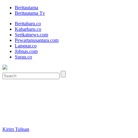
Beritautama
Beritautama Tv
Beritabaru.co
Kabarbaru.co
Serikatnews.com
Pewartanusantara.com
Langgar.co
Jobnas.com
Surau.co
Kirim Tulisan