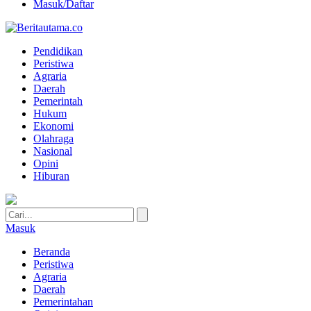
Masuk/Daftar
Pendidikan
Peristiwa
Agraria
Daerah
Pemerintah
Hukum
Ekonomi
Olahraga
Nasional
Opini
Hiburan
Masuk
Beranda
Peristiwa
Agraria
Daerah
Pemerintahan