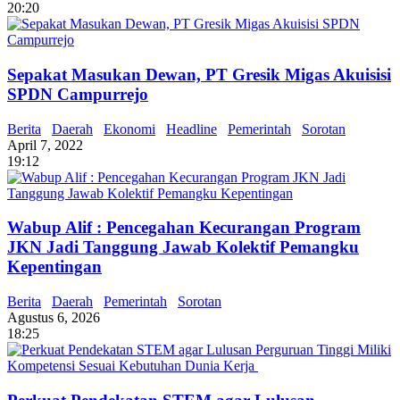
20:20
Sepakat Masukan Dewan, PT Gresik Migas Akuisisi
SPDN Campurrejo
Berita
Daerah
Ekonomi
Headline
Pemerintah
Sorotan
April 7, 2022
19:12
Wabup Alif : Pencegahan Kecurangan Program
JKN Jadi Tanggung Jawab Kolektif Pemangku
Kepentingan
Berita
Daerah
Pemerintah
Sorotan
Agustus 6, 2026
18:25