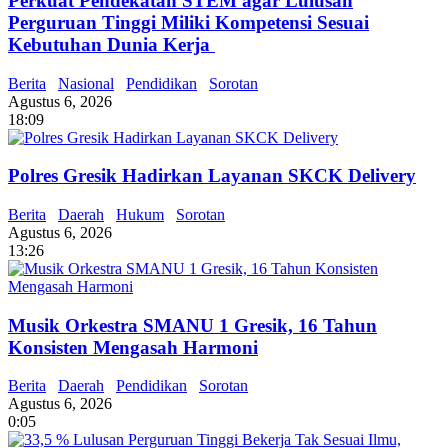
Perkuat Pendekatan STEM agar Lulusan
Perguruan Tinggi Miliki Kompetensi Sesuai
Kebutuhan Dunia Kerja
Berita
Nasional
Pendidikan
Sorotan
Agustus 6, 2026
18:09
Polres Gresik Hadirkan Layanan SKCK Delivery
Berita
Daerah
Hukum
Sorotan
Agustus 6, 2026
13:26
Musik Orkestra SMANU 1 Gresik, 16 Tahun
Konsisten Mengasah Harmoni
Berita
Daerah
Pendidikan
Sorotan
Agustus 6, 2026
0:05