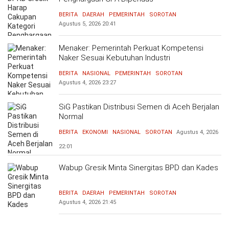
BERITA
DAERAH
PEMERINTAH
SOROTAN
Agustus 5, 2026
20:41
Menaker: Pemerintah Perkuat Kompetensi
Naker Sesuai Kebutuhan Industri
BERITA
NASIONAL
PEMERINTAH
SOROTAN
Agustus 4, 2026
23:27
SiG Pastikan Distribusi Semen di Aceh Berjalan
Normal
BERITA
EKONOMI
NASIONAL
SOROTAN
Agustus 4, 2026
22:01
Wabup Gresik Minta Sinergitas BPD dan Kades
BERITA
DAERAH
PEMERINTAH
SOROTAN
Agustus 4, 2026
21:45