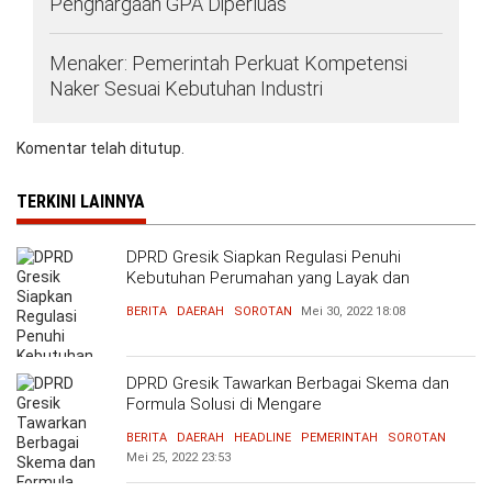
Penghargaan GPA Diperluas
Menaker: Pemerintah Perkuat Kompetensi
Naker Sesuai Kebutuhan Industri
Komentar telah ditutup.
TERKINI LAINNYA
DPRD Gresik Siapkan Regulasi Penuhi
Kebutuhan Perumahan yang Layak dan
Terjangkau
BERITA
DAERAH
SOROTAN
Mei 30, 2022
18:08
DPRD Gresik Tawarkan Berbagai Skema dan
Formula Solusi di Mengare
BERITA
DAERAH
HEADLINE
PEMERINTAH
SOROTAN
Mei 25, 2022
23:53