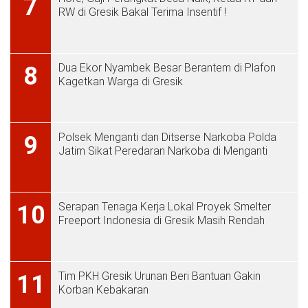
7
RW di Gresik Bakal Terima Insentif !
Dua Ekor Nyambek Besar Berantem di Plafon
8
Kagetkan Warga di Gresik
Polsek Menganti dan Ditserse Narkoba Polda
9
Jatim Sikat Peredaran Narkoba di Menganti
Serapan Tenaga Kerja Lokal Proyek Smelter
10
Freeport Indonesia di Gresik Masih Rendah
Tim PKH Gresik Urunan Beri Bantuan Gakin
11
Korban Kebakaran