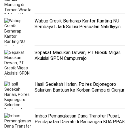
Wabup Gresik Berharap Kantor Ranting NU
Sembayat Jadi Solusi Persoalan Nahdliyyin
Sepakat Masukan Dewan, PT Gresik Migas
Akuisisi SPDN Campurrejo
Hasil Sedekah Harian, Polres Bojonegoro
Salurkan Bantuan ke Korban Gempa di Cianjur
Imbas Pemangkasan Dana Transfer Pusat,
Pendapatan Daerah di Rancangan KUA PPAS
2026 Turun Signifikan