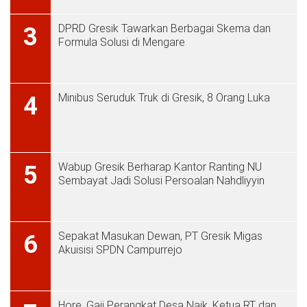
DPRD Gresik Tawarkan Berbagai Skema dan
3
Formula Solusi di Mengare
Minibus Seruduk Truk di Gresik, 8 Orang Luka
4
Wabup Gresik Berharap Kantor Ranting NU
5
Sembayat Jadi Solusi Persoalan Nahdliyyin
Sepakat Masukan Dewan, PT Gresik Migas
6
Akuisisi SPDN Campurrejo
Hore, Gaji Perangkat Desa Naik, Ketua RT dan