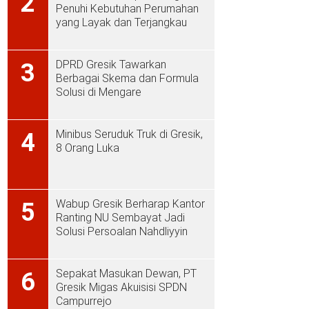
2
Penuhi Kebutuhan Perumahan
yang Layak dan Terjangkau
DPRD Gresik Tawarkan
3
Berbagai Skema dan Formula
Solusi di Mengare
Minibus Seruduk Truk di Gresik,
4
8 Orang Luka
Wabup Gresik Berharap Kantor
5
Ranting NU Sembayat Jadi
Solusi Persoalan Nahdliyyin
Sepakat Masukan Dewan, PT
6
Gresik Migas Akuisisi SPDN
Campurrejo