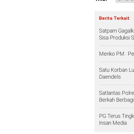
Berita Terkait
Satpam Gagalka
Sisa Produksi S
Menko PM : Pe
Satu Korban Lu
Daendels
Satlantas Polr
Berkah Berbagi
PG Terus Tingk
Insan Media