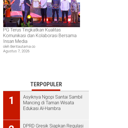
PG Terus Tingkatkan Kualitas
Komunikasi dan Kolaborasi Bersama
Insan Media
oleh Beritautama.co
Agustus 7, 2026
TERPOPULER
Asyiknya Ngopi Santai Sambil
1
Mancing di Taman Wisata
Edukasi Al-Hambra
DPRD Gresik Siapkan Regulasi