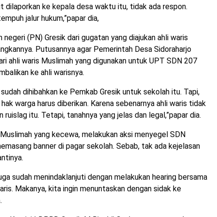
t dilaporkan ke kepala desa waktu itu, tidak ada respon.
tempuh jalur hukum,”papar dia,
 negeri (PN) Gresik dari gugatan yang diajukan ahli waris
gkannya. Putusannya agar Pemerintah Desa Sidoraharjo
ari ahli waris Muslimah yang digunakan untuk UPT SDN 207
balikan ke ahli warisnya.
 sudah dihibahkan ke Pemkab Gresik untuk sekolah itu. Tapi,
 hak warga harus diberikan. Karena sebenarnya ahli waris tidak
islag itu. Tetapi, tanahnya yang jelas dan legal,”papar dia.
is Muslimah yang kecewa, melakukan aksi menyegel SDN
emasang banner di pagar sekolah. Sebab, tak ada kejelasan
ntinya.
juga sudah menindaklanjuti dengan melakukan hearing bersama
aris. Makanya, kita ingin menuntaskan dengan sidak ke
.