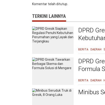
Komentar telah ditutup.
TERKINI LAINNYA
DPRD Gres
Kebutuha
Terjangka
BERITA
DAERAH
DPRD Gre
Formula S
BERITA
DAERAH
Minibus S