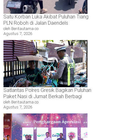
Satu Korban Luka Akibat Puluhan Tiang
PLN Roboh di Jalan Daendels
oleh Beritautama.co
Agustus 7, 2026
Satlantas Polres Gresik Bagikan Puluhan
Paket Nasi di Jumat Berkah Berbagi
oleh Beritautama.co
Agustus 7, 2026