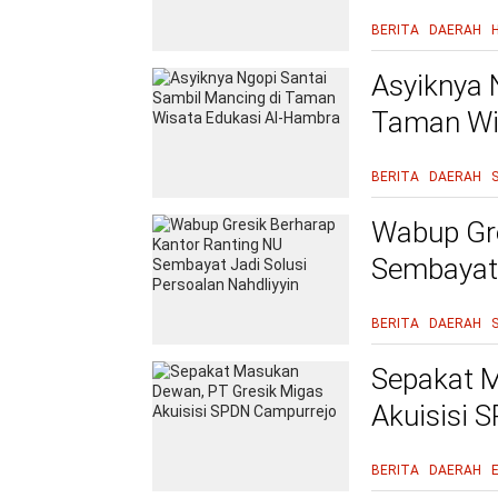
BERITA
DAERAH
Asyiknya 
Taman Wi
BERITA
DAERAH
Wabup Gre
Sembayat 
BERITA
DAERAH
Sepakat M
Akuisisi 
BERITA
DAERAH