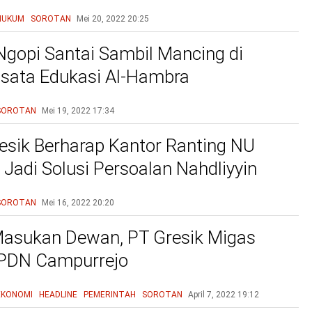
HUKUM
SOROTAN
Mei 20, 2022
20:25
Ngopi Santai Sambil Mancing di
sata Edukasi Al-Hambra
SOROTAN
Mei 19, 2022
17:34
sik Berharap Kantor Ranting NU
Jadi Solusi Persoalan Nahdliyyin
SOROTAN
Mei 16, 2022
20:20
asukan Dewan, PT Gresik Migas
SPDN Campurrejo
EKONOMI
HEADLINE
PEMERINTAH
SOROTAN
April 7, 2022
19:12