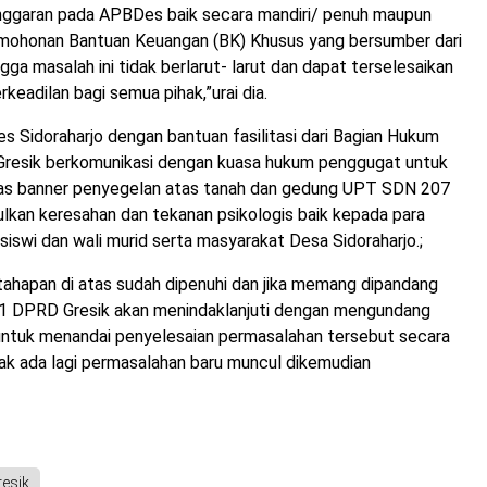
ggaran pada APBDes baik secara mandiri/ penuh maupun
ohonan Bantuan Keuangan (BK) Khusus yang bersumber dari
gga masalah ini tidak berlarut- larut dan dapat terselesaikan
keadilan bagi semua pihak,”urai dia.
s Sidoraharjo dengan bantuan fasilitasi dari Bagian Hukum
resik berkomunikasi dengan kuasa hukum penggugat untuk
s banner penyegelan atas tanah dan gedung UPT SDN 207
lkan keresahan dan tekanan psikologis baik kepada para
siswi dan wali murid serta masyarakat Desa Sidoraharjo.;
tahapan di atas sudah dipenuhi dan jika memang dipandang
 1 DPRD Gresik akan menindaklanjuti dengan mengundang
 untuk menandai penyelesaian permasalahan tersebut secara
ak ada lagi permasalahan baru muncul dikemudian
esik