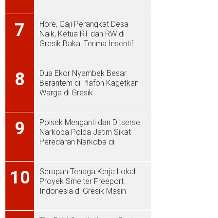
Hore, Gaji Perangkat Desa
7
Naik, Ketua RT dan RW di
Gresik Bakal Terima Insentif !
Dua Ekor Nyambek Besar
8
Berantem di Plafon Kagetkan
Warga di Gresik
Polsek Menganti dan Ditserse
9
Narkoba Polda Jatim Sikat
Peredaran Narkoba di
Menganti
Serapan Tenaga Kerja Lokal
10
Proyek Smelter Freeport
Indonesia di Gresik Masih
Rendah