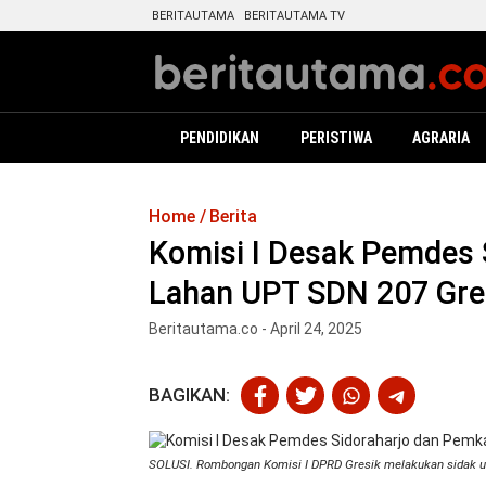
BERITAUTAMA
BERITAUTAMA TV
PENDIDIKAN
PERISTIWA
AGRARIA
Home
Berita
Komisi I Desak Pemdes 
Lahan UPT SDN 207 Gre
Beritautama.co - April 24, 2025
BAGIKAN:
SOLUSI. Rombongan Komisi I DPRD Gresik melakukan sidak 