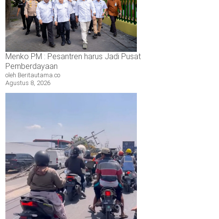
Menko PM : Pesantren harus Jadi Pusat
Pemberdayaan
oleh Beritautama.co
Agustus 8, 2026