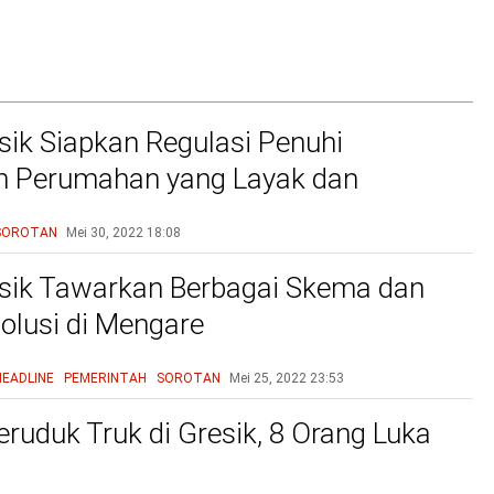
ik Siapkan Regulasi Penuhi
n Perumahan yang Layak dan
u
SOROTAN
Mei 30, 2022
18:08
sik Tawarkan Berbagai Skema dan
olusi di Mengare
HEADLINE
PEMERINTAH
SOROTAN
Mei 25, 2022
23:53
eruduk Truk di Gresik, 8 Orang Luka