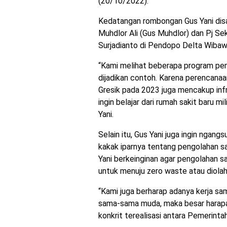
(20/10/2022).
Kedatangan rombongan Gus Yani dis
Muhdlor Ali (Gus Muhdlor) dan Pj Se
Surjadianto di Pendopo Delta Wibaw
“Kami melihat beberapa program pem
dijadikan contoh. Karena perencan
Gresik pada 2023 juga mencakup infr
ingin belajar dari rumah sakit baru mi
Yani.
Selain itu, Gus Yani juga ingin nga
kakak iparnya tentang pengolahan s
Yani berkeinginan agar pengolahan s
untuk menuju zero waste atau diolah
“Kami juga berharap adanya kerja sa
sama-sama muda, maka besar harapa
konkrit terealisasi antara Pemerinta