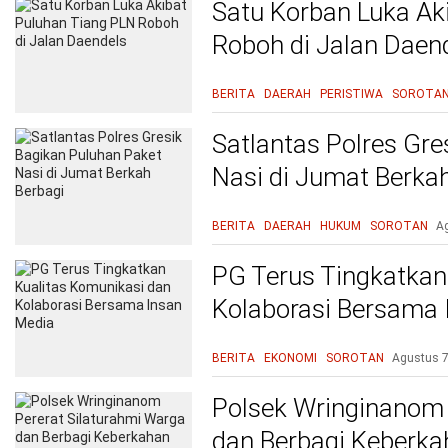
Satu Korban Luka Ak
Roboh di Jalan Daen
BERITA
DAERAH
PERISTIWA
SOROTA
Satlantas Polres Gre
Nasi di Jumat Berka
BERITA
DAERAH
HUKUM
SOROTAN
A
PG Terus Tingkatkan
Kolaborasi Bersama 
BERITA
EKONOMI
SOROTAN
Agustus 7
Polsek Wringinanom 
dan Berbagi Keberk