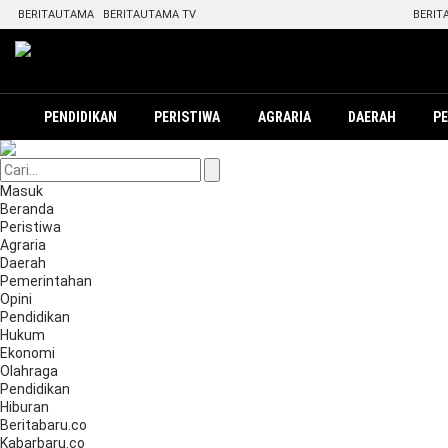
BERITAUTAMA
BERITAUTAMA TV
BERIT
PENDIDIKAN
PERISTIWA
AGRARIA
DAERAH
P
Masuk
Beranda
Peristiwa
Agraria
Daerah
Pemerintahan
Opini
Pendidikan
Hukum
Ekonomi
Olahraga
Pendidikan
Hiburan
Beritabaru.co
Kabarbaru.co