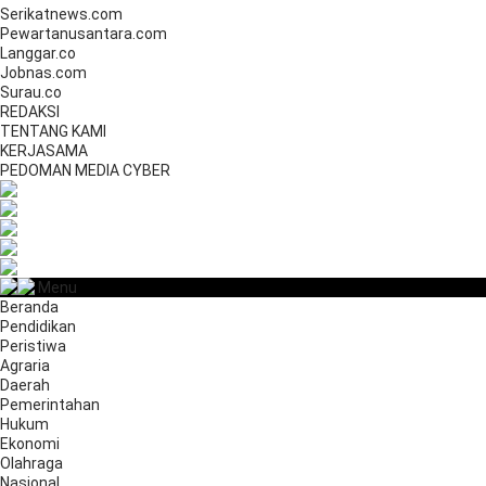
Serikatnews.com
Pewartanusantara.com
Langgar.co
Jobnas.com
Surau.co
REDAKSI
TENTANG KAMI
KERJASAMA
PEDOMAN MEDIA CYBER
Menu
Beranda
Pendidikan
Peristiwa
Agraria
Daerah
Pemerintahan
Hukum
Ekonomi
Olahraga
Nasional