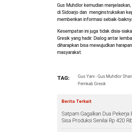
Gus Muhdlor kemudian menjelaskan
di Sidoarjo dan menginstruksikan ke
memberikan informasi sebaik-baikny
Kesempatan ini juga tidak disia-sia
Gresik yang hadir. Dialog antar lemb
diharapkan bisa mewujudkan harapa
masyarakat.
Gus Yani - Gus Muhdlor Sha
TAG:
Pemkab Gresik
Berita Terkait
Satpam Gagalkan Dua Pekerja 
Sisa Produksi Senilai Rp 420 Ri