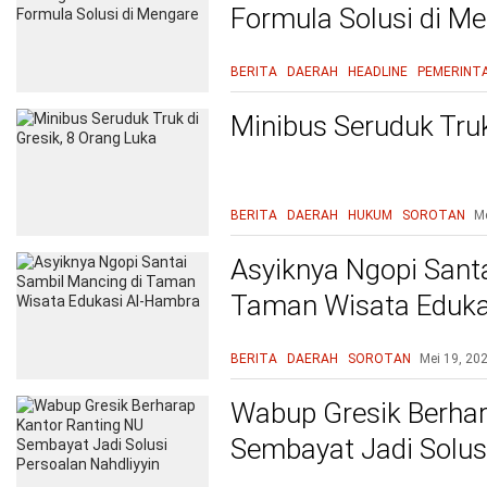
Formula Solusi di M
BERITA
DAERAH
HEADLINE
PEMERINT
Minibus Seruduk Truk
BERITA
DAERAH
HUKUM
SOROTAN
Me
Asyiknya Ngopi Sant
Taman Wisata Eduka
BERITA
DAERAH
SOROTAN
Mei 19, 20
Wabup Gresik Berhar
Sembayat Jadi Solusi