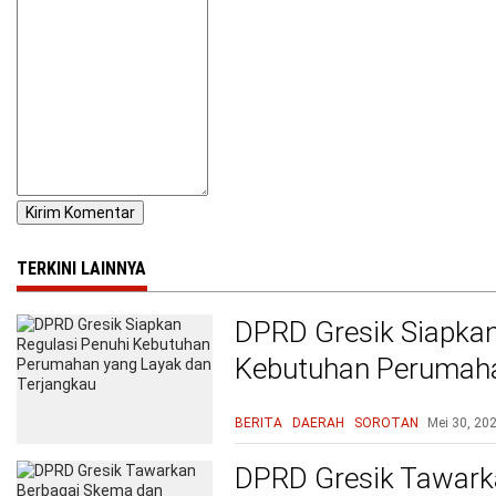
TERKINI LAINNYA
DPRD Gresik Siapkan
Kebutuhan Perumaha
Terjangkau
BERITA
DAERAH
SOROTAN
Mei 30, 20
DPRD Gresik Tawark