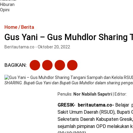
Hiburan
Opini
Home
Berita
Gus Yani – Gus Muhdlor Sharing
Beritautama.co - Oktober 20, 2022
BAGIKAN:
SHARING. Bupati Gus Yani dan Bupati Gus Muhdlor dalam sharing peng
Penulis
Nor Nabilah Saputri
|
Editor
GRESIK- beritautama.co-
Belajar 
Sakit Umum Daerah (RSUD), Bupati G
Sekretaris Daerah Kabupaten Gresi
sejumlah pimpinan OPD melakukan ku