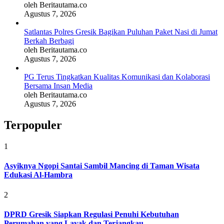
oleh Beritautama.co
Agustus 7, 2026
Satlantas Polres Gresik Bagikan Puluhan Paket Nasi di Jumat
Berkah Berbagi
oleh Beritautama.co
Agustus 7, 2026
PG Terus Tingkatkan Kualitas Komunikasi dan Kolaborasi
Bersama Insan Media
oleh Beritautama.co
Agustus 7, 2026
Terpopuler
1
Asyiknya Ngopi Santai Sambil Mancing di Taman Wisata
Edukasi Al-Hambra
2
DPRD Gresik Siapkan Regulasi Penuhi Kebutuhan
Perumahan yang Layak dan Terjangkau