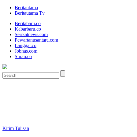
Beritautama
Beritautama Tv
Beritabaru.co
Kabarbaru.co
Serikatnews.com
Pewartanusantara.com
Langgar.co
Jobnas.com
Surau.co
Kirim Tulisan