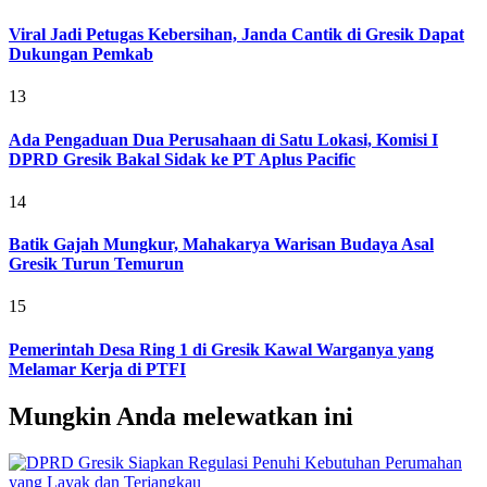
Viral Jadi Petugas Kebersihan, Janda Cantik di Gresik Dapat
Dukungan Pemkab
13
Ada Pengaduan Dua Perusahaan di Satu Lokasi, Komisi I
DPRD Gresik Bakal Sidak ke PT Aplus Pacific
14
Batik Gajah Mungkur, Mahakarya Warisan Budaya Asal
Gresik Turun Temurun
15
Pemerintah Desa Ring 1 di Gresik Kawal Warganya yang
Melamar Kerja di PTFI
Mungkin Anda melewatkan ini