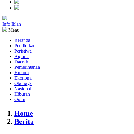
Info Iklan
Menu
Beranda
Pendidikan
Peristiwa
Agraria
Daerah
Pemerintahan
Hukum
Ekonomi
Olahraga
Nasional
Hiburan
Opini
Home
Berita