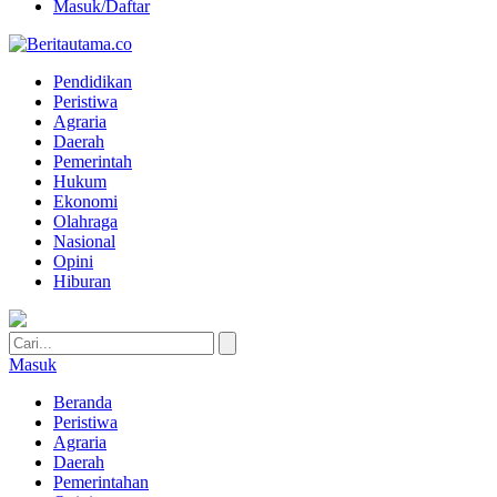
Masuk/Daftar
Pendidikan
Peristiwa
Agraria
Daerah
Pemerintah
Hukum
Ekonomi
Olahraga
Nasional
Opini
Hiburan
Masuk
Beranda
Peristiwa
Agraria
Daerah
Pemerintahan