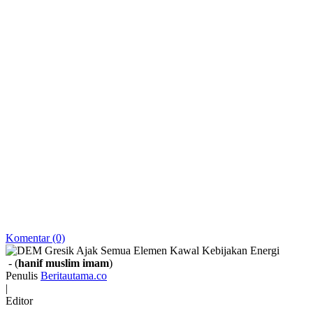
Komentar (0)
- (
hanif muslim imam
)
Penulis
Beritautama.co
|
Editor