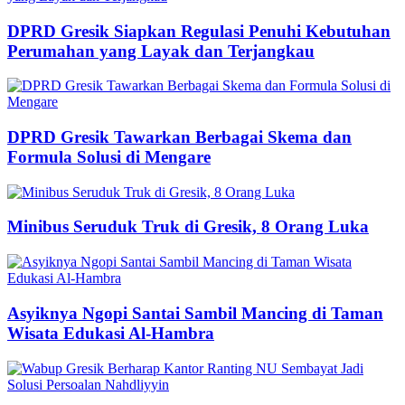
DPRD Gresik Siapkan Regulasi Penuhi Kebutuhan
Perumahan yang Layak dan Terjangkau
DPRD Gresik Tawarkan Berbagai Skema dan
Formula Solusi di Mengare
Minibus Seruduk Truk di Gresik, 8 Orang Luka
Asyiknya Ngopi Santai Sambil Mancing di Taman
Wisata Edukasi Al-Hambra