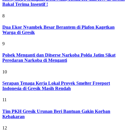
Bakal Terima Insentif !
8
Dua Ekor Nyambek Besar Berantem di Plafon Kagetkan
Warga di Gresik
9
Polsek Menganti dan Ditserse Narkoba Polda Jatim Sikat
Peredaran Narkoba di Menganti
10
Serapan Tenaga Kerja Lokal Proyek Smelter Freeport
Indonesia di Gresik Masih Rendah
11
Tim PKH Gresik Urunan Beri Bantuan Gakin Korban
Kebakaran
12