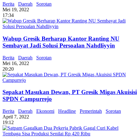
Berita
Daerah
Sorotan
Mei 19, 2022
17:34
Wabup Gresik Berharap Kantor Ranting NU
Sembayat Jadi Solusi Persoalan Nahdliyyin
Berita
Daerah
Sorotan
Mei 16, 2022
20:20
Sepakat Masukan Dewan, PT Gresik Migas Akuisisi
SPDN Campurrejo
Berita
Daerah
Ekonomi
Headline
Pemerintah
Sorotan
April 7, 2022
19:12