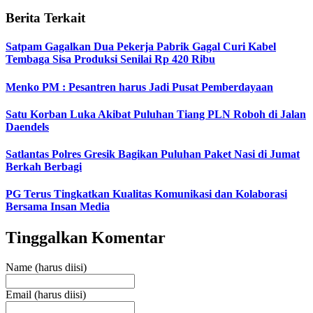
Berita Terkait
Satpam Gagalkan Dua Pekerja Pabrik Gagal Curi Kabel
Tembaga Sisa Produksi Senilai Rp 420 Ribu
Menko PM : Pesantren harus Jadi Pusat Pemberdayaan
Satu Korban Luka Akibat Puluhan Tiang PLN Roboh di Jalan
Daendels
Satlantas Polres Gresik Bagikan Puluhan Paket Nasi di Jumat
Berkah Berbagi
PG Terus Tingkatkan Kualitas Komunikasi dan Kolaborasi
Bersama Insan Media
Tinggalkan Komentar
Name (harus diisi)
Email (harus diisi)