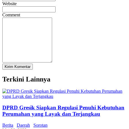
Website
Comment
Terkini Lainnya
DPRD Gresik Siapkan Regulasi Penuhi Kebutuhan
Perumahan yang Layak dan Terjangkau
Berita
Daerah
Sorotan