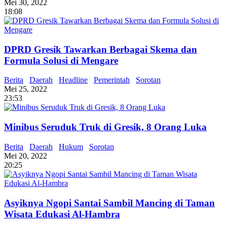
Mei 30, 2022
18:08
DPRD Gresik Tawarkan Berbagai Skema dan
Formula Solusi di Mengare
Berita
Daerah
Headline
Pemerintah
Sorotan
Mei 25, 2022
23:53
Minibus Seruduk Truk di Gresik, 8 Orang Luka
Berita
Daerah
Hukum
Sorotan
Mei 20, 2022
20:25
Asyiknya Ngopi Santai Sambil Mancing di Taman
Wisata Edukasi Al-Hambra