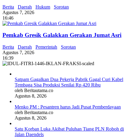
Berita
Daerah
Hukum
Sorotan
Agustus 7, 2026
16:46
Pemkab Gresik Galakkan Gerakan Jumat Asri
Berita
Daerah
Pemerintah
Sorotan
Agustus 7, 2026
16:39
Satpam Gagalkan Dua Pekerja Pabrik Gagal Curi Kabel
Tembaga Sisa Produksi Senilai Rp 420 Ribu
oleh Beritautama.co
Agustus 8, 2026
Menko PM : Pesantren harus Jadi Pusat Pemberdayaan
oleh Beritautama.co
Agustus 8, 2026
Satu Korban Luka Akibat Puluhan Tiang PLN Roboh di
Jalan Daendels