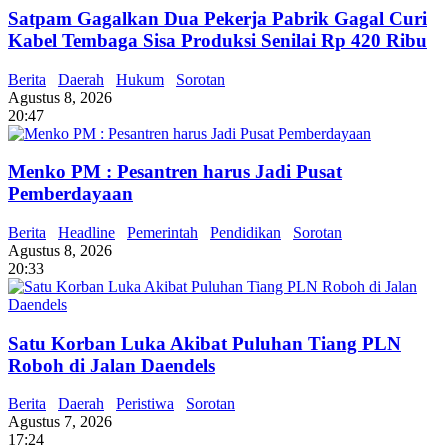
Satpam Gagalkan Dua Pekerja Pabrik Gagal Curi
Kabel Tembaga Sisa Produksi Senilai Rp 420 Ribu
Berita
Daerah
Hukum
Sorotan
Agustus 8, 2026
20:47
Menko PM : Pesantren harus Jadi Pusat
Pemberdayaan
Berita
Headline
Pemerintah
Pendidikan
Sorotan
Agustus 8, 2026
20:33
Satu Korban Luka Akibat Puluhan Tiang PLN
Roboh di Jalan Daendels
Berita
Daerah
Peristiwa
Sorotan
Agustus 7, 2026
17:24