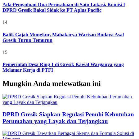
Ada Pengaduan Dua Perusahaan di Satu Lokasi, Komisi I
DPRD Gresik Bakal Sidak ke PT Aplus Pacific
14
Batik Gajah Mungkur, Mahakarya Warisan Budaya Asal
Gresik Turun Temurun
15
Pemerintah Desa Ring 1 di Gresik Kawal Warganya yang
Melamar Kerja di PTFI
Mungkin Anda melewatkan ini
DPRD Gresik Siapkan Regulasi Penuhi Kebutuhan
Perumahan yang Layak dan Terjangkau