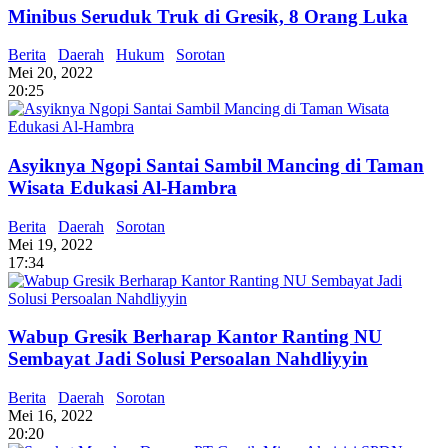
Minibus Seruduk Truk di Gresik, 8 Orang Luka
Berita
Daerah
Hukum
Sorotan
Mei 20, 2022
20:25
Asyiknya Ngopi Santai Sambil Mancing di Taman
Wisata Edukasi Al-Hambra
Berita
Daerah
Sorotan
Mei 19, 2022
17:34
Wabup Gresik Berharap Kantor Ranting NU
Sembayat Jadi Solusi Persoalan Nahdliyyin
Berita
Daerah
Sorotan
Mei 16, 2022
20:20