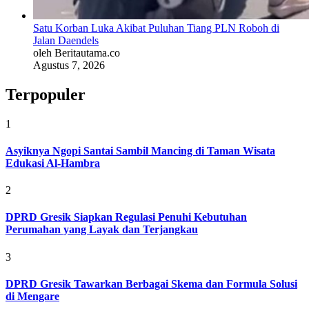
Satu Korban Luka Akibat Puluhan Tiang PLN Roboh di
Jalan Daendels
oleh Beritautama.co
Agustus 7, 2026
Terpopuler
1
Asyiknya Ngopi Santai Sambil Mancing di Taman Wisata
Edukasi Al-Hambra
2
DPRD Gresik Siapkan Regulasi Penuhi Kebutuhan
Perumahan yang Layak dan Terjangkau
3
DPRD Gresik Tawarkan Berbagai Skema dan Formula Solusi
di Mengare