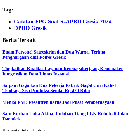
Tag:
Catatan FPG Soal R-APBD Gresik 2024
DPRD Gresik
Berita Terkait
Enam Personel Satreskrim dan Dua Warga, Terima
Penghargaan dari Polres Gresik
Tingkatkan Kualitas Layanan Ketenagakerjaan, Kemenaker
Integrasikan Data Lintas Instansi
Satpam Gagalkan Dua Pekerja Pabrik Gagal Curi Kabel
Tembaga Sisa Produksi Senilai Rp 420 Ribu
Menko PM : Pesantren harus Jadi Pusat Pemberdayaan
Satu Korban Luka Akibat Puluhan Tiang PLN Roboh di Jalan
Daendels
Komentar telah ditutup.