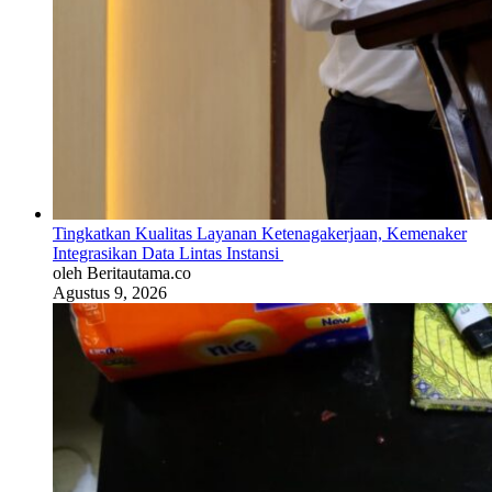
Tingkatkan Kualitas Layanan Ketenagakerjaan, Kemenaker
Integrasikan Data Lintas Instansi
oleh Beritautama.co
Agustus 9, 2026