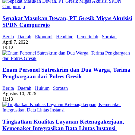
Sepakat Masukan Dewan, PT Gresik Migas Akuisisi
SPDN Campurrejo
Berita
Daerah
Ekonomi
Headline
Pemerintah
Sorotan
April 7, 2022
19:12
Enam Personel Satreskrim dan Dua Warga, Terima
Penghargaan dari Polres Gresik
Berita
Daerah
Hukum
Sorotan
Agustus 10, 2026
11:13
Tingkatkan Kualitas Layanan Ketenagakerjaan,
Kemenaker Integrasikan Data Lintas Instansi