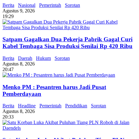
Berita
Nasional
Pemerintah
Sorotan
Agustus 9, 2026
19:29
Satpam Gagalkan Dua Pekerja Pabrik Gagal Curi
Kabel Tembaga Sisa Produksi Senilai Rp 420 Ribu
Berita
Daerah
Hukum
Sorotan
Agustus 8, 2026
20:47
Menko PM : Pesantren harus Jadi Pusat
Pemberdayaan
Berita
Headline
Pemerintah
Pendidikan
Sorotan
Agustus 8, 2026
20:33