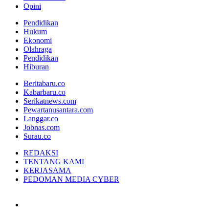
Opini
Pendidikan
Hukum
Ekonomi
Olahraga
Pendidikan
Hiburan
Beritabaru.co
Kabarbaru.co
Serikatnews.com
Pewartanusantara.com
Langgar.co
Jobnas.com
Surau.co
REDAKSI
TENTANG KAMI
KERJASAMA
PEDOMAN MEDIA CYBER