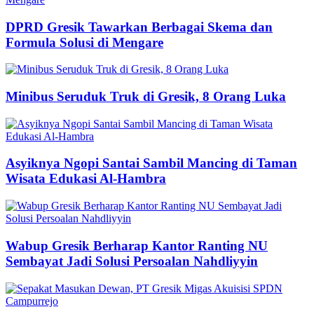
DPRD Gresik Tawarkan Berbagai Skema dan
Formula Solusi di Mengare
Minibus Seruduk Truk di Gresik, 8 Orang Luka
Asyiknya Ngopi Santai Sambil Mancing di Taman
Wisata Edukasi Al-Hambra
Wabup Gresik Berharap Kantor Ranting NU
Sembayat Jadi Solusi Persoalan Nahdliyyin