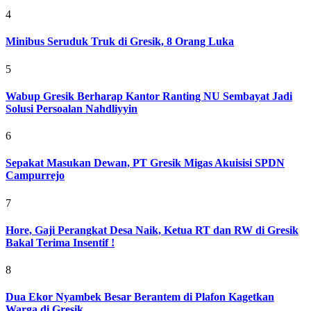
4
Minibus Seruduk Truk di Gresik, 8 Orang Luka
5
Wabup Gresik Berharap Kantor Ranting NU Sembayat Jadi
Solusi Persoalan Nahdliyyin
6
Sepakat Masukan Dewan, PT Gresik Migas Akuisisi SPDN
Campurrejo
7
Hore, Gaji Perangkat Desa Naik, Ketua RT dan RW di Gresik
Bakal Terima Insentif !
8
Dua Ekor Nyambek Besar Berantem di Plafon Kagetkan
Warga di Gresik