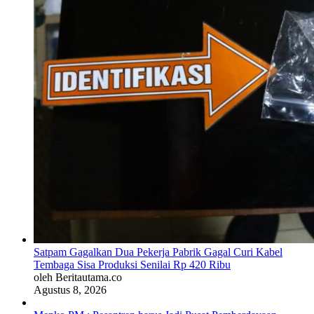
Satpam Gagalkan Dua Pekerja Pabrik Gagal Curi Kabel
Tembaga Sisa Produksi Senilai Rp 420 Ribu
oleh Beritautama.co
Agustus 8, 2026