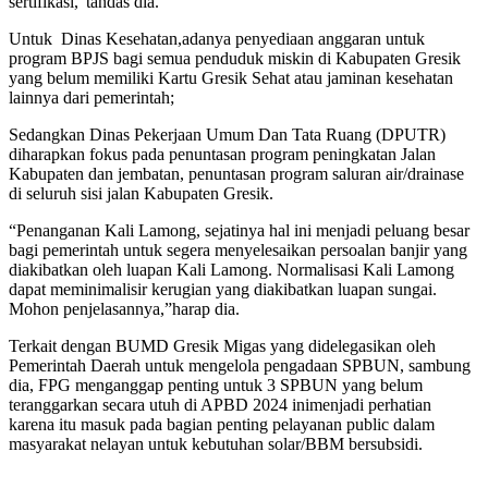
sertifikasi,”tandas dia.
Untuk Dinas Kesehatan,adanya penyediaan anggaran untuk
program BPJS bagi semua penduduk miskin di Kabupaten Gresik
yang belum memiliki Kartu Gresik Sehat atau jaminan kesehatan
lainnya dari pemerintah;
Sedangkan Dinas Pekerjaan Umum Dan Tata Ruang (DPUTR)
diharapkan fokus pada penuntasan program peningkatan Jalan
Kabupaten dan jembatan, penuntasan program saluran air/drainase
di seluruh sisi jalan Kabupaten Gresik.
“Penanganan Kali Lamong, sejatinya hal ini menjadi peluang besar
bagi pemerintah untuk segera menyelesaikan persoalan banjir yang
diakibatkan oleh luapan Kali Lamong. Normalisasi Kali Lamong
dapat meminimalisir kerugian yang diakibatkan luapan sungai.
Mohon penjelasannya,”harap dia.
Terkait dengan BUMD Gresik Migas yang didelegasikan oleh
Pemerintah Daerah untuk mengelola pengadaan SPBUN, sambung
dia, FPG menganggap penting untuk 3 SPBUN yang belum
teranggarkan secara utuh di APBD 2024 inimenjadi perhatian
karena itu masuk pada bagian penting pelayanan public dalam
masyarakat nelayan untuk kebutuhan solar/BBM bersubsidi.