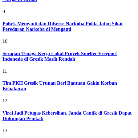
9
Polsek Menganti dan Ditserse Narkoba Polda Jatim Sikat
Peredaran Narkoba di Menganti
10
Serapan Tenaga Kerja Lokal Proyek Smelter Freeport
Indonesia di Gresik Masih Rendah
11
Tim PKH Gresik Urunan Beri Bantuan Gakin Korban
Kebakaran
12
Viral Jadi Petugas Kebersihan, Janda Cantik di Gresik Dapat
Dukungan Pemkab
13