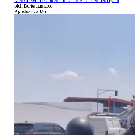
Menko PM : Pesantren harus Jadi Pusat Pemberdayaan
oleh Beritautama.co
Agustus 8, 2026