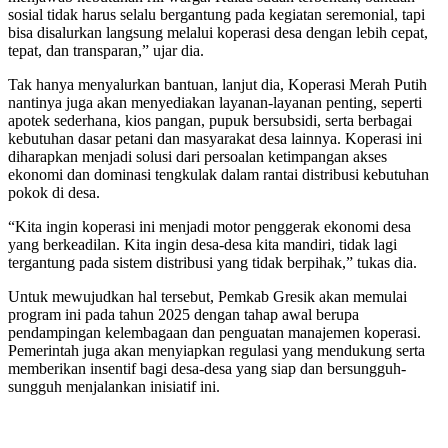
sosial tidak harus selalu bergantung pada kegiatan seremonial, tapi
bisa disalurkan langsung melalui koperasi desa dengan lebih cepat,
tepat, dan transparan,” ujar dia.
Tak hanya menyalurkan bantuan, lanjut dia, Koperasi Merah Putih
nantinya juga akan menyediakan layanan-layanan penting, seperti
apotek sederhana, kios pangan, pupuk bersubsidi, serta berbagai
kebutuhan dasar petani dan masyarakat desa lainnya. Koperasi ini
diharapkan menjadi solusi dari persoalan ketimpangan akses
ekonomi dan dominasi tengkulak dalam rantai distribusi kebutuhan
pokok di desa.
“Kita ingin koperasi ini menjadi motor penggerak ekonomi desa
yang berkeadilan. Kita ingin desa-desa kita mandiri, tidak lagi
tergantung pada sistem distribusi yang tidak berpihak,” tukas dia.
Untuk mewujudkan hal tersebut, Pemkab Gresik akan memulai
program ini pada tahun 2025 dengan tahap awal berupa
pendampingan kelembagaan dan penguatan manajemen koperasi.
Pemerintah juga akan menyiapkan regulasi yang mendukung serta
memberikan insentif bagi desa-desa yang siap dan bersungguh-
sungguh menjalankan inisiatif ini.