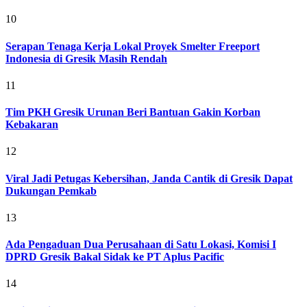
10
Serapan Tenaga Kerja Lokal Proyek Smelter Freeport
Indonesia di Gresik Masih Rendah
11
Tim PKH Gresik Urunan Beri Bantuan Gakin Korban
Kebakaran
12
Viral Jadi Petugas Kebersihan, Janda Cantik di Gresik Dapat
Dukungan Pemkab
13
Ada Pengaduan Dua Perusahaan di Satu Lokasi, Komisi I
DPRD Gresik Bakal Sidak ke PT Aplus Pacific
14