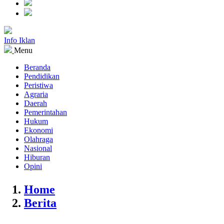
Info Iklan
Menu
Beranda
Pendidikan
Peristiwa
Agraria
Daerah
Pemerintahan
Hukum
Ekonomi
Olahraga
Nasional
Hiburan
Opini
Home
Berita