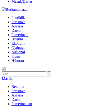
Masuk/Daftar
Pendidikan
Peristiwa
Agraria
Daerah
Pemerintah
Hukum
Ekonomi
Olahraga
Nasional
Opini
Hiburan
Masuk
Beranda
Peristiwa
Agraria
Daerah
Pemerintahan