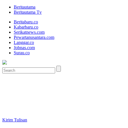
Beritautama
Beritautama Tv
Beritabaru.co
Kabarbaru.co
Serikatnews.com
Pewartanusantara.com
Langgar.co
Jobnas.com
Surau.co
Kirim Tulisan