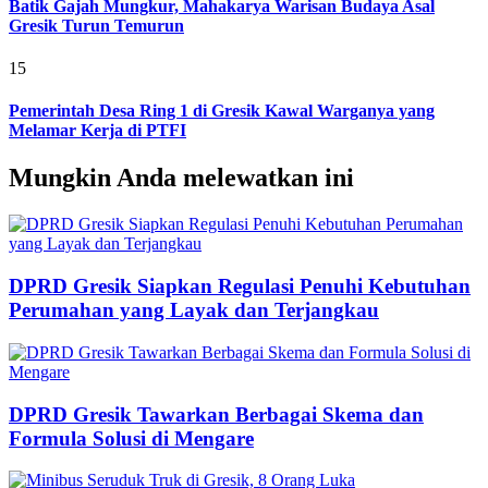
Batik Gajah Mungkur, Mahakarya Warisan Budaya Asal
Gresik Turun Temurun
15
Pemerintah Desa Ring 1 di Gresik Kawal Warganya yang
Melamar Kerja di PTFI
Mungkin Anda melewatkan ini
DPRD Gresik Siapkan Regulasi Penuhi Kebutuhan
Perumahan yang Layak dan Terjangkau
DPRD Gresik Tawarkan Berbagai Skema dan
Formula Solusi di Mengare