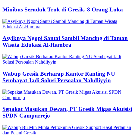
Minibus Seruduk Truk di Gresik, 8 Orang Luka
Asyiknya Ngopi Santai Sambil Mancing di Taman
Wisata Edukasi Al-Hambra
Wabup Gresik Berharap Kantor Ranting NU
Sembayat Jadi Solusi Persoalan Nahdliyyin
Sepakat Masukan Dewan, PT Gresik Migas Akuisisi
SPDN Campurrejo