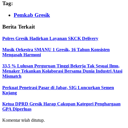
Tag:
Pemkab Gresik
Berita Terkait
Polres Gresik Hadirkan Layanan SKCK Delivery
Musik Orkestra SMANU 1 Gresik, 16 Tahun Konsisten
Mengasah Harmoni
33,5 % Lulusan Perguruan Tinggi Bekerja Tak Sesuai Ilmu,
Menaker Tekankan Kolaborasi Bersama Dunia Industri Atasi
Mismatch
Perkuat Penetrasi Pasar di Jabar, SIG Luncurkan Semen
Kujang
Ketua DPRD Gresik Harap Cakupan Kategori Penghargaan
GPA Diperluas
Komentar telah ditutup.