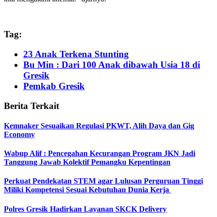
Tag:
23 Anak Terkena Stunting
Bu Min : Dari 100 Anak dibawah Usia 18 di
Gresik
Pemkab Gresik
Berita Terkait
Kemnaker Sesuaikan Regulasi PKWT, Alih Daya dan Gig
Economy
Wabup Alif : Pencegahan Kecurangan Program JKN Jadi
Tanggung Jawab Kolektif Pemangku Kepentingan
Perkuat Pendekatan STEM agar Lulusan Perguruan Tinggi
Miliki Kompetensi Sesuai Kebutuhan Dunia Kerja
Polres Gresik Hadirkan Layanan SKCK Delivery