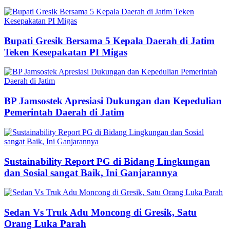
Bupati Gresik Bersama 5 Kepala Daerah di Jatim
Teken Kesepakatan PI Migas
BP Jamsostek Apresiasi Dukungan dan Kepedulian
Pemerintah Daerah di Jatim
Sustainability Report PG di Bidang Lingkungan
dan Sosial sangat Baik, Ini Ganjarannya
Sedan Vs Truk Adu Moncong di Gresik, Satu
Orang Luka Parah