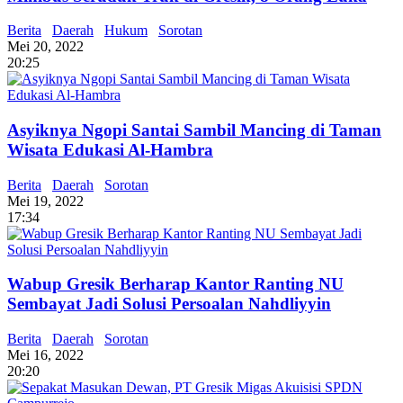
Berita
Daerah
Hukum
Sorotan
Mei 20, 2022
20:25
Asyiknya Ngopi Santai Sambil Mancing di Taman
Wisata Edukasi Al-Hambra
Berita
Daerah
Sorotan
Mei 19, 2022
17:34
Wabup Gresik Berharap Kantor Ranting NU
Sembayat Jadi Solusi Persoalan Nahdliyyin
Berita
Daerah
Sorotan
Mei 16, 2022
20:20