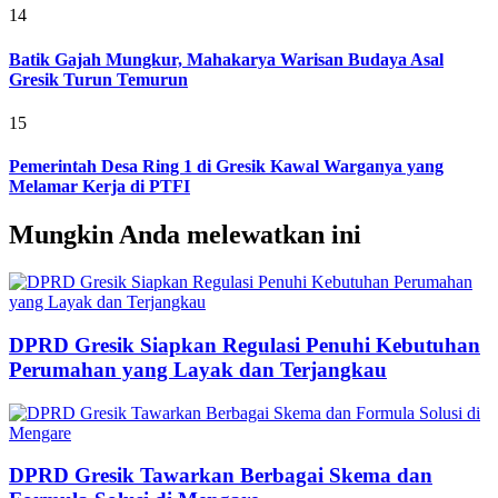
14
Batik Gajah Mungkur, Mahakarya Warisan Budaya Asal
Gresik Turun Temurun
15
Pemerintah Desa Ring 1 di Gresik Kawal Warganya yang
Melamar Kerja di PTFI
Mungkin Anda melewatkan ini
DPRD Gresik Siapkan Regulasi Penuhi Kebutuhan
Perumahan yang Layak dan Terjangkau
DPRD Gresik Tawarkan Berbagai Skema dan