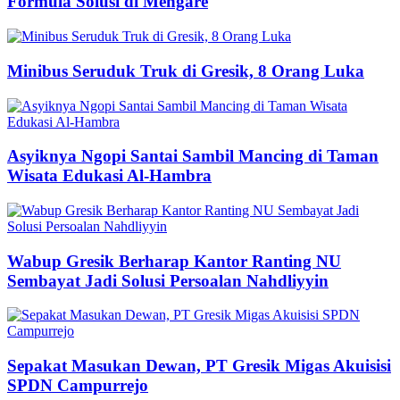
Formula Solusi di Mengare
Minibus Seruduk Truk di Gresik, 8 Orang Luka
Asyiknya Ngopi Santai Sambil Mancing di Taman
Wisata Edukasi Al-Hambra
Wabup Gresik Berharap Kantor Ranting NU
Sembayat Jadi Solusi Persoalan Nahdliyyin
Sepakat Masukan Dewan, PT Gresik Migas Akuisisi
SPDN Campurrejo