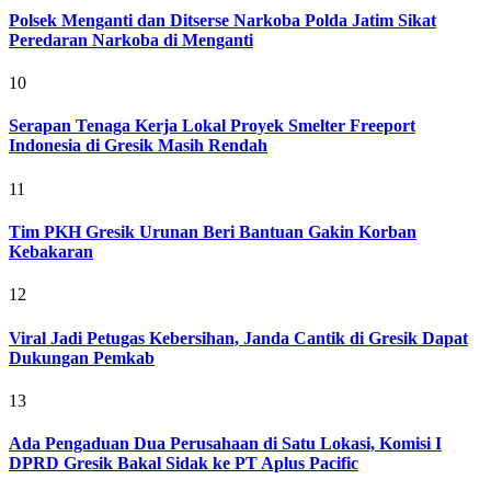
Polsek Menganti dan Ditserse Narkoba Polda Jatim Sikat
Peredaran Narkoba di Menganti
10
Serapan Tenaga Kerja Lokal Proyek Smelter Freeport
Indonesia di Gresik Masih Rendah
11
Tim PKH Gresik Urunan Beri Bantuan Gakin Korban
Kebakaran
12
Viral Jadi Petugas Kebersihan, Janda Cantik di Gresik Dapat
Dukungan Pemkab
13
Ada Pengaduan Dua Perusahaan di Satu Lokasi, Komisi I
DPRD Gresik Bakal Sidak ke PT Aplus Pacific