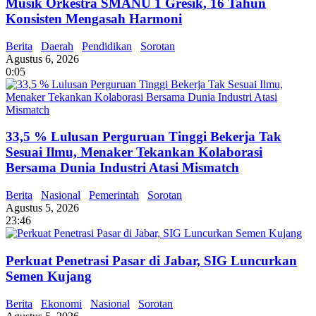
Musik Orkestra SMANU 1 Gresik, 16 Tahun
Konsisten Mengasah Harmoni
Berita
Daerah
Pendidikan
Sorotan
Agustus 6, 2026
0:05
33,5 % Lulusan Perguruan Tinggi Bekerja Tak
Sesuai Ilmu, Menaker Tekankan Kolaborasi
Bersama Dunia Industri Atasi Mismatch
Berita
Nasional
Pemerintah
Sorotan
Agustus 5, 2026
23:46
Perkuat Penetrasi Pasar di Jabar, SIG Luncurkan
Semen Kujang
Berita
Ekonomi
Nasional
Sorotan