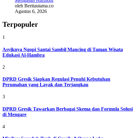
Mengasah Harmoni
oleh Beritautama.co
Agustus 6, 2026
Terpopuler
1
Asyiknya Ngopi Santai Sambil Mancing di Taman Wisata
Edukasi Al-Hambra
2
DPRD Gresik Siapkan Regulasi Penuhi Kebutuhan
Perumahan yang Layak dan Terjangkau
3
DPRD Gresik Tawarkan Berbagai Skema dan Formula Solusi
di Mengare
4