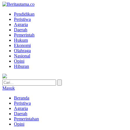
Pendidikan
Peristiwa
Agraria
Daerah
Pemerintah
Hukum
Ekonomi
Olahraga
Nasional
Opini
Hiburan
Masuk
Beranda
Peristiwa
Agraria
Daerah
Pemerintahan
Opini