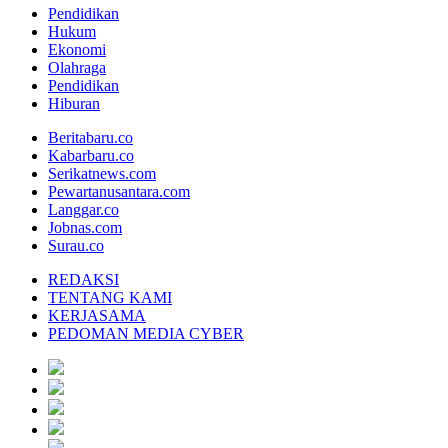
Pendidikan
Hukum
Ekonomi
Olahraga
Pendidikan
Hiburan
Beritabaru.co
Kabarbaru.co
Serikatnews.com
Pewartanusantara.com
Langgar.co
Jobnas.com
Surau.co
REDAKSI
TENTANG KAMI
KERJASAMA
PEDOMAN MEDIA CYBER