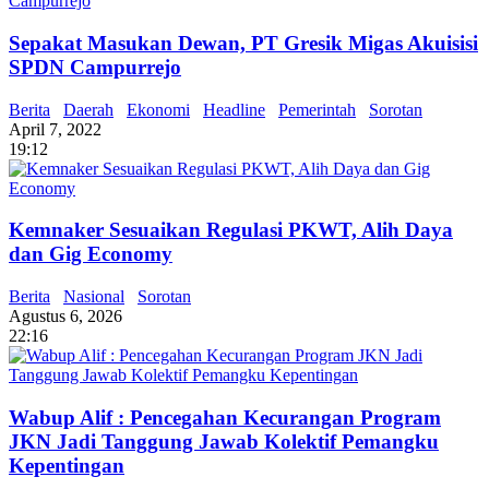
Sepakat Masukan Dewan, PT Gresik Migas Akuisisi
SPDN Campurrejo
Berita
Daerah
Ekonomi
Headline
Pemerintah
Sorotan
April 7, 2022
19:12
Kemnaker Sesuaikan Regulasi PKWT, Alih Daya
dan Gig Economy
Berita
Nasional
Sorotan
Agustus 6, 2026
22:16
Wabup Alif : Pencegahan Kecurangan Program
JKN Jadi Tanggung Jawab Kolektif Pemangku
Kepentingan