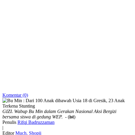
Komentar (0)
GIZI. Wabup Bu Min dalam Gerakan Nasional Aksi Bergizi
bersama siswa di gedung WEP.
- (
ist
)
Penulis
Rifqi Badruzzaman
|
Editor
Much. Shopii