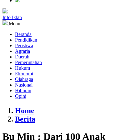
Info Iklan
Menu
Beranda
Pendidikan
Peristiwa
Agraria
Daerah
Pemerintahan
Hukum
Ekonomi
Olahraga
Nasional
Hiburan
Opini
Home
Berita
Bu Min : Dari 100 Anak