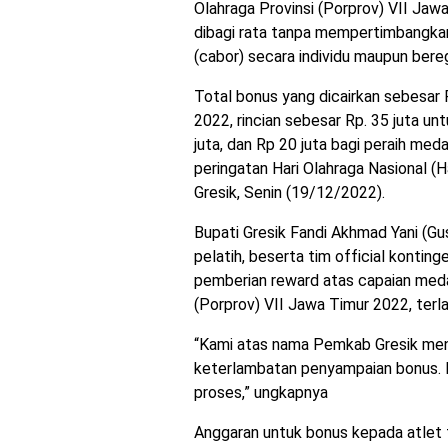
Olahraga Provinsi (Porprov) VII Jawa
dibagi rata tanpa mempertimbangkan
(cabor) secara individu maupun bere
Total bonus yang dicairkan sebesar
2022, rincian sebesar Rp. 35 juta un
juta, dan Rp 20 juta bagi peraih me
peringatan Hari Olahraga Nasional (
Gresik, Senin (19/12/2022).
Bupati Gresik Fandi Akhmad Yani (Gu
pelatih, beserta tim official kontin
pemberian reward atas capaian medal
(Porprov) VII Jawa Timur 2022, terl
“Kami atas nama Pemkab Gresik me
keterlambatan penyampaian bonus. 
proses,” ungkapnya
Anggaran untuk bonus kepada atlet ti