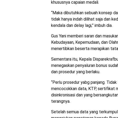
khususnya capaian medali.
“Maka dibutuhkan sebuah konsep dan
tidak hanya indah dilihat saja dan ke
kendala dan delay lagi,” imbuh dia.
Gus Yani memberi saran dan masukan
Kebudayaan, Kepemudaan, dan Olahr
menertibkan beserta merapikan tata 
Sementara itu, Kepala Disparekrafbu
menegaskan penyaluran bonus sudah
dan prosedur yang berlaku.
“Perlu prosedur yabg panjang. Tidak s
mencocokkan data, KTP, sertifikat 
disinkronisasi dan yang bersangkutan
terangnya.
Setelah semua data yang terkumpul su