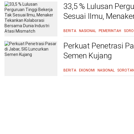
33,5 % Lulusan Pergu
Sesuai Ilmu, Menake
Bersama Dunia Indus
BERITA
NASIONAL
PEMERINTAH
SORO
Perkuat Penetrasi Pa
Semen Kujang
BERITA
EKONOMI
NASIONAL
SOROTA