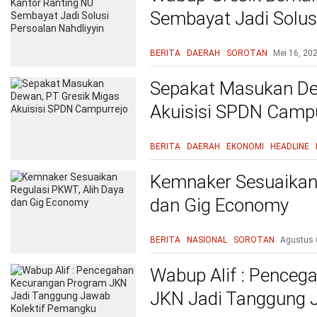
Sembayat Jadi Solusi
BERITA
DAERAH
SOROTAN
Mei 16, 20
Sepakat Masukan De
Akuisisi SPDN Campu
BERITA
DAERAH
EKONOMI
HEADLINE
Kemnaker Sesuaikan 
dan Gig Economy
BERITA
NASIONAL
SOROTAN
Agustus 
Wabup Alif : Pence
JKN Jadi Tanggung 