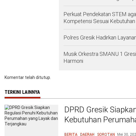
Perkuat Pendekatan STEM agar 
Kompetensi Sesuai Kebutuhan 
Polres Gresik Hadirkan Layana
Musik Orkestra SMANU 1 Gresi
Harmoni
Komentar telah ditutup.
TERKINI LAINNYA
DPRD Gresik Siapkan
Kebutuhan Perumaha
Terjangkau
BERITA
DAERAH
SOROTAN
Mei 30, 20