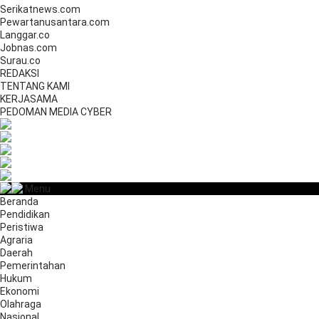
Serikatnews.com
Pewartanusantara.com
Langgar.co
Jobnas.com
Surau.co
REDAKSI
TENTANG KAMI
KERJASAMA
PEDOMAN MEDIA CYBER
Menu
Beranda
Pendidikan
Peristiwa
Agraria
Daerah
Pemerintahan
Hukum
Ekonomi
Olahraga
Nasional