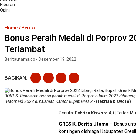
Hiburan
Opini
Home
Berita
Bonus Peraih Medali di Porprov 2
Terlambat
Beritautama.co - Desember 19, 2022
BAGIKAN:
BONUS. Pencairan bonus peraih medali di Porprov Jatim 2022 dibareng
(Haornas) 2022 di halaman Kantor Bupati Gresik
- (
febrian kisworo
)
Penulis
Febrian Kisworo Aji
|
Editor
Mu
GRESIK, Berita Utama
– Bonus untu
kontingen olahraga Kabupaten Gresi