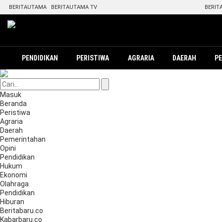
BERITAUTAMA
BERITAUTAMA TV
BERIT
PENDIDIKAN
PERISTIWA
AGRARIA
DAERAH
P
Masuk
Beranda
Peristiwa
Agraria
Daerah
Pemerintahan
Opini
Pendidikan
Hukum
Ekonomi
Olahraga
Pendidikan
Hiburan
Beritabaru.co
Kabarbaru.co