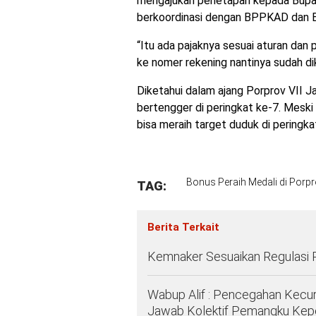
mengajukan penetapan kepada Bupati.
berkoordinasi dengan BPPKAD dan B
“Itu ada pajaknya sesuai aturan dan 
ke nomer rekening nantinya sudah di
Diketahui dalam ajang Porprov VII J
bertengger di peringkat ke-7. Meski
bisa meraih target duduk di peringka
Bonus Peraih Medali di Porpr
TAG:
Berita Terkait
Kemnaker Sesuaikan Regulasi 
Wabup Alif : Pencegahan Kec
Jawab Kolektif Pemangku Kep