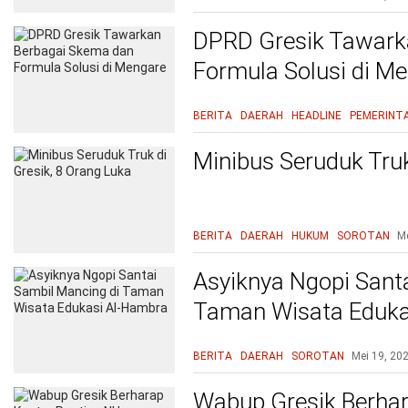
DPRD Gresik Tawark
Formula Solusi di M
BERITA
DAERAH
HEADLINE
PEMERINT
Minibus Seruduk Truk
BERITA
DAERAH
HUKUM
SOROTAN
Me
Asyiknya Ngopi Sant
Taman Wisata Eduka
BERITA
DAERAH
SOROTAN
Mei 19, 20
Wabup Gresik Berhar