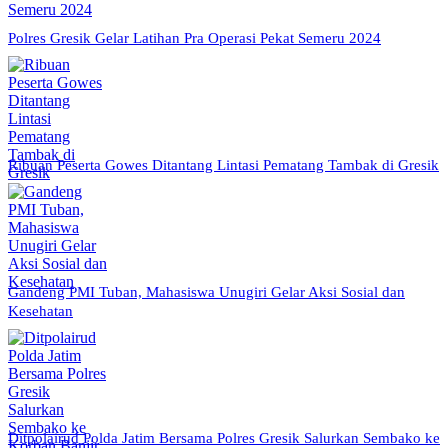
Polres Gresik Gelar Latihan Pra Operasi Pekat Semeru 2024
Ribuan Peserta Gowes Ditantang Lintasi Pematang Tambak di Gresik
Gandeng PMI Tuban, Mahasiswa Unugiri Gelar Aksi Sosial dan
Kesehatan
Ditpolairud Polda Jatim Bersama Polres Gresik Salurkan Sembako ke