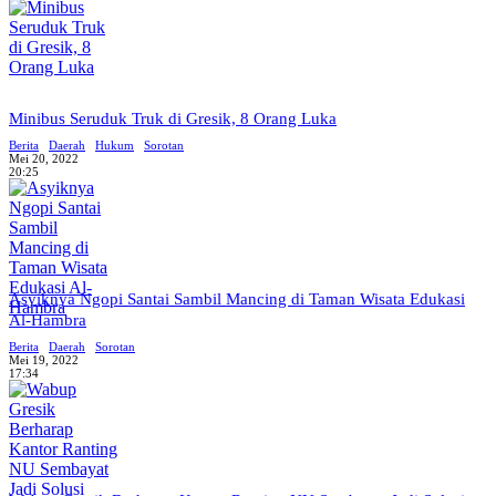
Minibus Seruduk Truk di Gresik, 8 Orang Luka
Berita
Daerah
Hukum
Sorotan
Mei 20, 2022
20:25
Asyiknya Ngopi Santai Sambil Mancing di Taman Wisata Edukasi
Al-Hambra
Berita
Daerah
Sorotan
Mei 19, 2022
17:34