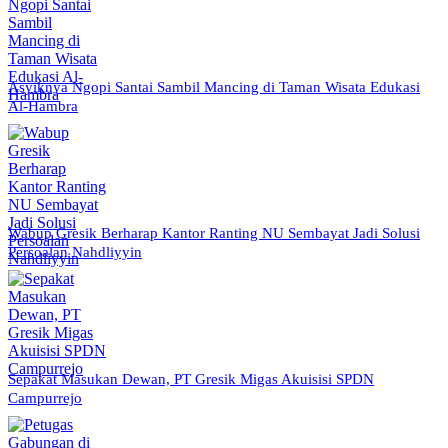
Asyiknya Ngopi Santai Sambil Mancing di Taman Wisata Edukasi
Al-Hambra
Wabup Gresik Berharap Kantor Ranting NU Sembayat Jadi Solusi
Persoalan Nahdliyyin
Sepakat Masukan Dewan, PT Gresik Migas Akuisisi SPDN
Campurrejo