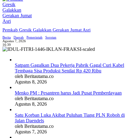
Pemkab Gresik Galakkan Gerakan Jumat Asri
Berita
Daerah
Pemerintah
Sorotan
Agustus 7, 2026
16:39
Satpam Gagalkan Dua Pekerja Pabrik Gagal Curi Kabel
Tembaga Sisa Produksi Senilai Rp 420 Ribu
oleh Beritautama.co
Agustus 8, 2026
Menko PM : Pesantren harus Jadi Pusat Pemberdayaan
oleh Beritautama.co
Agustus 8, 2026
Satu Korban Luka Akibat Puluhan Tiang PLN Roboh di
Jalan Daendels
oleh Beritautama.co
Agustus 7, 2026