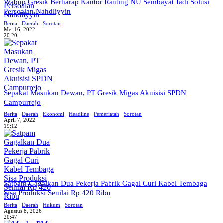
Wabup Gresik Berharap Kantor Ranting NU Sembayat Jadi Solusi
Persoalan Nahdliyyin
Berita
Daerah
Sorotan
Mei 16, 2022
20:20
Sepakat Masukan Dewan, PT Gresik Migas Akuisisi SPDN
Campurrejo
Berita
Daerah
Ekonomi
Headline
Pemerintah
Sorotan
April 7, 2022
19:12
Satpam Gagalkan Dua Pekerja Pabrik Gagal Curi Kabel Tembaga
Sisa Produksi Senilai Rp 420 Ribu
Berita
Daerah
Hukum
Sorotan
Agustus 8, 2026
20:47