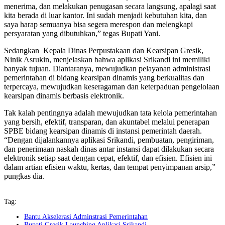
menerima, dan melakukan penugasan secara langsung, apalagi saat
kita berada di luar kantor. Ini sudah menjadi kebutuhan kita, dan
saya harap semuanya bisa segera merespon dan melengkapi
persyaratan yang dibutuhkan,” tegas Bupati Yani.
Sedangkan Kepala Dinas Perpustakaan dan Kearsipan Gresik,
Ninik Asrukin, menjelaskan bahwa aplikasi Srikandi ini memiliki
banyak tujuan. Diantaranya, mewujudkan pelayanan administrasi
pemerintahan di bidang kearsipan dinamis yang berkualitas dan
terpercaya, mewujudkan keseragaman dan keterpaduan pengelolaan
kearsipan dinamis berbasis elektronik.
Tak kalah pentingnya adalah mewujudkan tata kelola pemerintahan
yang bersih, efektif, transparan, dan akuntabel melalui penerapan
SPBE bidang kearsipan dinamis di instansi pemerintah daerah.
“Dengan dijalankannya aplikasi Srikandi, pembuatan, pengiriman,
dan penerimaan naskah dinas antar instansi dapat dilakukan secara
elektronik setiap saat dengan cepat, efektif, dan efisien. Efisien ini
dalam artian efisien waktu, kertas, dan tempat penyimpanan arsip,”
pungkas dia.
Tag:
Bantu Akselerasi Adminstrasi Pemerintahan
Bupati Gresik Launching Aplikasi Srikandi