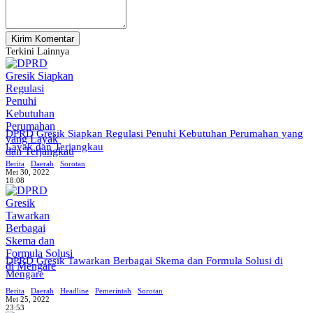
Terkini Lainnya
DPRD Gresik Siapkan Regulasi Penuhi Kebutuhan Perumahan yang
Layak dan Terjangkau
Berita
Daerah
Sorotan
Mei 30, 2022
18:08
DPRD Gresik Tawarkan Berbagai Skema dan Formula Solusi di
Mengare
Berita
Daerah
Headline
Pemerintah
Sorotan
Mei 25, 2022
23:53