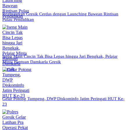
Realisasikan Gresik Cerdas dengan Launching Bawean Rintisan
Pulau Pendidikan
Iseng Main Cincin Tak Bisa Lepas hingga Jari Bengkak, Pelajar
Minta Bantuan Damkarla Gresik
Gelar Potong Tumpeng, DWP Diskominfo Jatim Peringati HUT Ke-
23