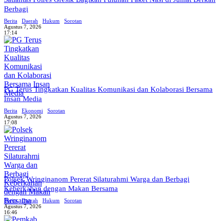
Berbagi
Berita
Daerah
Hukum
Sorotan
Agustus 7, 2026
17:14
PG Terus Tingkatkan Kualitas Komunikasi dan Kolaborasi Bersama
Insan Media
Berita
Ekonomi
Sorotan
Agustus 7, 2026
17:08
Polsek Wringinanom Pererat Silaturahmi Warga dan Berbagi
Keberkahan dengan Makan Bersama
Berita
Daerah
Hukum
Sorotan
Agustus 7, 2026
16:46