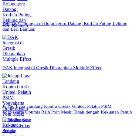
Petugas Gabungan di Bojonegoro Datangi Korban Puting Beliung
dan Beri Bantuan
DAK Integrasi di Gresik Diharapkan Multiple Effect
Jelang Laga Tandang Kontra Gresik United, Pelatih PSIM
Yogyakarta Optimis Raih Poin Meski Tidak dengan Kekuatan Penuh