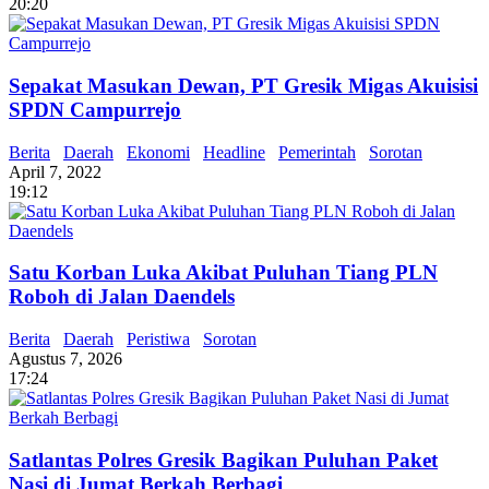
20:20
Sepakat Masukan Dewan, PT Gresik Migas Akuisisi
SPDN Campurrejo
Berita
Daerah
Ekonomi
Headline
Pemerintah
Sorotan
April 7, 2022
19:12
Satu Korban Luka Akibat Puluhan Tiang PLN
Roboh di Jalan Daendels
Berita
Daerah
Peristiwa
Sorotan
Agustus 7, 2026
17:24
Satlantas Polres Gresik Bagikan Puluhan Paket
Nasi di Jumat Berkah Berbagi