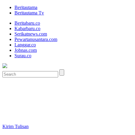
Beritautama
Beritautama Tv
Beritabaru.co
Kabarbaru.co
Serikatnews.com
Pewartanusantara.com
Langgar.co
Jobnas.com
Surau.co
Kirim Tulisan