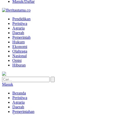
Masuk/Daftar
Pendidikan
Peristiwa
Agraria
Daerah
Pemerintah
Hukum
Ekonomi
Olahraga
Nasional
Opini
Hiburan
Masuk
Beranda
Peristiwa
Agraria
Daerah
Pemerintahan