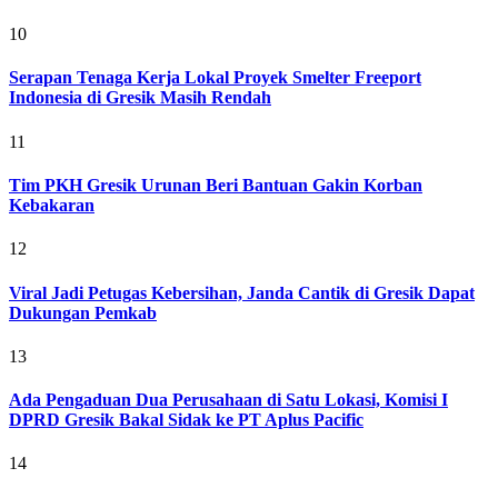
10
Serapan Tenaga Kerja Lokal Proyek Smelter Freeport
Indonesia di Gresik Masih Rendah
11
Tim PKH Gresik Urunan Beri Bantuan Gakin Korban
Kebakaran
12
Viral Jadi Petugas Kebersihan, Janda Cantik di Gresik Dapat
Dukungan Pemkab
13
Ada Pengaduan Dua Perusahaan di Satu Lokasi, Komisi I
DPRD Gresik Bakal Sidak ke PT Aplus Pacific
14