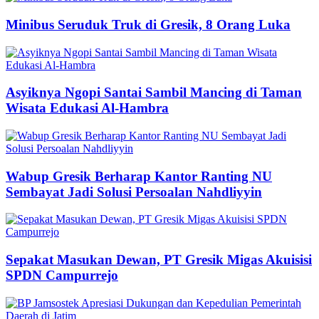
Minibus Seruduk Truk di Gresik, 8 Orang Luka
Asyiknya Ngopi Santai Sambil Mancing di Taman
Wisata Edukasi Al-Hambra
Wabup Gresik Berharap Kantor Ranting NU
Sembayat Jadi Solusi Persoalan Nahdliyyin
Sepakat Masukan Dewan, PT Gresik Migas Akuisisi
SPDN Campurrejo