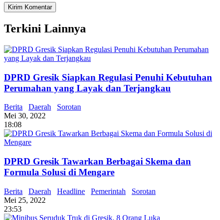
Terkini Lainnya
DPRD Gresik Siapkan Regulasi Penuhi Kebutuhan
Perumahan yang Layak dan Terjangkau
Berita
Daerah
Sorotan
Mei 30, 2022
18:08
DPRD Gresik Tawarkan Berbagai Skema dan
Formula Solusi di Mengare
Berita
Daerah
Headline
Pemerintah
Sorotan
Mei 25, 2022
23:53