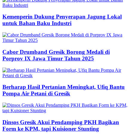
Kemenperin Dukung Penyerapan Jagung Lokal
untuk Bahan Baku Industri
Cabor Drumband Gresik Borong Medali di
Porprov IX Jawa Timur Tahun 2025
Berharap Hasil Pertanian Meningkat, Ufiq Bantu
Pompa Air Petani di Gresik
Dinsos Gresik Akui Pendamping PKH Bagikan
Form ke KPM, tapi Kuisioner Stunting