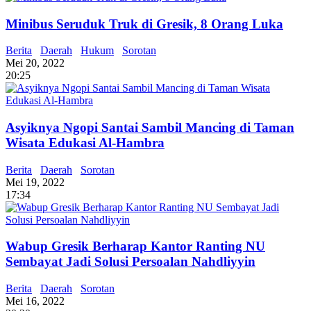
Minibus Seruduk Truk di Gresik, 8 Orang Luka
Berita
Daerah
Hukum
Sorotan
Mei 20, 2022
20:25
Asyiknya Ngopi Santai Sambil Mancing di Taman
Wisata Edukasi Al-Hambra
Berita
Daerah
Sorotan
Mei 19, 2022
17:34
Wabup Gresik Berharap Kantor Ranting NU
Sembayat Jadi Solusi Persoalan Nahdliyyin
Berita
Daerah
Sorotan
Mei 16, 2022