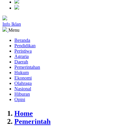
Info Iklan
Menu
Beranda
Pendidikan
Peristiwa
Agraria
Daerah
Pemerintahan
Hukum
Ekonomi
Olahraga
Nasional
Hiburan
Opini
Home
Pemerintah