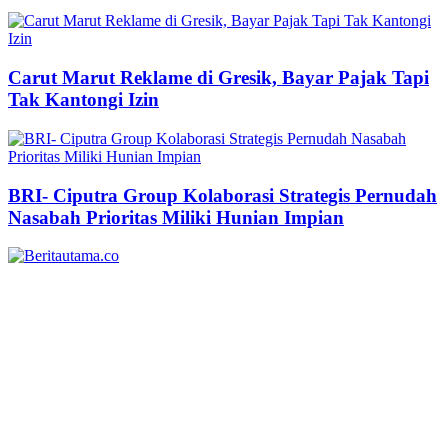
Carut Marut Reklame di Gresik, Bayar Pajak Tapi
Tak Kantongi Izin
BRI- Ciputra Group Kolaborasi Strategis Pernudah
Nasabah Prioritas Miliki Hunian Impian