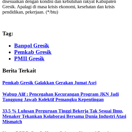
disesuaikan dengan kondisi dan kebutuhan rakyat Kabupaten
Gresik. Apalagi di masa krisis ekonomi, kesehatan dan krisis
pendidikan, pekerjaan. (*/btu)
Tag:
Banpol Gresik
Pemkab Gresik
PMII Gresik
Berita Terkait
Pemkab Gresik Galakkan Gerakan Jumat Asri
Wabup Alif : Pencegahan Kecurangan Program JKN Jadi
Tanggung Jawab Kolektif Pemangku Kepentingan
33,5 % Lulusan Perguruan Tinggi Bekerja Tak Sesuai Ilmu,
Menaker Tekankan Kolaborasi Bersama Dunia Industri Atasi
Mismatch