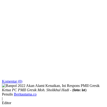
Komentar (0)
Ketua PC PMII Gresik Moh. Sholikhul Hadi
- (
foto: ist
)
Penulis
Beritautama.co
|
Editor