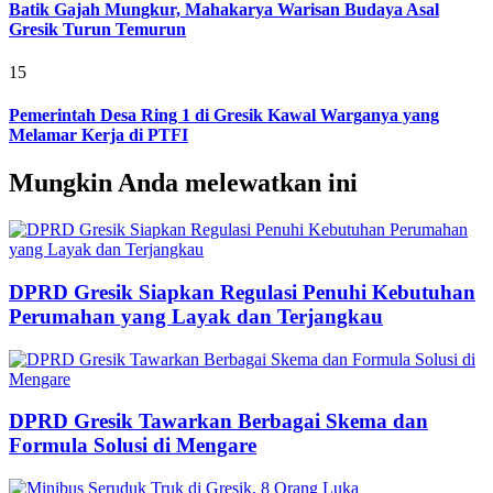
Batik Gajah Mungkur, Mahakarya Warisan Budaya Asal
Gresik Turun Temurun
15
Pemerintah Desa Ring 1 di Gresik Kawal Warganya yang
Melamar Kerja di PTFI
Mungkin Anda melewatkan ini
DPRD Gresik Siapkan Regulasi Penuhi Kebutuhan
Perumahan yang Layak dan Terjangkau
DPRD Gresik Tawarkan Berbagai Skema dan
Formula Solusi di Mengare