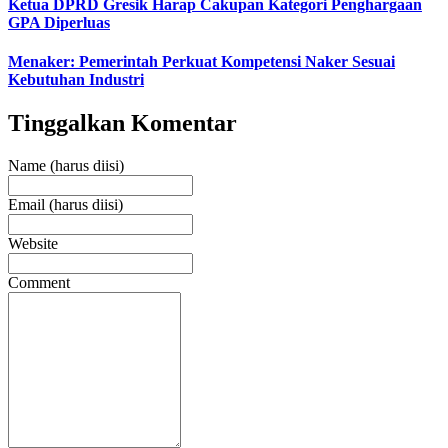
Ketua DPRD Gresik Harap Cakupan Kategori Penghargaan
GPA Diperluas
Menaker: Pemerintah Perkuat Kompetensi Naker Sesuai
Kebutuhan Industri
Tinggalkan Komentar
Name (harus diisi)
Email (harus diisi)
Website
Comment