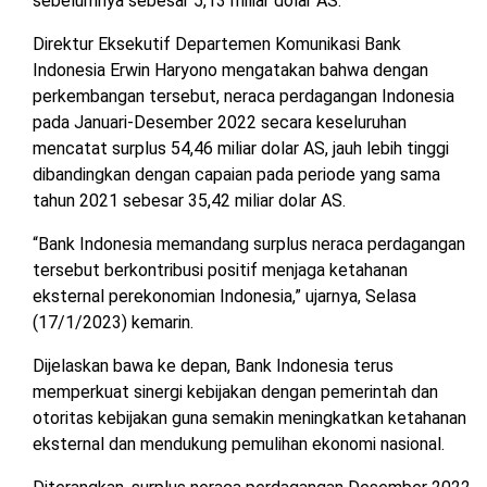
sebelumnya sebesar 5,13 miliar dolar AS.
Direktur Eksekutif Departemen Komunikasi Bank
Indonesia Erwin Haryono mengatakan bahwa dengan
perkembangan tersebut, neraca perdagangan Indonesia
pada Januari-Desember 2022 secara keseluruhan
mencatat surplus 54,46 miliar dolar AS, jauh lebih tinggi
dibandingkan dengan capaian pada periode yang sama
tahun 2021 sebesar 35,42 miliar dolar AS.
“Bank Indonesia memandang surplus neraca perdagangan
tersebut berkontribusi positif menjaga ketahanan
eksternal perekonomian Indonesia,” ujarnya, Selasa
(17/1/2023) kemarin.
Dijelaskan bawa ke depan, Bank Indonesia terus
memperkuat sinergi kebijakan dengan pemerintah dan
otoritas kebijakan guna semakin meningkatkan ketahanan
eksternal dan mendukung pemulihan ekonomi nasional.