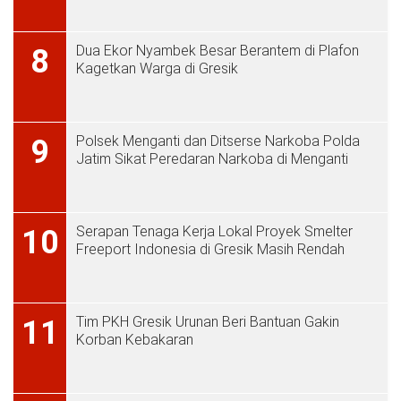
Dua Ekor Nyambek Besar Berantem di Plafon
8
Kagetkan Warga di Gresik
Polsek Menganti dan Ditserse Narkoba Polda
9
Jatim Sikat Peredaran Narkoba di Menganti
Serapan Tenaga Kerja Lokal Proyek Smelter
10
Freeport Indonesia di Gresik Masih Rendah
Tim PKH Gresik Urunan Beri Bantuan Gakin
11
Korban Kebakaran