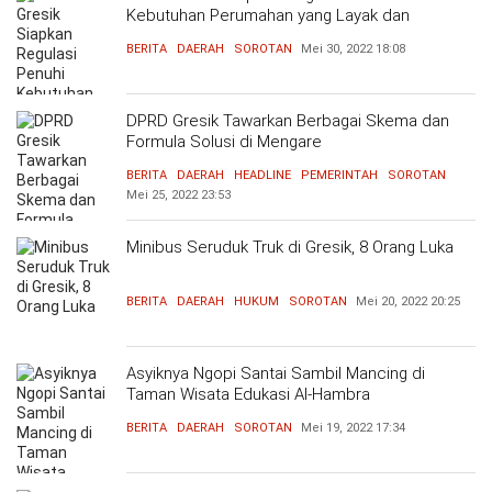
Kebutuhan Perumahan yang Layak dan
Terjangkau
BERITA
DAERAH
SOROTAN
Mei 30, 2022
18:08
DPRD Gresik Tawarkan Berbagai Skema dan
Formula Solusi di Mengare
BERITA
DAERAH
HEADLINE
PEMERINTAH
SOROTAN
Mei 25, 2022
23:53
Minibus Seruduk Truk di Gresik, 8 Orang Luka
BERITA
DAERAH
HUKUM
SOROTAN
Mei 20, 2022
20:25
Asyiknya Ngopi Santai Sambil Mancing di
Taman Wisata Edukasi Al-Hambra
BERITA
DAERAH
SOROTAN
Mei 19, 2022
17:34