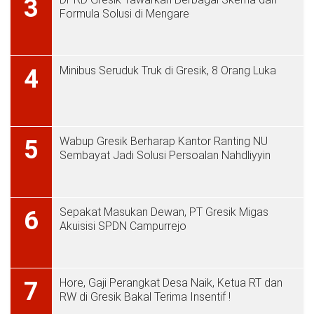
3
Formula Solusi di Mengare
Minibus Seruduk Truk di Gresik, 8 Orang Luka
4
Wabup Gresik Berharap Kantor Ranting NU
5
Sembayat Jadi Solusi Persoalan Nahdliyyin
Sepakat Masukan Dewan, PT Gresik Migas
6
Akuisisi SPDN Campurrejo
Hore, Gaji Perangkat Desa Naik, Ketua RT dan
7
RW di Gresik Bakal Terima Insentif !