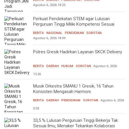
Agustus 6, 2026
18:25
Perkuat Pendekatan STEM agar Lulusan
Perguruan Tinggi Miliki Kompetensi Sesuai
Kebutuhan Dunia Kerja
BERITA
NASIONAL
PENDIDIKAN
SOROTAN
Agustus 6, 2026
18:09
Polres Gresik Hadirkan Layanan SKCK Delivery
BERITA
DAERAH
HUKUM
SOROTAN
Agustus 6, 2026
13:26
Musik Orkestra SMANU 1 Gresik, 16 Tahun
Konsisten Mengasah Harmoni
BERITA
DAERAH
PENDIDIKAN
SOROTAN
Agustus 6, 2026
0:05
33,5 % Lulusan Perguruan Tinggi Bekerja Tak
Sesuai Ilmu, Menaker Tekankan Kolaborasi