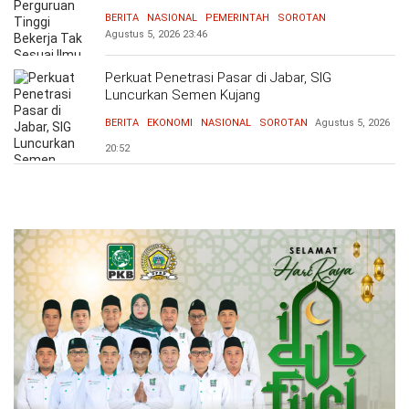
Bersama Dunia Industri Atasi Mismatch
BERITA
NASIONAL
PEMERINTAH
SOROTAN
Agustus 5, 2026
23:46
Perkuat Penetrasi Pasar di Jabar, SIG
Luncurkan Semen Kujang
BERITA
EKONOMI
NASIONAL
SOROTAN
Agustus 5, 2026
20:52