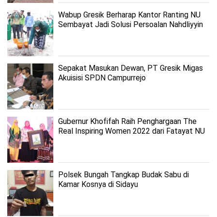
Wabup Gresik Berharap Kantor Ranting NU
Sembayat Jadi Solusi Persoalan Nahdliyyin
Sepakat Masukan Dewan, PT Gresik Migas
Akuisisi SPDN Campurrejo
Gubernur Khofifah Raih Penghargaan The
Real Inspiring Women 2022 dari Fatayat NU
Jatim
Polsek Bungah Tangkap Budak Sabu di
Kamar Kosnya di Sidayu