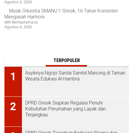
Agustus 6, 2026
Musik Orkestra SMANU 1 Gresik, 16 Tahun Konsisten
Mengasah Harmoni
oleh Beritautama.co
Agustus 6, 2026
TERPOPULER
Asyiknya Ngopi Santai Sambil Mancing di Taman
1
Wisata Edukasi Al-Hambra
DPRD Gresik Siapkan Regulasi Penuhi
2
Kebutuhan Perumahan yang Layak dan
Terjangkau
DPRD Gresik Tawarkan Berbagai Skema dan