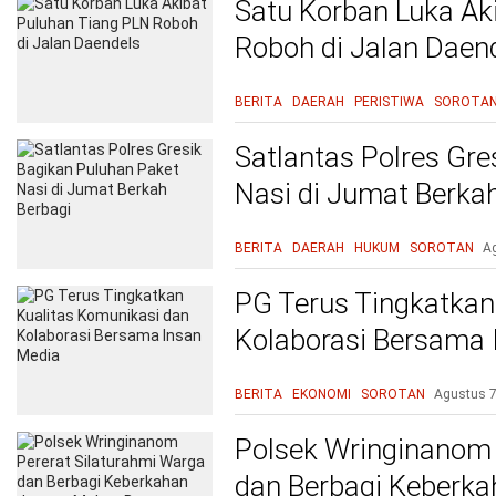
Satu Korban Luka Ak
Roboh di Jalan Daen
BERITA
DAERAH
PERISTIWA
SOROTA
Satlantas Polres Gre
Nasi di Jumat Berka
BERITA
DAERAH
HUKUM
SOROTAN
A
PG Terus Tingkatkan
Kolaborasi Bersama 
BERITA
EKONOMI
SOROTAN
Agustus 7
Polsek Wringinanom 
dan Berbagi Keberk