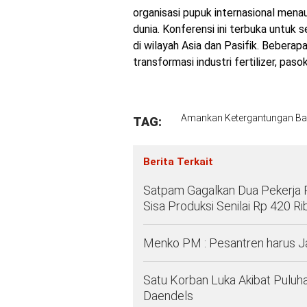
organisasi pupuk internasional menau
dunia. Konferensi ini terbuka untu
di wilayah Asia dan Pasifik. Bebera
transformasi industri fertilizer, pas
Amankan Ketergantungan Ba
TAG:
Berita Terkait
Satpam Gagalkan Dua Pekerja 
Sisa Produksi Senilai Rp 420 Ri
Menko PM : Pesantren harus 
Satu Korban Luka Akibat Puluh
Daendels