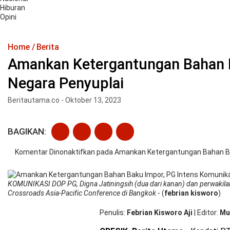
Hiburan
Opini
Home
Berita
Amankan Ketergantungan Bahan B
Negara Penyuplai
Beritautama.co - Oktober 13, 2023
BAGIKAN:
Komentar Dinonaktifkan
pada Amankan Ketergantungan Bahan Ba
KOMUNIKASI DOP PG, Digna Jatiningsih (dua dari kanan) dan perwakilan
Crossroads Asia-Pacific Conference di Bangkok
- (
febrian kisworo
)
Penulis
Febrian Kisworo Aji
|
Editor
Mu