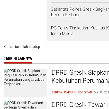
Satlantas Polres Gresik Bagika
Berkah Berbagi
PG Terus Tingkatkan Kualitas 
Insan Media
Komentar telah ditutup.
TERKINI LAINNYA
DPRD Gresik Siapkan
Kebutuhan Perumaha
Terjangkau
BERITA
DAERAH
SOROTAN
Mei 30, 20
DPRD Gresik Tawark