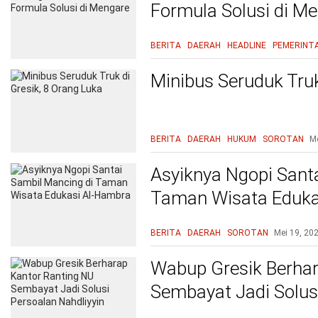
Formula Solusi di M
BERITA
DAERAH
HEADLINE
PEMERINT
Minibus Seruduk Truk
BERITA
DAERAH
HUKUM
SOROTAN
Me
Asyiknya Ngopi Sant
Taman Wisata Eduka
BERITA
DAERAH
SOROTAN
Mei 19, 20
Wabup Gresik Berhar
Sembayat Jadi Solusi