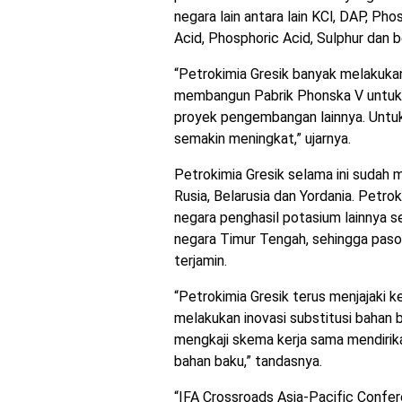
negara lain antara lain KCl, DAP, P
Acid, Phosphoric Acid, Sulphur dan b
“Petrokimia Gresik banyak melakuk
membangun Pabrik Phonska V untuk
proyek pengembangan lainnya. Untuk
semakin meningkat,” ujarnya.
Petrokimia Gresik selama ini sudah 
Rusia, Belarusia dan Yordania. Petro
negara penghasil potasium lainnya s
negara Timur Tengah, sehingga paso
terjamin.
“Petrokimia Gresik terus menjajaki 
melakukan inovasi substitusi bahan 
mengkaji skema kerja sama mendirika
bahan baku,” tandasnya.
“IFA Crossroads Asia-Pacific Confer