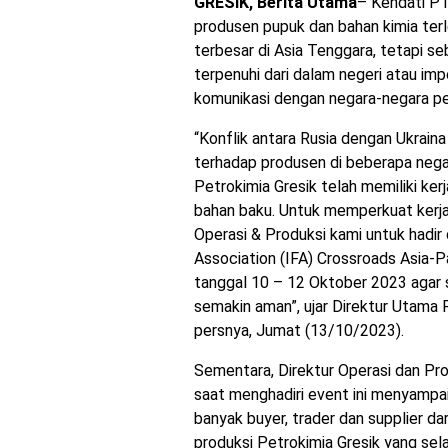
GRESIK, Berita Utama
– Kendati PT
produsen pupuk dan bahan kimia terl
terbesar di Asia Tenggara, tetapi 
terpenuhi dari dalam negeri atau im
komunikasi dengan negara-negara pe
“Konflik antara Rusia dengan Ukrai
terhadap produsen di beberapa nega
Petrokimia Gresik telah memiliki ke
bahan baku. Untuk memperkuat kerja
Operasi & Produksi kami untuk hadi
Association (IFA) Crossroads Asia-P
tanggal 10 – 12 Oktober 2023 agar s
semakin aman”, ujar Direktur Utama 
persnya, Jumat (13/10/2023).
Sementara, Direktur Operasi dan Prod
saat menghadiri event ini menyamp
banyak buyer, trader dan supplier da
produksi Petrokimia Gresik yang se