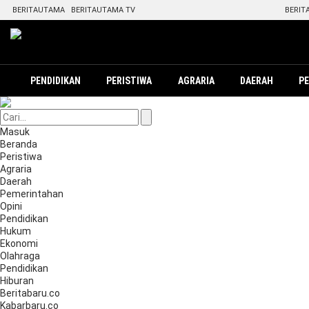
BERITAUTAMA
BERITAUTAMA TV
BERIT
PENDIDIKAN
PERISTIWA
AGRARIA
DAERAH
P
Masuk
Beranda
Peristiwa
Agraria
Daerah
Pemerintahan
Opini
Pendidikan
Hukum
Ekonomi
Olahraga
Pendidikan
Hiburan
Beritabaru.co
Kabarbaru.co