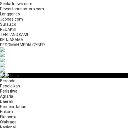
Serikatnews.com
Pewartanusantara.com
Langgar.co
Jobnas.com
Surau.co
REDAKSI
TENTANG KAMI
KERJASAMA
PEDOMAN MEDIA CYBER
Menu
Beranda
Pendidikan
Peristiwa
Agraria
Daerah
Pemerintahan
Hukum
Ekonomi
Olahraga
Nasional