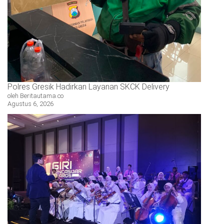
Polres Gresik Hadirkan Layanan SKCK Delivery
oleh Beritautama.co
Agustus 6, 2026