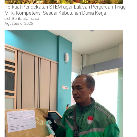
Perkuat Pendekatan STEM agar Lulusan Perguruan Tinggi
Miliki Kompetensi Sesuai Kebutuhan Dunia Kerja
oleh Beritautama.co
Agustus 6, 2026