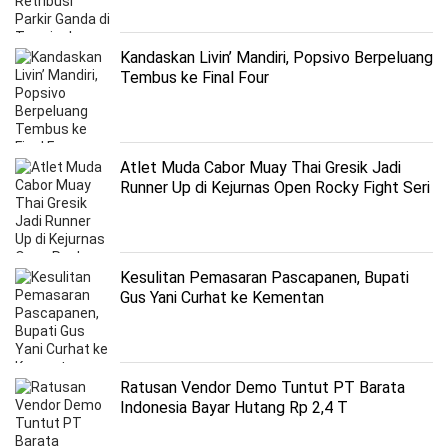
Kandaskan Livin’ Mandiri, Popsivo Berpeluang
Tembus ke Final Four
Atlet Muda Cabor Muay Thai Gresik Jadi
Runner Up di Kejurnas Open Rocky Fight Seri
ke III
Kesulitan Pemasaran Pascapanen, Bupati
Gus Yani Curhat ke Kementan
Ratusan Vendor Demo Tuntut PT Barata
Indonesia Bayar Hutang Rp 2,4 T