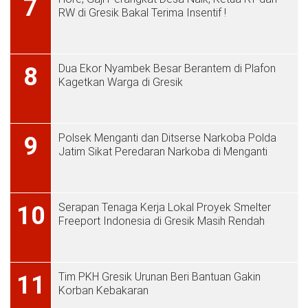
7
RW di Gresik Bakal Terima Insentif !
Dua Ekor Nyambek Besar Berantem di Plafon
8
Kagetkan Warga di Gresik
Polsek Menganti dan Ditserse Narkoba Polda
9
Jatim Sikat Peredaran Narkoba di Menganti
Serapan Tenaga Kerja Lokal Proyek Smelter
10
Freeport Indonesia di Gresik Masih Rendah
Tim PKH Gresik Urunan Beri Bantuan Gakin
11
Korban Kebakaran