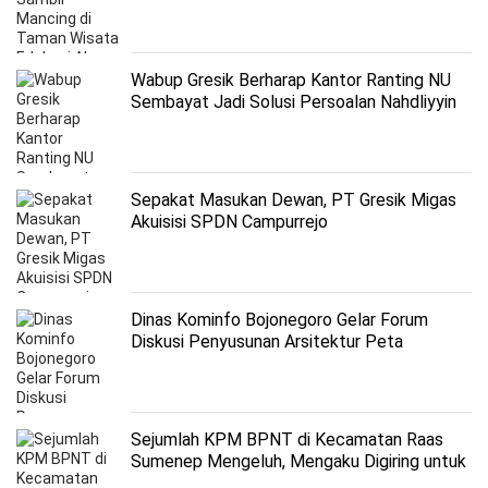
Wabup Gresik Berharap Kantor Ranting NU
Sembayat Jadi Solusi Persoalan Nahdliyyin
Sepakat Masukan Dewan, PT Gresik Migas
Akuisisi SPDN Campurrejo
Dinas Kominfo Bojonegoro Gelar Forum
Diskusi Penyusunan Arsitektur Peta
Rencana SPBE
Sejumlah KPM BPNT di Kecamatan Raas
Sumenep Mengeluh, Mengaku Digiring untuk
Belanja ke Warung Tertentu