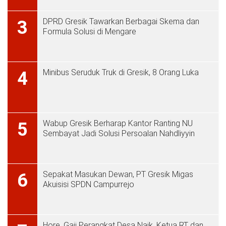
DPRD Gresik Tawarkan Berbagai Skema dan
3
Formula Solusi di Mengare
Minibus Seruduk Truk di Gresik, 8 Orang Luka
4
Wabup Gresik Berharap Kantor Ranting NU
5
Sembayat Jadi Solusi Persoalan Nahdliyyin
Sepakat Masukan Dewan, PT Gresik Migas
6
Akuisisi SPDN Campurrejo
Hore, Gaji Perangkat Desa Naik, Ketua RT dan