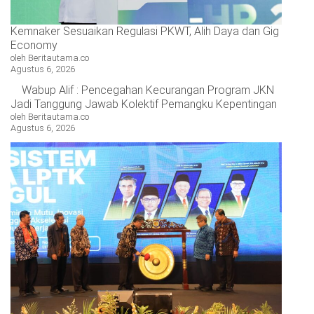
Kemnaker Sesuaikan Regulasi PKWT, Alih Daya dan Gig
Economy
oleh Beritautama.co
Agustus 6, 2026
Wabup Alif : Pencegahan Kecurangan Program JKN
Jadi Tanggung Jawab Kolektif Pemangku Kepentingan
oleh Beritautama.co
Agustus 6, 2026