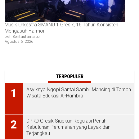
Musik Orkestra SMANU 1 Gresik, 16 Tahun Konsisten
Mengasah Harmoni
oleh Beritautama.co
Agustus 6, 2026
TERPOPULER
Asyiknya Ngopi Santai Sambil Mancing di Taman
1
Wisata Edukasi Al-Hambra
DPRD Gresik Siapkan Regulasi Penuhi
2
Kebutuhan Perumahan yang Layak dan
Terjangkau