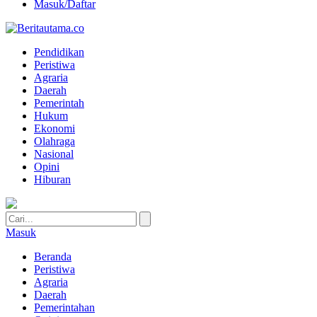
Masuk/Daftar
Pendidikan
Peristiwa
Agraria
Daerah
Pemerintah
Hukum
Ekonomi
Olahraga
Nasional
Opini
Hiburan
Masuk
Beranda
Peristiwa
Agraria
Daerah
Pemerintahan