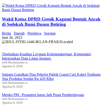
Wakil Ketua DPRD Gresik Kagumi Bentuk Ancak
di Sedekah Bumi Dusun Betiring
Berita
Daerah
Peristiwa
Sorotan
Juni 26, 2022
Tingkatkan Kualitas Layanan Ketenagakerjaan, Kemenaker
Integrasikan Data Lintas Instansi
oleh Beritautama.co
Agustus 9, 2026
Satpam Gagalkan Dua Pekerja Pabrik Gagal Curi Kabel Tembaga
Sisa Produksi Senilai Rp 420 Ribu
oleh Beritautama.co
Agustus 8, 2026
Menko PM : Pesantren harus Jadi Pusat Pemberdayaan
oleh Beritautama.co
Agustus 8, 2026