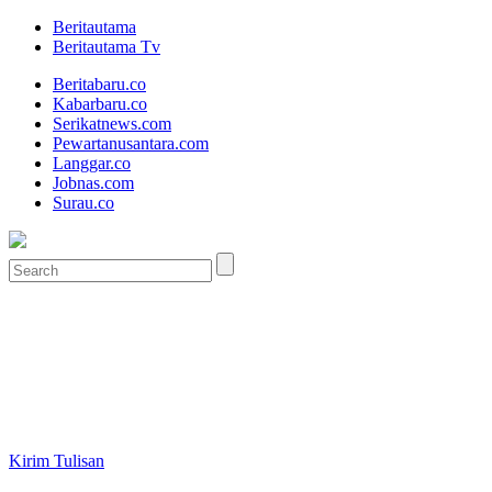
Beritautama
Beritautama Tv
Beritabaru.co
Kabarbaru.co
Serikatnews.com
Pewartanusantara.com
Langgar.co
Jobnas.com
Surau.co
Kirim Tulisan