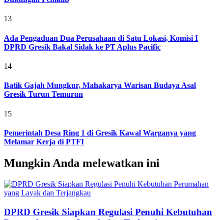
13
Ada Pengaduan Dua Perusahaan di Satu Lokasi, Komisi I
DPRD Gresik Bakal Sidak ke PT Aplus Pacific
14
Batik Gajah Mungkur, Mahakarya Warisan Budaya Asal
Gresik Turun Temurun
15
Pemerintah Desa Ring 1 di Gresik Kawal Warganya yang
Melamar Kerja di PTFI
Mungkin Anda melewatkan ini
DPRD Gresik Siapkan Regulasi Penuhi Kebutuhan