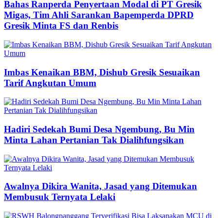
Bahas Ranperda Penyertaan Modal di PT Gresik
Migas, Tim Ahli Sarankan Bapemperda DPRD
Gresik Minta FS dan Renbis
Imbas Kenaikan BBM, Dishub Gresik Sesuaikan
Tarif Angkutan Umum
Hadiri Sedekah Bumi Desa Ngembung, Bu Min
Minta Lahan Pertanian Tak Dialihfungsikan
Awalnya Dikira Wanita, Jasad yang Ditemukan
Membusuk Ternyata Lelaki