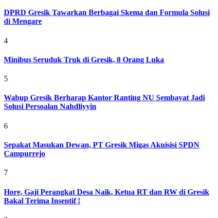
DPRD Gresik Tawarkan Berbagai Skema dan Formula Solusi
di Mengare
4
Minibus Seruduk Truk di Gresik, 8 Orang Luka
5
Wabup Gresik Berharap Kantor Ranting NU Sembayat Jadi
Solusi Persoalan Nahdliyyin
6
Sepakat Masukan Dewan, PT Gresik Migas Akuisisi SPDN
Campurrejo
7
Hore, Gaji Perangkat Desa Naik, Ketua RT dan RW di Gresik
Bakal Terima Insentif !