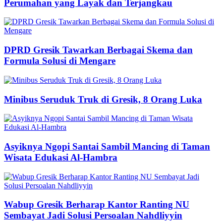
Perumahan yang Layak dan Terjangkau
DPRD Gresik Tawarkan Berbagai Skema dan
Formula Solusi di Mengare
Minibus Seruduk Truk di Gresik, 8 Orang Luka
Asyiknya Ngopi Santai Sambil Mancing di Taman
Wisata Edukasi Al-Hambra
Wabup Gresik Berharap Kantor Ranting NU
Sembayat Jadi Solusi Persoalan Nahdliyyin