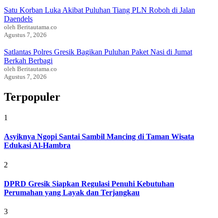
Satu Korban Luka Akibat Puluhan Tiang PLN Roboh di Jalan
Daendels
oleh Beritautama.co
Agustus 7, 2026
Satlantas Polres Gresik Bagikan Puluhan Paket Nasi di Jumat
Berkah Berbagi
oleh Beritautama.co
Agustus 7, 2026
Terpopuler
1
Asyiknya Ngopi Santai Sambil Mancing di Taman Wisata
Edukasi Al-Hambra
2
DPRD Gresik Siapkan Regulasi Penuhi Kebutuhan
Perumahan yang Layak dan Terjangkau
3