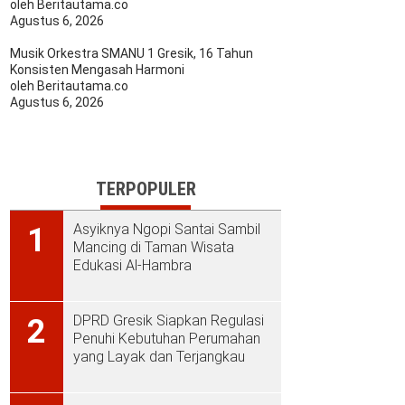
oleh Beritautama.co
Agustus 6, 2026
Musik Orkestra SMANU 1 Gresik, 16 Tahun
Konsisten Mengasah Harmoni
oleh Beritautama.co
Agustus 6, 2026
TERPOPULER
Asyiknya Ngopi Santai Sambil
1
Mancing di Taman Wisata
Edukasi Al-Hambra
DPRD Gresik Siapkan Regulasi
2
Penuhi Kebutuhan Perumahan
yang Layak dan Terjangkau