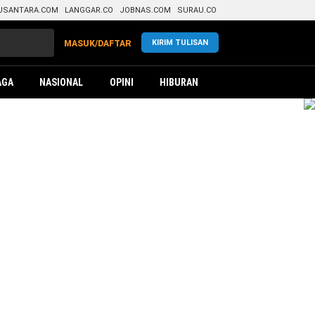
USANTARA.COM
LANGGAR.CO
JOBNAS.COM
SURAU.CO
KIRIM TULISAN
MASUK/DAFTAR
AGA
NASIONAL
OPINI
HIBURAN