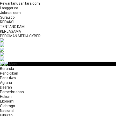
Pewartanusantara.com
Langgar.co
Jobnas.com
Surau.co
REDAKSI
TENTANG KAMI
KERJASAMA
PEDOMAN MEDIA CYBER
Menu
Beranda
Pendidikan
Peristiwa
Agraria
Daerah
Pemerintahan
Hukum
Ekonomi
Olahraga
Nasional
Hiburan