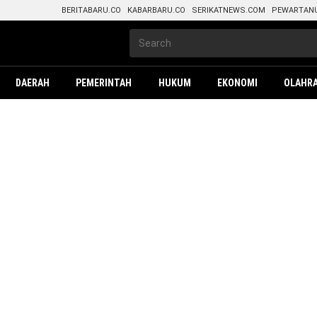
BERITABARU.CO
KABARBARU.CO
SERIKATNEWS.COM
PEWARTAN
DAERAH
PEMERINTAH
HUKUM
EKONOMI
OLAHR