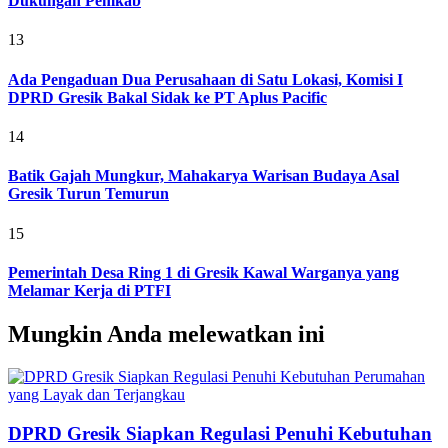
Dukungan Pemkab
13
Ada Pengaduan Dua Perusahaan di Satu Lokasi, Komisi I
DPRD Gresik Bakal Sidak ke PT Aplus Pacific
14
Batik Gajah Mungkur, Mahakarya Warisan Budaya Asal
Gresik Turun Temurun
15
Pemerintah Desa Ring 1 di Gresik Kawal Warganya yang
Melamar Kerja di PTFI
Mungkin Anda melewatkan ini
DPRD Gresik Siapkan Regulasi Penuhi Kebutuhan