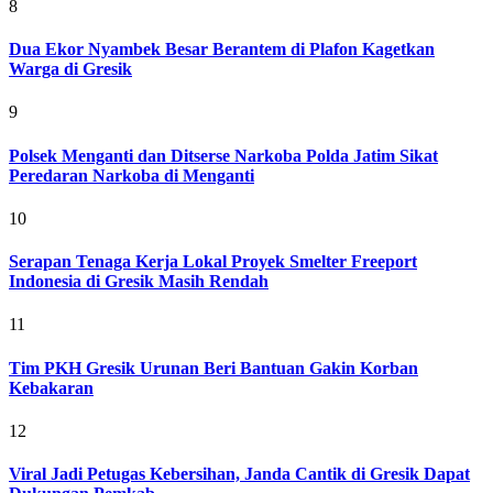
8
Dua Ekor Nyambek Besar Berantem di Plafon Kagetkan
Warga di Gresik
9
Polsek Menganti dan Ditserse Narkoba Polda Jatim Sikat
Peredaran Narkoba di Menganti
10
Serapan Tenaga Kerja Lokal Proyek Smelter Freeport
Indonesia di Gresik Masih Rendah
11
Tim PKH Gresik Urunan Beri Bantuan Gakin Korban
Kebakaran
12
Viral Jadi Petugas Kebersihan, Janda Cantik di Gresik Dapat