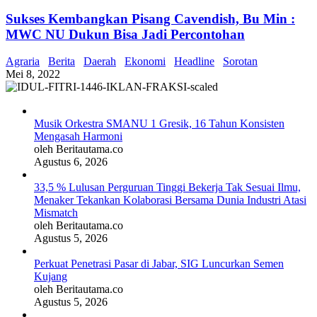
Sukses Kembangkan Pisang Cavendish, Bu Min :
MWC NU Dukun Bisa Jadi Percontohan
Agraria
Berita
Daerah
Ekonomi
Headline
Sorotan
Mei 8, 2022
Musik Orkestra SMANU 1 Gresik, 16 Tahun Konsisten
Mengasah Harmoni
oleh Beritautama.co
Agustus 6, 2026
33,5 % Lulusan Perguruan Tinggi Bekerja Tak Sesuai Ilmu,
Menaker Tekankan Kolaborasi Bersama Dunia Industri Atasi
Mismatch
oleh Beritautama.co
Agustus 5, 2026
Perkuat Penetrasi Pasar di Jabar, SIG Luncurkan Semen
Kujang
oleh Beritautama.co
Agustus 5, 2026