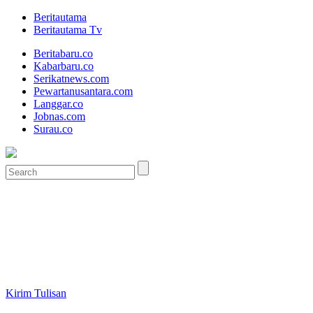
Beritautama
Beritautama Tv
Beritabaru.co
Kabarbaru.co
Serikatnews.com
Pewartanusantara.com
Langgar.co
Jobnas.com
Surau.co
Kirim Tulisan