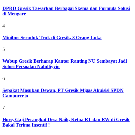
DPRD Gresik Tawarkan Berbagai Skema dan Formula Solusi
di Mengare
4
Minibus Seruduk Truk di Gresik, 8 Orang Luka
5
Wabup Gresik Berharap Kantor Ranting NU Sembayat Jadi
Solusi Persoalan Nahdliyyin
6
Sepakat Masukan Dewan, PT Gresik Migas Akuisisi SPDN
Campurrejo
7
Hore, Gaji Perangkat Desa Naik, Ketua RT dan RW di Gresik
Bakal Terima Insentif !