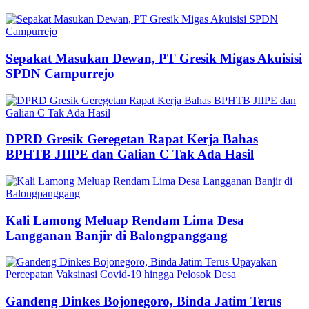
Sepakat Masukan Dewan, PT Gresik Migas Akuisisi
SPDN Campurrejo
DPRD Gresik Geregetan Rapat Kerja Bahas
BPHTB JIIPE dan Galian C Tak Ada Hasil
Kali Lamong Meluap Rendam Lima Desa
Langganan Banjir di Balongpanggang
Gandeng Dinkes Bojonegoro, Binda Jatim Terus