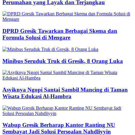
Perumahan yang Layak dan Terjangkau
DPRD Gresik Tawarkan Berbagai Skema dan
Formula Solusi di Mengare
Minibus Seruduk Truk di Gresik, 8 Orang Luka
Asyiknya Ngopi Santai Sambil Mancing di Taman
Wisata Edukasi Al-Hambra
Wabup Gresik Berharap Kantor Ranting NU
Sembayat Jadi Solusi Persoalan Nahdliyyin