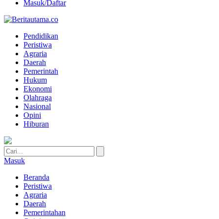
Masuk/Daftar
Pendidikan
Peristiwa
Agraria
Daerah
Pemerintah
Hukum
Ekonomi
Olahraga
Nasional
Opini
Hiburan
Masuk
Beranda
Peristiwa
Agraria
Daerah
Pemerintahan