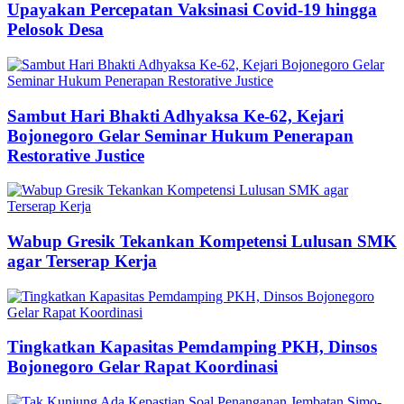
Upayakan Percepatan Vaksinasi Covid-19 hingga
Pelosok Desa
Sambut Hari Bhakti Adhyaksa Ke-62, Kejari
Bojonegoro Gelar Seminar Hukum Penerapan
Restorative Justice
Wabup Gresik Tekankan Kompetensi Lulusan SMK
agar Terserap Kerja
Tingkatkan Kapasitas Pemdamping PKH, Dinsos
Bojonegoro Gelar Rapat Koordinasi