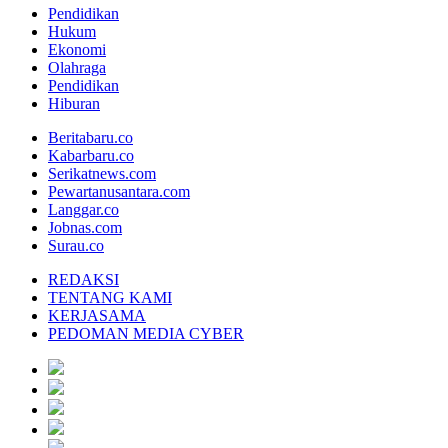
Pendidikan
Hukum
Ekonomi
Olahraga
Pendidikan
Hiburan
Beritabaru.co
Kabarbaru.co
Serikatnews.com
Pewartanusantara.com
Langgar.co
Jobnas.com
Surau.co
REDAKSI
TENTANG KAMI
KERJASAMA
PEDOMAN MEDIA CYBER