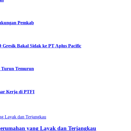
 Dukungan Pemkab
Gresik Bakal Sidak ke PT Aplus Pacific
k Turun Temurun
ar Kerja di PTFI
Perumahan yang Layak dan Terjangkau