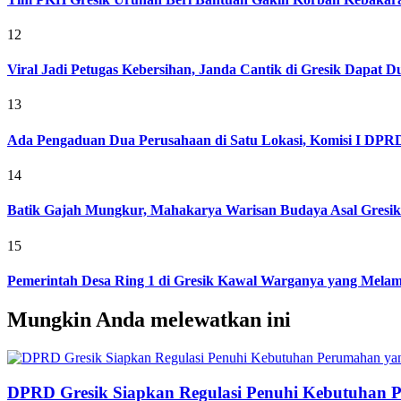
12
Viral Jadi Petugas Kebersihan, Janda Cantik di Gresik Dapat
13
Ada Pengaduan Dua Perusahaan di Satu Lokasi, Komisi I DPRD 
14
Batik Gajah Mungkur, Mahakarya Warisan Budaya Asal Gresi
15
Pemerintah Desa Ring 1 di Gresik Kawal Warganya yang Melam
Mungkin Anda melewatkan ini
DPRD Gresik Siapkan Regulasi Penuhi Kebutuhan 