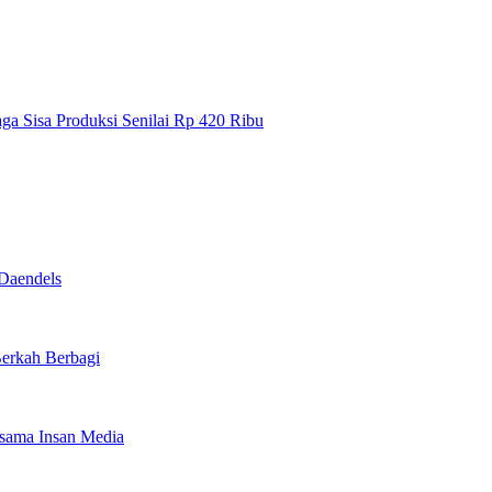
a Sisa Produksi Senilai Rp 420 Ribu
Daendels
Berkah Berbagi
rsama Insan Media