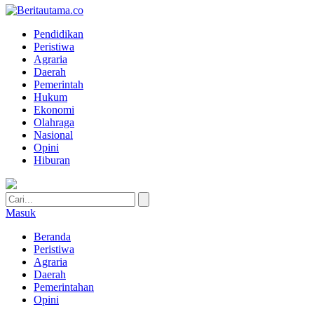
Pendidikan
Peristiwa
Agraria
Daerah
Pemerintah
Hukum
Ekonomi
Olahraga
Nasional
Opini
Hiburan
Masuk
Beranda
Peristiwa
Agraria
Daerah
Pemerintahan
Opini