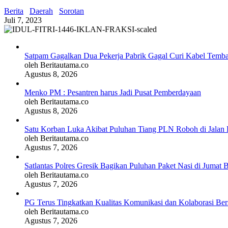
Berita
Daerah
Sorotan
Juli 7, 2023
Satpam Gagalkan Dua Pekerja Pabrik Gagal Curi Kabel Tembag
oleh Beritautama.co
Agustus 8, 2026
Menko PM : Pesantren harus Jadi Pusat Pemberdayaan
oleh Beritautama.co
Agustus 8, 2026
Satu Korban Luka Akibat Puluhan Tiang PLN Roboh di Jalan 
oleh Beritautama.co
Agustus 7, 2026
Satlantas Polres Gresik Bagikan Puluhan Paket Nasi di Jumat 
oleh Beritautama.co
Agustus 7, 2026
PG Terus Tingkatkan Kualitas Komunikasi dan Kolaborasi Be
oleh Beritautama.co
Agustus 7, 2026