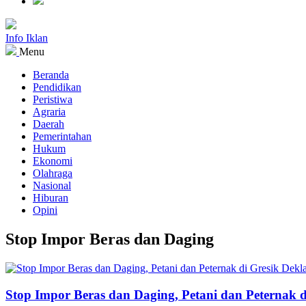
Info Iklan
Menu
Beranda
Pendidikan
Peristiwa
Agraria
Daerah
Pemerintahan
Hukum
Ekonomi
Olahraga
Nasional
Hiburan
Opini
Stop Impor Beras dan Daging
Stop Impor Beras dan Daging, Petani dan Peternak