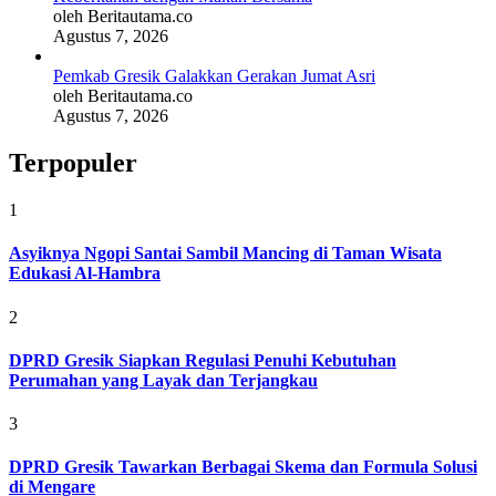
oleh Beritautama.co
Agustus 7, 2026
Pemkab Gresik Galakkan Gerakan Jumat Asri
oleh Beritautama.co
Agustus 7, 2026
Terpopuler
1
Asyiknya Ngopi Santai Sambil Mancing di Taman Wisata
Edukasi Al-Hambra
2
DPRD Gresik Siapkan Regulasi Penuhi Kebutuhan
Perumahan yang Layak dan Terjangkau
3
DPRD Gresik Tawarkan Berbagai Skema dan Formula Solusi
di Mengare