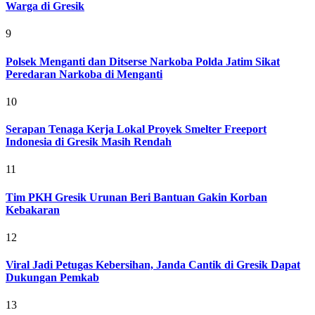
Warga di Gresik
9
Polsek Menganti dan Ditserse Narkoba Polda Jatim Sikat
Peredaran Narkoba di Menganti
10
Serapan Tenaga Kerja Lokal Proyek Smelter Freeport
Indonesia di Gresik Masih Rendah
11
Tim PKH Gresik Urunan Beri Bantuan Gakin Korban
Kebakaran
12
Viral Jadi Petugas Kebersihan, Janda Cantik di Gresik Dapat
Dukungan Pemkab
13