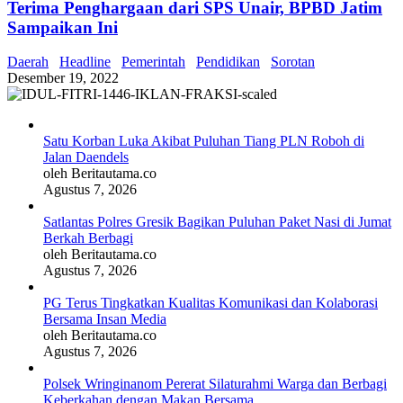
Terima Penghargaan dari SPS Unair, BPBD Jatim
Sampaikan Ini
Daerah
Headline
Pemerintah
Pendidikan
Sorotan
Desember 19, 2022
Satu Korban Luka Akibat Puluhan Tiang PLN Roboh di
Jalan Daendels
oleh Beritautama.co
Agustus 7, 2026
Satlantas Polres Gresik Bagikan Puluhan Paket Nasi di Jumat
Berkah Berbagi
oleh Beritautama.co
Agustus 7, 2026
PG Terus Tingkatkan Kualitas Komunikasi dan Kolaborasi
Bersama Insan Media
oleh Beritautama.co
Agustus 7, 2026
Polsek Wringinanom Pererat Silaturahmi Warga dan Berbagi
Keberkahan dengan Makan Bersama