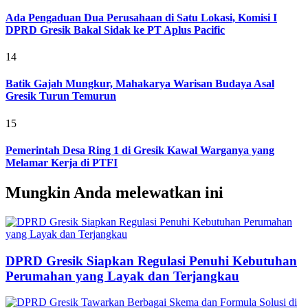
Ada Pengaduan Dua Perusahaan di Satu Lokasi, Komisi I
DPRD Gresik Bakal Sidak ke PT Aplus Pacific
14
Batik Gajah Mungkur, Mahakarya Warisan Budaya Asal
Gresik Turun Temurun
15
Pemerintah Desa Ring 1 di Gresik Kawal Warganya yang
Melamar Kerja di PTFI
Mungkin Anda melewatkan ini
DPRD Gresik Siapkan Regulasi Penuhi Kebutuhan
Perumahan yang Layak dan Terjangkau