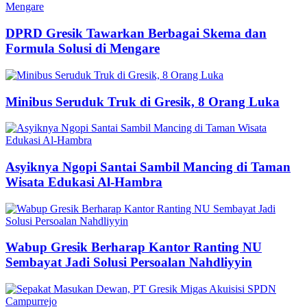
DPRD Gresik Tawarkan Berbagai Skema dan
Formula Solusi di Mengare
Minibus Seruduk Truk di Gresik, 8 Orang Luka
Asyiknya Ngopi Santai Sambil Mancing di Taman
Wisata Edukasi Al-Hambra
Wabup Gresik Berharap Kantor Ranting NU
Sembayat Jadi Solusi Persoalan Nahdliyyin