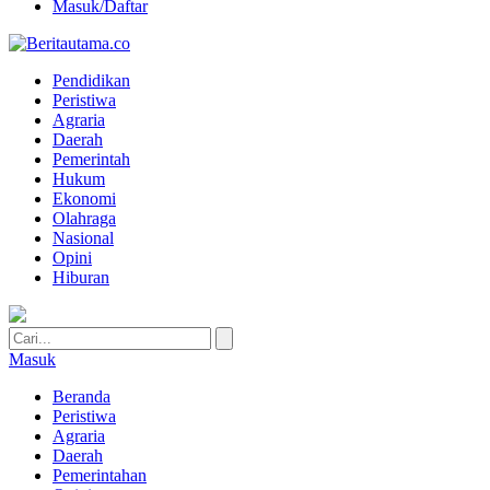
Masuk/Daftar
Pendidikan
Peristiwa
Agraria
Daerah
Pemerintah
Hukum
Ekonomi
Olahraga
Nasional
Opini
Hiburan
Masuk
Beranda
Peristiwa
Agraria
Daerah
Pemerintahan