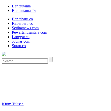
Beritautama
Beritautama Tv
Beritabaru.co
Kabarbaru.co
Serikatnews.com
Pewartanusantara.com
Langgar.co
Jobnas.com
Surau.co
Kirim Tulisan