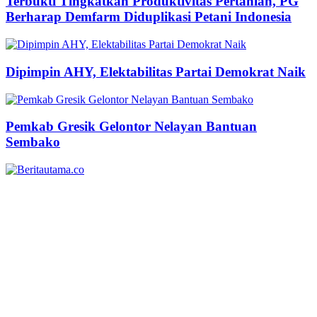
Terbukti Tingkatkan Produktivitas Pertanian, PG
Berharap Demfarm Diduplikasi Petani Indonesia
Dipimpin AHY, Elektabilitas Partai Demokrat Naik
Pemkab Gresik Gelontor Nelayan Bantuan
Sembako