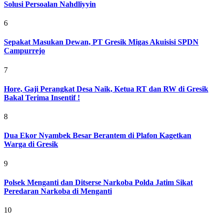
Solusi Persoalan Nahdliyyin
6
Sepakat Masukan Dewan, PT Gresik Migas Akuisisi SPDN
Campurrejo
7
Hore, Gaji Perangkat Desa Naik, Ketua RT dan RW di Gresik
Bakal Terima Insentif !
8
Dua Ekor Nyambek Besar Berantem di Plafon Kagetkan
Warga di Gresik
9
Polsek Menganti dan Ditserse Narkoba Polda Jatim Sikat
Peredaran Narkoba di Menganti
10