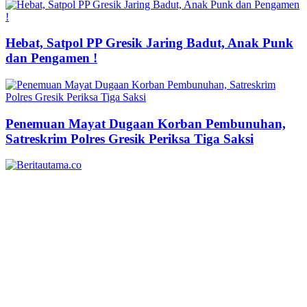
Hebat, Satpol PP Gresik Jaring Badut, Anak Punk
dan Pengamen !
Penemuan Mayat Dugaan Korban Pembunuhan,
Satreskrim Polres Gresik Periksa Tiga Saksi