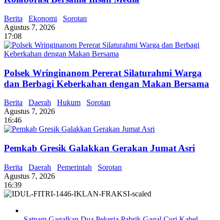
Berita
Ekonomi
Sorotan
Agustus 7, 2026
17:08
Polsek Wringinanom Pererat Silaturahmi Warga
dan Berbagi Keberkahan dengan Makan Bersama
Berita
Daerah
Hukum
Sorotan
Agustus 7, 2026
16:46
Pemkab Gresik Galakkan Gerakan Jumat Asri
Berita
Daerah
Pemerintah
Sorotan
Agustus 7, 2026
16:39
Satpam Gagalkan Dua Pekerja Pabrik Gagal Curi Kabel