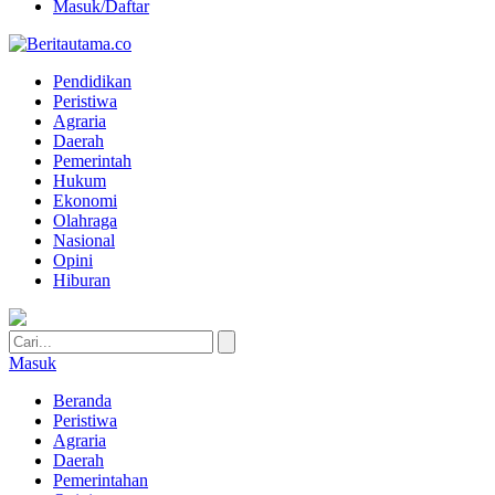
Masuk/Daftar
Pendidikan
Peristiwa
Agraria
Daerah
Pemerintah
Hukum
Ekonomi
Olahraga
Nasional
Opini
Hiburan
Masuk
Beranda
Peristiwa
Agraria
Daerah
Pemerintahan