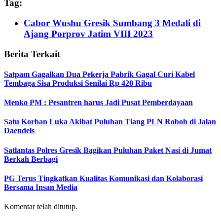
Tag:
Cabor Wushu Gresik Sumbang 3 Medali di
Ajang Porprov Jatim VIII 2023
Berita Terkait
Satpam Gagalkan Dua Pekerja Pabrik Gagal Curi Kabel
Tembaga Sisa Produksi Senilai Rp 420 Ribu
Menko PM : Pesantren harus Jadi Pusat Pemberdayaan
Satu Korban Luka Akibat Puluhan Tiang PLN Roboh di Jalan
Daendels
Satlantas Polres Gresik Bagikan Puluhan Paket Nasi di Jumat
Berkah Berbagi
PG Terus Tingkatkan Kualitas Komunikasi dan Kolaborasi
Bersama Insan Media
Komentar telah ditutup.