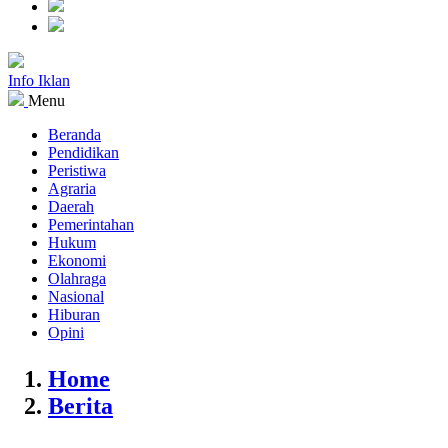
Info Iklan
Menu
Beranda
Pendidikan
Peristiwa
Agraria
Daerah
Pemerintahan
Hukum
Ekonomi
Olahraga
Nasional
Hiburan
Opini
Home
Berita