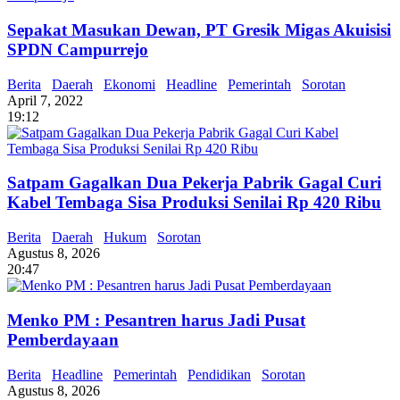
Sepakat Masukan Dewan, PT Gresik Migas Akuisisi
SPDN Campurrejo
Berita
Daerah
Ekonomi
Headline
Pemerintah
Sorotan
April 7, 2022
19:12
Satpam Gagalkan Dua Pekerja Pabrik Gagal Curi
Kabel Tembaga Sisa Produksi Senilai Rp 420 Ribu
Berita
Daerah
Hukum
Sorotan
Agustus 8, 2026
20:47
Menko PM : Pesantren harus Jadi Pusat
Pemberdayaan
Berita
Headline
Pemerintah
Pendidikan
Sorotan
Agustus 8, 2026