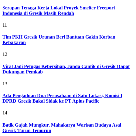
Serapan Tenaga Kerja Lokal Proyek Smelter Freeport
Indonesia di Gresik Masih Rendah
11
Tim PKH Gresik Urunan Beri Bantuan Gakin Korban
Kebakaran
12
Viral Jadi Petugas Kebersihan, Janda Cantik di Gresik Dapat
Dukungan Pemkab
13
Ada Pengaduan Dua Perusahaan di Satu Lokasi, Komisi I
DPRD Gresik Bakal Sidak ke PT Aplus Pacific
14
Batik Gajah Mungkur, Mahakarya Warisan Budaya Asal
Gresik Turun Temurun