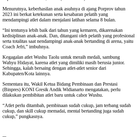
Menurutnya, keberhasilan anak asuhnya di ajang Porprov tahun
2023 ini berkat ketekunan serta kesabaran pelatih yang
mendampingi atlet dalam menjalani latihan selama 8 bulan.
“Ini tentunya lebih baik dari tahun yang kemaren, dikarenakan
kedisiplinan anak-anak. Dan, ditangani oleh pelatih yang profesional
serta totalitas saat nendampingi anak-anak bertanding di arena, yaitu
Coach Jefri,” imbuhnya.
Kegagalan atlet Wushu Taolu untuk meraih medali, sambung
Wahyu Hidayat, karena atlet yang dimiliki masih berusia junior.
Sehingga, kalah bersaing dengan atlet-atlet senior dari
Kabupaten/Kota lainnya.
Sementara itu, Wakil Ketua Bidang Pembinaan dan Prestasi
(Binpres) KONI Gresik Andik Widianarto mengatakan, perlu
dilakukan pembibitan atlet baru untuk cabor Wushu.
“Atlet perlu ditambah, pembinaan sudah cukup, jam terbang sudah
cukup, dan skill cukup memadai, mental bertanding juga sudah
cukup,” pungkasnya.