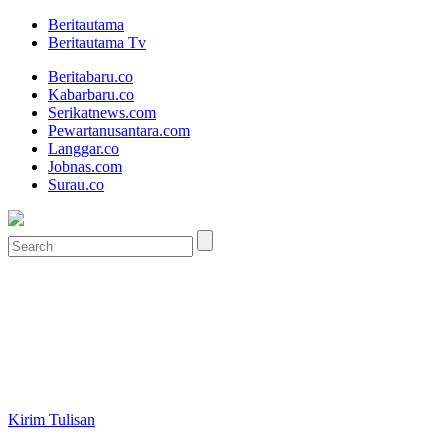
Beritautama
Beritautama Tv
Beritabaru.co
Kabarbaru.co
Serikatnews.com
Pewartanusantara.com
Langgar.co
Jobnas.com
Surau.co
Kirim Tulisan