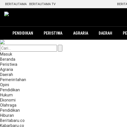
BERITAUTAMA
BERITAUTAMA TV
BERIT
PENDIDIKAN
PERISTIWA
AGRARIA
DAERAH
P
Masuk
Beranda
Peristiwa
Agraria
Daerah
Pemerintahan
Opini
Pendidikan
Hukum
Ekonomi
Olahraga
Pendidikan
Hiburan
Beritabaru.co
Kabarbaru.co