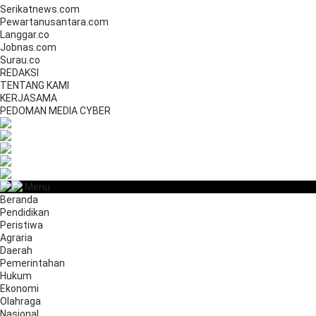
Serikatnews.com
Pewartanusantara.com
Langgar.co
Jobnas.com
Surau.co
REDAKSI
TENTANG KAMI
KERJASAMA
PEDOMAN MEDIA CYBER
Menu
Beranda
Pendidikan
Peristiwa
Agraria
Daerah
Pemerintahan
Hukum
Ekonomi
Olahraga
Nasional