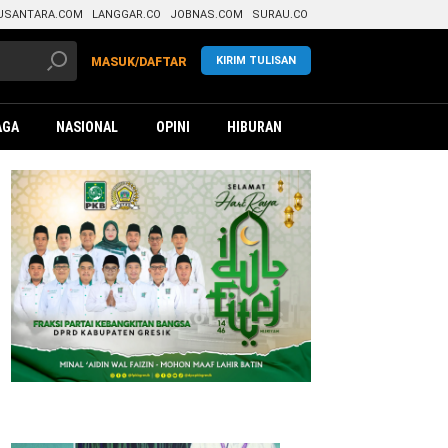
USANTARA.COM
LANGGAR.CO
JOBNAS.COM
SURAU.CO
KIRIM TULISAN
MASUK/DAFTAR
AGA
NASIONAL
OPINI
HIBURAN