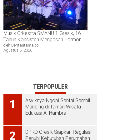
Musik Orkestra SMANU 1 Gresik, 16
Tahun Konsisten Mengasah Harmoni
oleh Beritautama.co
Agustus 6, 2026
TERPOPULER
Asyiknya Ngopi Santai Sambil
1
Mancing di Taman Wisata
Edukasi Al-Hambra
DPRD Gresik Siapkan Regulasi
2
Penuhi Kebutuhan Perumahan