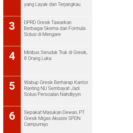
yang Layak dan Terjangkau
DPRD Gresik Tawarkan
3
Berbagai Skema dan Formula
Solusi di Mengare
Minibus Seruduk Truk di Gresik,
4
8 Orang Luka
Wabup Gresik Berharap Kantor
5
Ranting NU Sembayat Jadi
Solusi Persoalan Nahdliyyin
Sepakat Masukan Dewan, PT
6
Gresik Migas Akuisisi SPDN
Campurrejo