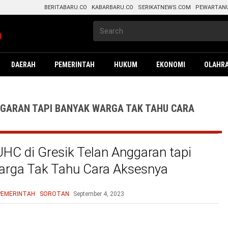
BERITABARU.CO
KABARBARU.CO
SERIKATNEWS.COM
PEWARTAN
DAERAH
PEMERINTAH
HUKUM
EKONOMI
OLAHR
GGARAN TAPI BANYAK WARGA TAK TAHU CARA
HC di Gresik Telan Anggaran tapi
arga Tak Tahu Cara Aksesnya
PEMERINTAH
SOROTAN
September 4, 2023