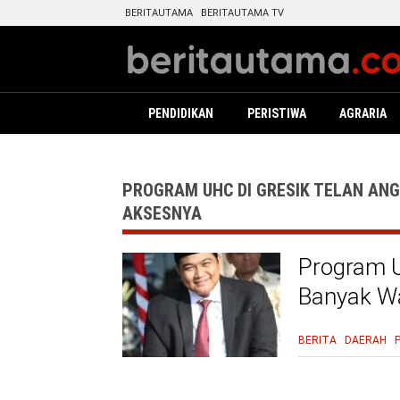
BERITAUTAMA
BERITAUTAMA TV
PENDIDIKAN
PERISTIWA
AGRARIA
PROGRAM UHC DI GRESIK TELAN AN
AKSESNYA
Program U
Banyak W
BERITA
DAERAH