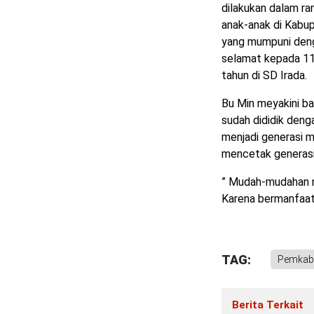
dilakukan dalam r
anak-anak di Kabu
yang mumpuni deng
selamat kepada 11
tahun di SD Irada.
Bu Min meyakini ba
sudah dididik deng
menjadi generasi m
mencetak generasi 
” Mudah-mudahan m
Karena bermanfaat 
TAG:
Pemkab 
Berita Terkait