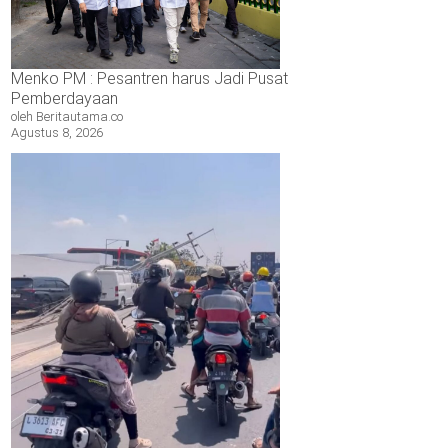
Menko PM : Pesantren harus Jadi Pusat
Pemberdayaan
oleh Beritautama.co
Agustus 8, 2026