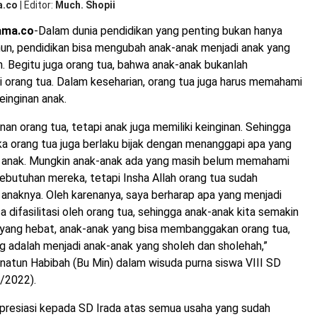
a.co
|
Editor
Much. Shopii
ama.co
-Dalam dunia pendidikan yang penting bukan hanya
mun, pendidikan bisa mengubah anak-anak menjadi anak yang
h. Begitu juga orang tua, bahwa anak-anak bukanlah
 orang tua. Dalam keseharian, orang tua juga harus memahami
einginan anak.
nan orang tua, tetapi anak juga memiliki keinginan. Sehingga
ika orang tua juga berlaku bijak dengan menanggapi apa yang
 anak. Mungkin anak-anak ada yang masih belum memahami
ebutuhan mereka, tetapi Insha Allah orang tua sudah
anaknya. Oleh karenanya, saya berharap apa yang menjadi
a difasilitasi oleh orang tua, sehingga anak-anak kita semakin
 yang hebat, anak-anak yang bisa membanggakan orang tua,
g adalah menjadi anak-anak yang sholeh dan sholehah,”
atun Habibah (Bu Min) dalam wisuda purna siswa VIII SD
5/2022).
resiasi kepada SD Irada atas semua usaha yang sudah