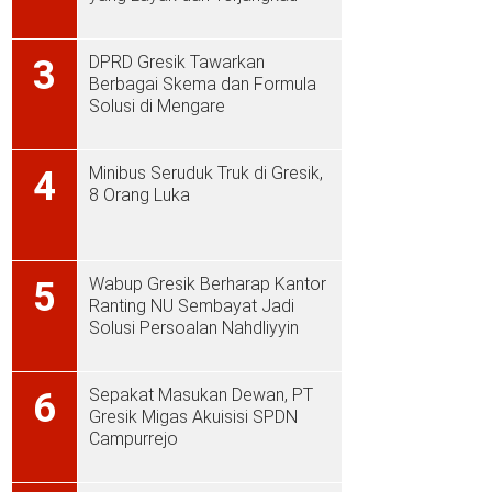
DPRD Gresik Tawarkan
3
Berbagai Skema dan Formula
Solusi di Mengare
Minibus Seruduk Truk di Gresik,
4
8 Orang Luka
Wabup Gresik Berharap Kantor
5
Ranting NU Sembayat Jadi
Solusi Persoalan Nahdliyyin
Sepakat Masukan Dewan, PT
6
Gresik Migas Akuisisi SPDN
Campurrejo