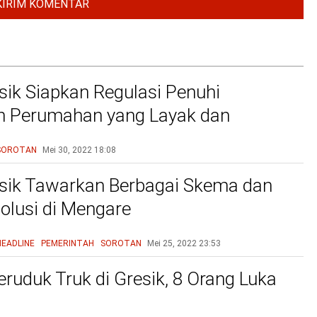
ik Siapkan Regulasi Penuhi
n Perumahan yang Layak dan
u
SOROTAN
Mei 30, 2022
18:08
sik Tawarkan Berbagai Skema dan
olusi di Mengare
HEADLINE
PEMERINTAH
SOROTAN
Mei 25, 2022
23:53
eruduk Truk di Gresik, 8 Orang Luka