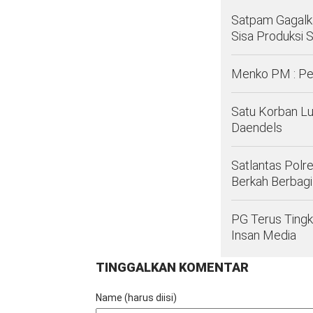
Satpam Gagalka
Sisa Produksi S
Menko PM : Pe
Satu Korban Lu
Daendels
Satlantas Polr
Berkah Berbagi
PG Terus Tingk
Insan Media
TINGGALKAN KOMENTAR
Name (harus diisi)