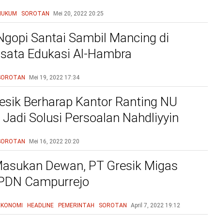
HUKUM
SOROTAN
Mei 20, 2022
20:25
Ngopi Santai Sambil Mancing di
sata Edukasi Al-Hambra
SOROTAN
Mei 19, 2022
17:34
sik Berharap Kantor Ranting NU
Jadi Solusi Persoalan Nahdliyyin
SOROTAN
Mei 16, 2022
20:20
asukan Dewan, PT Gresik Migas
SPDN Campurrejo
EKONOMI
HEADLINE
PEMERINTAH
SOROTAN
April 7, 2022
19:12