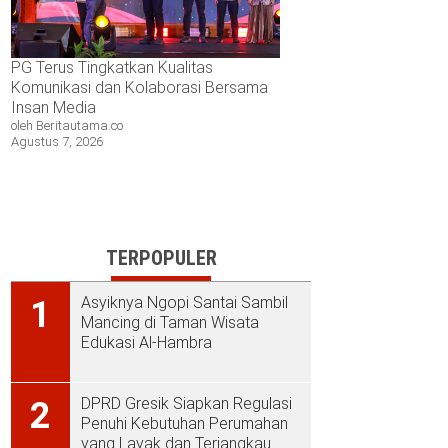
PG Terus Tingkatkan Kualitas
Komunikasi dan Kolaborasi Bersama
Insan Media
oleh Beritautama.co
Agustus 7, 2026
TERPOPULER
Asyiknya Ngopi Santai Sambil
1
Mancing di Taman Wisata
Edukasi Al-Hambra
DPRD Gresik Siapkan Regulasi
2
Penuhi Kebutuhan Perumahan
yang Layak dan Terjangkau