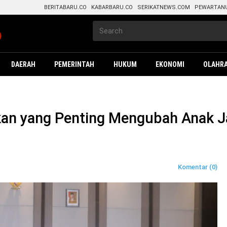
BERITABARU.CO
KABARBARU.CO
SERIKATNEWS.COM
PEWARTAN
DAERAH
PEMERINTAH
HUKUM
EKONOMI
OLAHR
an yang Penting Mengubah Anak Ja
Komentar (0)