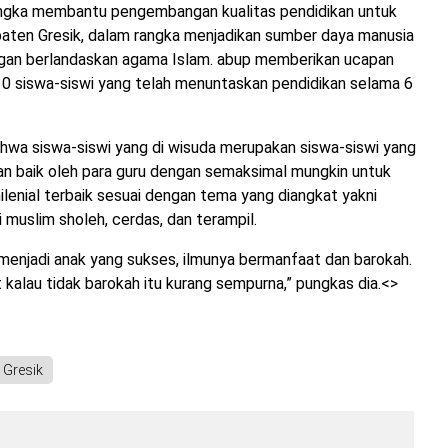
angka membantu pengembangan kualitas pendidikan untuk
paten Gresik, dalam rangka menjadikan sumber daya manusia
an berlandaskan agama Islam. abup memberikan ucapan
0 siswa-siswi yang telah menuntaskan pendidikan selama 6
hwa siswa-siswi yang di wisuda merupakan siswa-siswi yang
an baik oleh para guru dengan semaksimal mungkin untuk
ilenial terbaik sesuai dengan tema yang diangkat yakni
muslim sholeh, cerdas, dan terampil.
enjadi anak yang sukses, ilmunya bermanfaat dan barokah.
kalau tidak barokah itu kurang sempurna,” pungkas dia.<>
Gresik