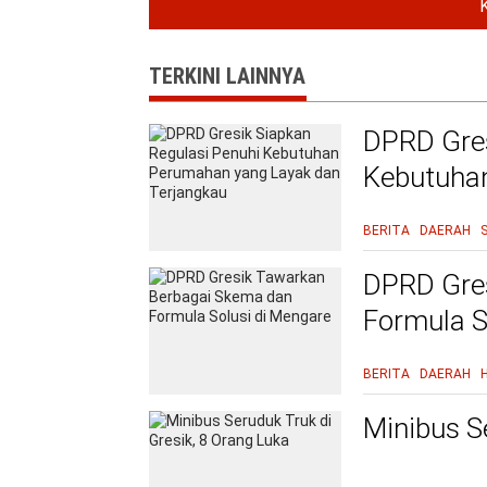
TERKINI LAINNYA
DPRD Gres
Kebutuha
Terjangka
BERITA
DAERAH
DPRD Gre
Formula S
BERITA
DAERAH
Minibus S