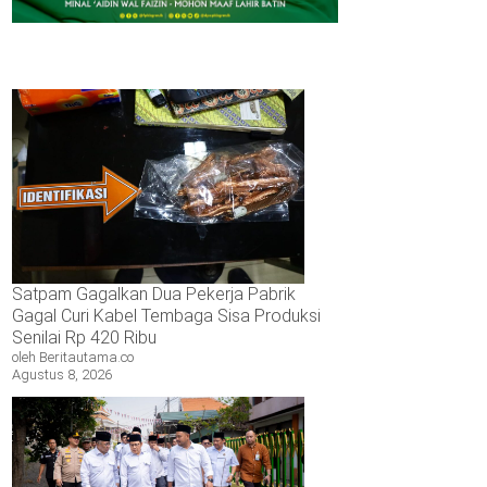
Satpam Gagalkan Dua Pekerja Pabrik
Gagal Curi Kabel Tembaga Sisa Produksi
Senilai Rp 420 Ribu
oleh Beritautama.co
Agustus 8, 2026