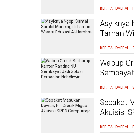
BERITA
DAERAH
Asyiknya 
Taman Wi
BERITA
DAERAH
Wabup Gre
Sembayat 
BERITA
DAERAH
Sepakat M
Akuisisi 
BERITA
DAERAH