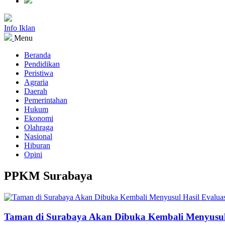
Info Iklan
Menu
Beranda
Pendidikan
Peristiwa
Agraria
Daerah
Pemerintahan
Hukum
Ekonomi
Olahraga
Nasional
Hiburan
Opini
PPKM Surabaya
Taman di Surabaya Akan Dibuka Kembali Menyusul 