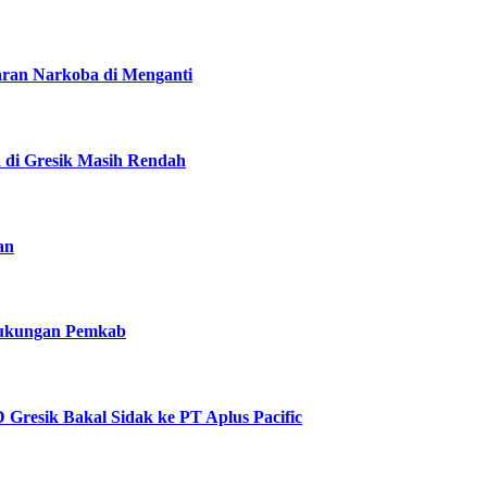
daran Narkoba di Menganti
a di Gresik Masih Rendah
an
 Dukungan Pemkab
Gresik Bakal Sidak ke PT Aplus Pacific