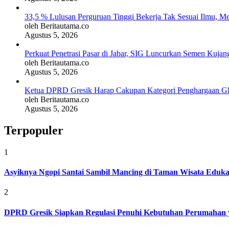
33,5 % Lulusan Perguruan Tinggi Bekerja Tak Sesuai Ilmu, M
oleh Beritautama.co
Agustus 5, 2026
Perkuat Penetrasi Pasar di Jabar, SIG Luncurkan Semen Kujan
oleh Beritautama.co
Agustus 5, 2026
Ketua DPRD Gresik Harap Cakupan Kategori Penghargaan G
oleh Beritautama.co
Agustus 5, 2026
Terpopuler
1
Asyiknya Ngopi Santai Sambil Mancing di Taman Wisata Eduk
2
DPRD Gresik Siapkan Regulasi Penuhi Kebutuhan Perumahan 