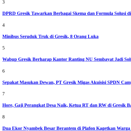
3
DPRD Gresik Tawarkan Berbagai Skema dan Formula Solusi d
4
Minibus Seruduk Truk di Gresik, 8 Orang Luka
5
Wabup Gresik Berharap Kantor Ranting NU Sembayat Jadi Solu
6
Sepakat Masukan Dewan, PT Gresik Migas Akuisisi SPDN Cam
7
Hore, Gaji Perangkat Desa Naik, Ketua RT dan RW di Gresik Bak
8
Dua Ekor Nyambek Besar Berantem di Plafon Kagetkan Warga 