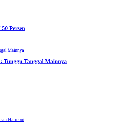
 50 Persen
i: Tunggu Tanggal Mainnya
asah Harmoni