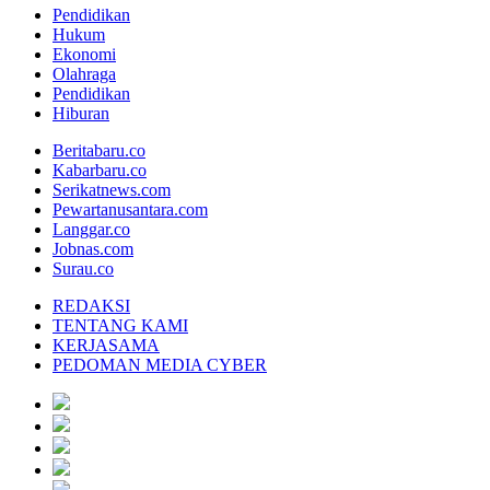
Pendidikan
Hukum
Ekonomi
Olahraga
Pendidikan
Hiburan
Beritabaru.co
Kabarbaru.co
Serikatnews.com
Pewartanusantara.com
Langgar.co
Jobnas.com
Surau.co
REDAKSI
TENTANG KAMI
KERJASAMA
PEDOMAN MEDIA CYBER