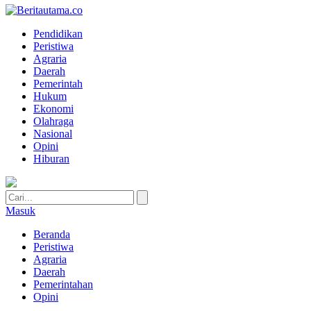
Pendidikan
Peristiwa
Agraria
Daerah
Pemerintah
Hukum
Ekonomi
Olahraga
Nasional
Opini
Hiburan
Masuk
Beranda
Peristiwa
Agraria
Daerah
Pemerintahan
Opini