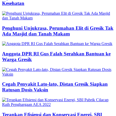
Kesehatan
Penghuni Unjukrasa, Perumahan Elit di Gresik Tak
Ada Masjid dan Tanah Makam
Anggota DPR RI Gus Falah Serahkan Bantuan ke
Warga Gresik
Cegah Penyakit Lato-lato, Distan Gresik Siapkan
Ratusan Dosis Vaksin
Terapkan Efisiensi dan Konservasi Energi, SBI