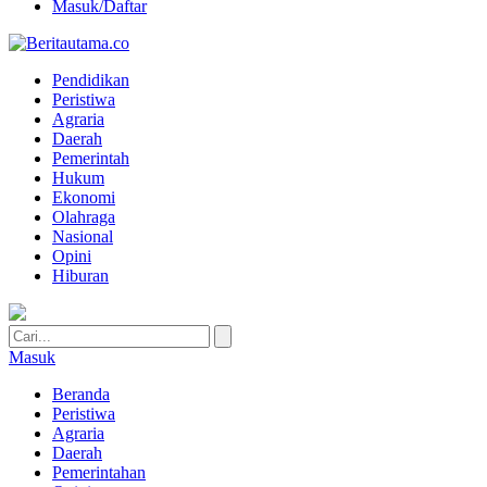
Masuk/Daftar
Pendidikan
Peristiwa
Agraria
Daerah
Pemerintah
Hukum
Ekonomi
Olahraga
Nasional
Opini
Hiburan
Masuk
Beranda
Peristiwa
Agraria
Daerah
Pemerintahan