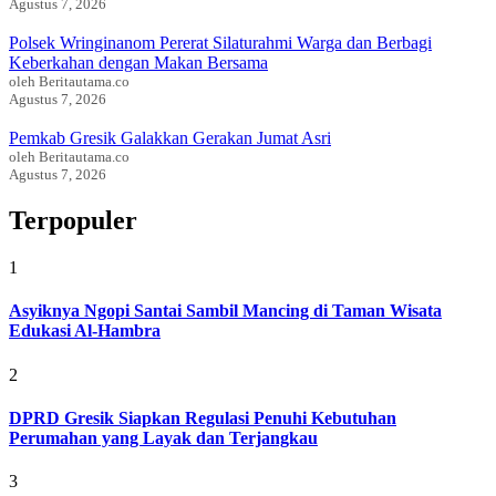
Agustus 7, 2026
Polsek Wringinanom Pererat Silaturahmi Warga dan Berbagi
Keberkahan dengan Makan Bersama
oleh Beritautama.co
Agustus 7, 2026
Pemkab Gresik Galakkan Gerakan Jumat Asri
oleh Beritautama.co
Agustus 7, 2026
Terpopuler
1
Asyiknya Ngopi Santai Sambil Mancing di Taman Wisata
Edukasi Al-Hambra
2
DPRD Gresik Siapkan Regulasi Penuhi Kebutuhan
Perumahan yang Layak dan Terjangkau
3