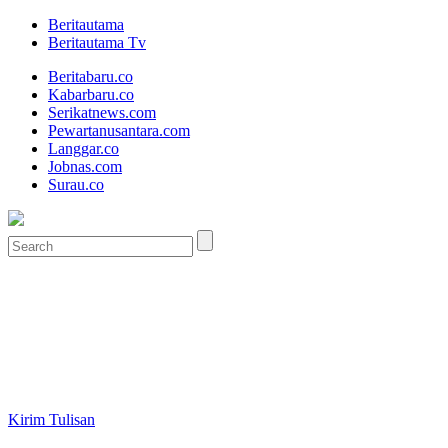
Beritautama
Beritautama Tv
Beritabaru.co
Kabarbaru.co
Serikatnews.com
Pewartanusantara.com
Langgar.co
Jobnas.com
Surau.co
Kirim Tulisan