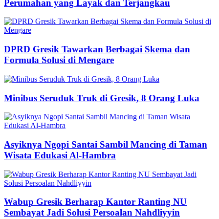
Perumahan yang Layak dan Terjangkau
DPRD Gresik Tawarkan Berbagai Skema dan
Formula Solusi di Mengare
Minibus Seruduk Truk di Gresik, 8 Orang Luka
Asyiknya Ngopi Santai Sambil Mancing di Taman
Wisata Edukasi Al-Hambra
Wabup Gresik Berharap Kantor Ranting NU
Sembayat Jadi Solusi Persoalan Nahdliyyin