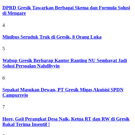
DPRD Gresik Tawarkan Berbagai Skema dan Formula Solusi
di Mengare
4
Minibus Seruduk Truk di Gresik, 8 Orang Luka
5
Wabup Gresik Berharap Kantor Ranting NU Sembayat Jadi
Solusi Persoalan Nahdliyyin
6
Sepakat Masukan Dewan, PT Gresik Migas Akuisisi SPDN
Campurrejo
7
Hore, Gaji Perangkat Desa Naik, Ketua RT dan RW di Gresik
Bakal Terima Insentif !