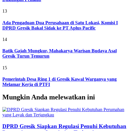
13
Ada Pengaduan Dua Perusahaan di Satu Lokasi, Komisi I
DPRD Gresik Bakal Sidak ke PT Aplus Pacific
14
Batik Gajah Mungkur, Mahakarya Warisan Budaya Asal
Gresik Turun Temurun
15
Pemerintah Desa Ring 1 di Gresik Kawal Warganya yang
Melamar Kerja di PTFI
Mungkin Anda melewatkan ini
DPRD Gresik Siapkan Regulasi Penuhi Kebutuhan