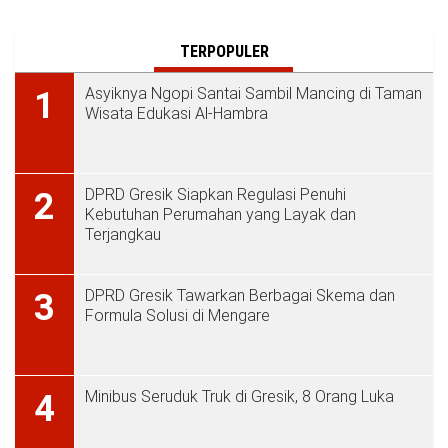
TERPOPULER
Asyiknya Ngopi Santai Sambil Mancing di Taman
1
Wisata Edukasi Al-Hambra
DPRD Gresik Siapkan Regulasi Penuhi
2
Kebutuhan Perumahan yang Layak dan
Terjangkau
DPRD Gresik Tawarkan Berbagai Skema dan
3
Formula Solusi di Mengare
Minibus Seruduk Truk di Gresik, 8 Orang Luka
4