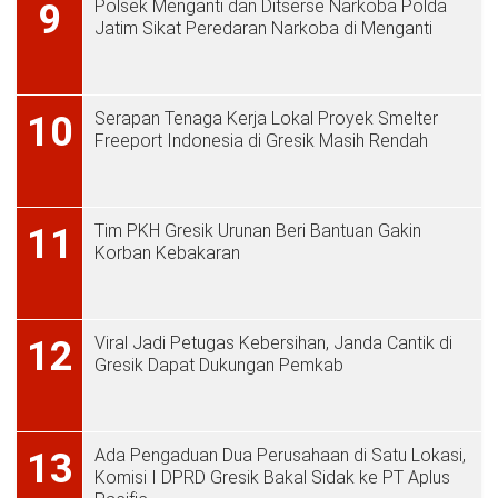
Polsek Menganti dan Ditserse Narkoba Polda
9
Jatim Sikat Peredaran Narkoba di Menganti
Serapan Tenaga Kerja Lokal Proyek Smelter
10
Freeport Indonesia di Gresik Masih Rendah
Tim PKH Gresik Urunan Beri Bantuan Gakin
11
Korban Kebakaran
Viral Jadi Petugas Kebersihan, Janda Cantik di
12
Gresik Dapat Dukungan Pemkab
Ada Pengaduan Dua Perusahaan di Satu Lokasi,
13
Komisi I DPRD Gresik Bakal Sidak ke PT Aplus