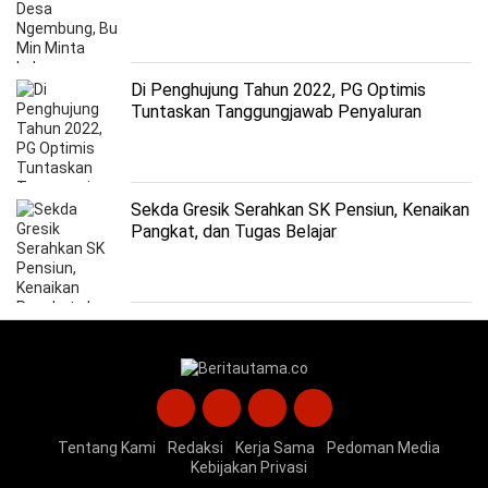
Dialihfungsikan
Di Penghujung Tahun 2022, PG Optimis
Tuntaskan Tanggungjawab Penyaluran
Pupuk Bersubsidi 100 Persen
Sekda Gresik Serahkan SK Pensiun, Kenaikan
Pangkat, dan Tugas Belajar
Tentang Kami
Redaksi
Kerja Sama
Pedoman Media
Kebijakan Privasi