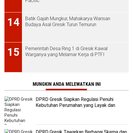
Pacific
Batik Gajah Mungkur, Mahakarya Warisan
14
Budaya Asal Gresik Turun Temurun
Pemerintah Desa Ring 1 di Gresik Kawal
15
Warganya yang Melamar Kerja di PTFI
MUNGKIN ANDA MELEWATKAN INI
DPRD Gresik Siapkan Regulasi Penuhi
Kebutuhan Perumahan yang Layak dan
Terjangkau
DPRD Gresik Tawarkan Berbagai Skema dan