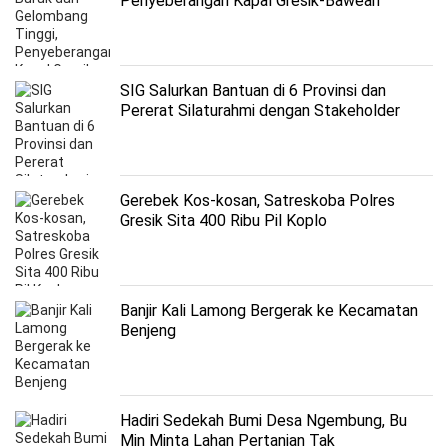
Penyeberangan Kapal Gresik-Bawean
Lumpuh
SIG Salurkan Bantuan di 6 Provinsi dan
Pererat Silaturahmi dengan Stakeholder
Gerebek Kos-kosan, Satreskoba Polres
Gresik Sita 400 Ribu Pil Koplo
Banjir Kali Lamong Bergerak ke Kecamatan
Benjeng
Hadiri Sedekah Bumi Desa Ngembung, Bu
Min Minta Lahan Pertanian Tak