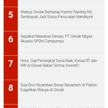
Wabup Gresik Berharap Kantor Ranting NU
5
Sembayat Jadi Solusi Persoalan Nahdliyyin
Sepakat Masukan Dewan, PT Gresik Migas
6
Akuisisi SPDN Campurrejo
Hore, Gaji Perangkat Desa Naik, Ketua RT dan
7
RW di Gresik Bakal Terima Insentif !
Dua Ekor Nyambek Besar Berantem di Plafon
8
Kagetkan Warga di Gresik