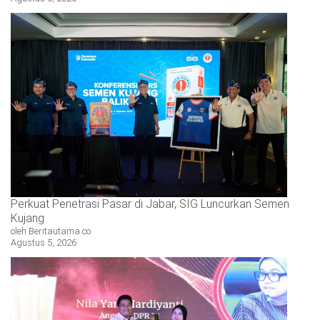
Perkuat Penetrasi Pasar di Jabar, SIG Luncurkan Semen
Kujang
oleh Beritautama.co
Agustus 5, 2026