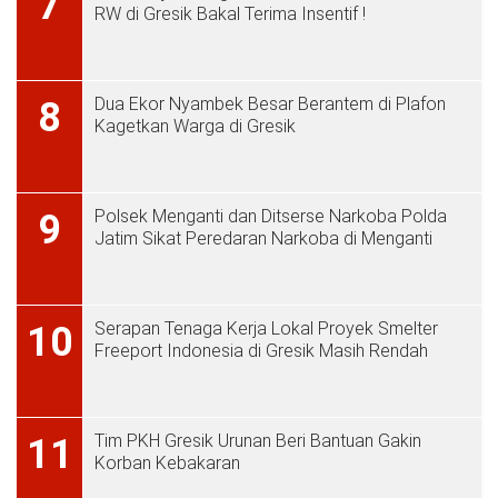
7
RW di Gresik Bakal Terima Insentif !
Dua Ekor Nyambek Besar Berantem di Plafon
8
Kagetkan Warga di Gresik
Polsek Menganti dan Ditserse Narkoba Polda
9
Jatim Sikat Peredaran Narkoba di Menganti
Serapan Tenaga Kerja Lokal Proyek Smelter
10
Freeport Indonesia di Gresik Masih Rendah
Tim PKH Gresik Urunan Beri Bantuan Gakin
11
Korban Kebakaran