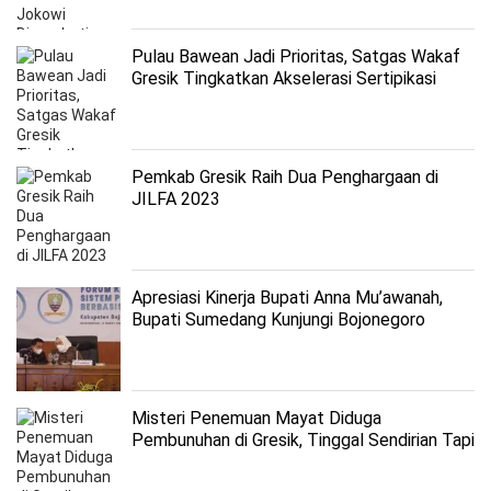
Pulau Bawean Jadi Prioritas, Satgas Wakaf
Gresik Tingkatkan Akselerasi Sertipikasi
Tanah Wakaf
Pemkab Gresik Raih Dua Penghargaan di
JILFA 2023
Apresiasi Kinerja Bupati Anna Mu’awanah,
Bupati Sumedang Kunjungi Bojonegoro
Misteri Penemuan Mayat Diduga
Pembunuhan di Gresik, Tinggal Sendirian Tapi
Sering Bawa Teman Laki