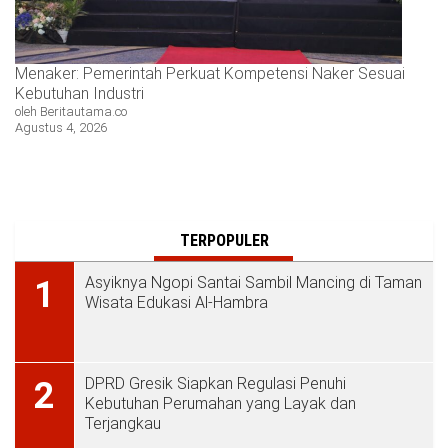
Menaker: Pemerintah Perkuat Kompetensi Naker Sesuai
Kebutuhan Industri
oleh Beritautama.co
Agustus 4, 2026
TERPOPULER
Asyiknya Ngopi Santai Sambil Mancing di Taman
1
Wisata Edukasi Al-Hambra
DPRD Gresik Siapkan Regulasi Penuhi
2
Kebutuhan Perumahan yang Layak dan
Terjangkau