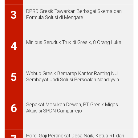
DPRD Gresik Tawarkan Berbagai Skema dan
3
Formula Solusi di Mengare
Minibus Seruduk Truk di Gresik, 8 Orang Luka
4
Wabup Gresik Berharap Kantor Ranting NU
5
Sembayat Jadi Solusi Persoalan Nahdliyyin
Sepakat Masukan Dewan, PT Gresik Migas
6
Akuisisi SPDN Campurrejo
Hore, Gaji Perangkat Desa Naik, Ketua RT dan