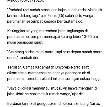
Minggu (05/03/2023).
“Padahal tadi sudah aman, dan hujan sudah reda. Malah air
kiriman datang lagi,” ujar Firma (35) salah satu warga
perumahan setempat kepada beritautama.co.
Ketinggian air yang merendam jalan lingkungan di
perumahan setempat mencapai kurang lebih 10-20 cm
mulai berangsur surut.
“Sekarang sudah mulai surut, tapi arus depan rumah masih
deras,” tambah dia.
Terpisah, Camat Kecamatan Driyorejo Narto saat
dikonfirmasi membenarkan adanya genangan air di
perumahan tersebut akibat intensitas hujan cukup tinggi.
“Saya di lokasi memantau situasi. Air hanya mengalir di
jalan tidak sampai masuk rumah warga,”ujar dia.
Berdasarkan hasil pengecekan di lokasi, sambung Narto,