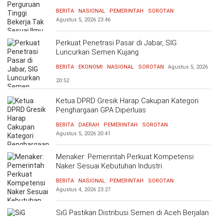
Bersama Dunia Industri Atasi Mismatch
BERITA
NASIONAL
PEMERINTAH
SOROTAN
Agustus 5, 2026
23:46
Perkuat Penetrasi Pasar di Jabar, SIG
Luncurkan Semen Kujang
BERITA
EKONOMI
NASIONAL
SOROTAN
Agustus 5, 2026
20:52
Ketua DPRD Gresik Harap Cakupan Kategori
Penghargaan GPA Diperluas
BERITA
DAERAH
PEMERINTAH
SOROTAN
Agustus 5, 2026
20:41
Menaker: Pemerintah Perkuat Kompetensi
Naker Sesuai Kebutuhan Industri
BERITA
NASIONAL
PEMERINTAH
SOROTAN
Agustus 4, 2026
23:27
SiG Pastikan Distribusi Semen di Aceh Berjalan