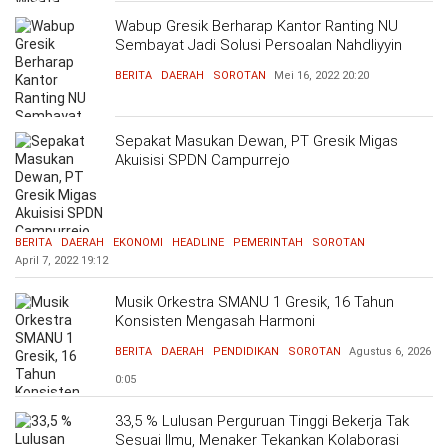
Wabup Gresik Berharap Kantor Ranting NU
Sembayat Jadi Solusi Persoalan Nahdliyyin
BERITA
DAERAH
SOROTAN
Mei 16, 2022
20:20
Sepakat Masukan Dewan, PT Gresik Migas
Akuisisi SPDN Campurrejo
BERITA
DAERAH
EKONOMI
HEADLINE
PEMERINTAH
SOROTAN
April 7, 2022
19:12
Musik Orkestra SMANU 1 Gresik, 16 Tahun
Konsisten Mengasah Harmoni
BERITA
DAERAH
PENDIDIKAN
SOROTAN
Agustus 6, 2026
0:05
33,5 % Lulusan Perguruan Tinggi Bekerja Tak
Sesuai Ilmu, Menaker Tekankan Kolaborasi