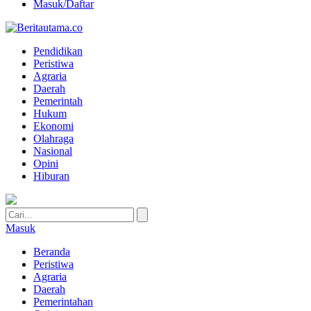
Masuk/Daftar
Pendidikan
Peristiwa
Agraria
Daerah
Pemerintah
Hukum
Ekonomi
Olahraga
Nasional
Opini
Hiburan
Masuk
Beranda
Peristiwa
Agraria
Daerah
Pemerintahan