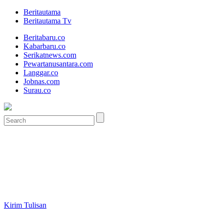
Beritautama
Beritautama Tv
Beritabaru.co
Kabarbaru.co
Serikatnews.com
Pewartanusantara.com
Langgar.co
Jobnas.com
Surau.co
Kirim Tulisan