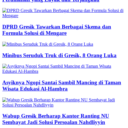
DPRD Gresik Tawarkan Berbagai Skema dan
Formula Solusi di Mengare
Minibus Seruduk Truk di Gresik, 8 Orang Luka
Asyiknya Ngopi Santai Sambil Mancing di Taman
Wisata Edukasi Al-Hambra
Wabup Gresik Berharap Kantor Ranting NU
Sembayat Jadi Solusi Persoalan Nahdliyyin