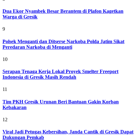
Dua Ekor Nyambek Besar Berantem di Plafon Kagetkan
Warga di Gresik
9
Polsek Menganti dan Ditserse Narkoba Polda Jatim Sikat
Peredaran Narkoba di Menganti
10
Serapan Tenaga Kerja Lokal Proyek Smelter Freeport
Indonesia di Gresik Masih Rendah
11
Tim PKH Gresik Urunan Beri Bantuan Gakin Korban
Kebakaran
12
Viral Jadi Petugas Kebersihan, Janda Cantik di Gresik Dapat
Dukungan Pemkab