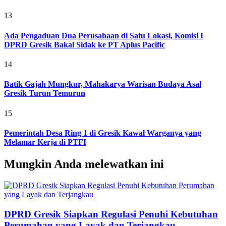
13
Ada Pengaduan Dua Perusahaan di Satu Lokasi, Komisi I
DPRD Gresik Bakal Sidak ke PT Aplus Pacific
14
Batik Gajah Mungkur, Mahakarya Warisan Budaya Asal
Gresik Turun Temurun
15
Pemerintah Desa Ring 1 di Gresik Kawal Warganya yang
Melamar Kerja di PTFI
Mungkin Anda melewatkan ini
DPRD Gresik Siapkan Regulasi Penuhi Kebutuhan
Perumahan yang Layak dan Terjangkau