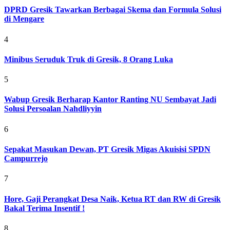
DPRD Gresik Tawarkan Berbagai Skema dan Formula Solusi
di Mengare
4
Minibus Seruduk Truk di Gresik, 8 Orang Luka
5
Wabup Gresik Berharap Kantor Ranting NU Sembayat Jadi
Solusi Persoalan Nahdliyyin
6
Sepakat Masukan Dewan, PT Gresik Migas Akuisisi SPDN
Campurrejo
7
Hore, Gaji Perangkat Desa Naik, Ketua RT dan RW di Gresik
Bakal Terima Insentif !
8