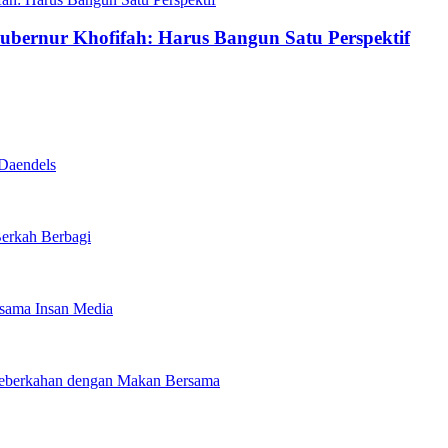
ernur Khofifah: Harus Bangun Satu Perspektif
Daendels
Berkah Berbagi
rsama Insan Media
 Keberkahan dengan Makan Bersama