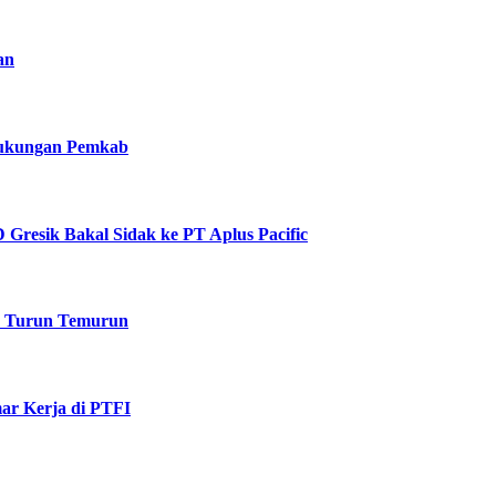
an
 Dukungan Pemkab
Gresik Bakal Sidak ke PT Aplus Pacific
k Turun Temurun
ar Kerja di PTFI