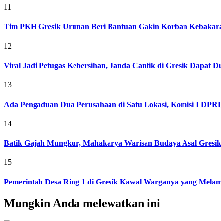
11
Tim PKH Gresik Urunan Beri Bantuan Gakin Korban Kebakar
12
Viral Jadi Petugas Kebersihan, Janda Cantik di Gresik Dapat
13
Ada Pengaduan Dua Perusahaan di Satu Lokasi, Komisi I DPRD 
14
Batik Gajah Mungkur, Mahakarya Warisan Budaya Asal Gresi
15
Pemerintah Desa Ring 1 di Gresik Kawal Warganya yang Melam
Mungkin Anda melewatkan ini