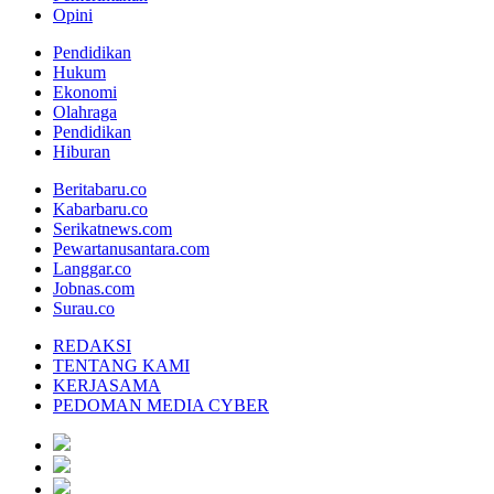
Opini
Pendidikan
Hukum
Ekonomi
Olahraga
Pendidikan
Hiburan
Beritabaru.co
Kabarbaru.co
Serikatnews.com
Pewartanusantara.com
Langgar.co
Jobnas.com
Surau.co
REDAKSI
TENTANG KAMI
KERJASAMA
PEDOMAN MEDIA CYBER