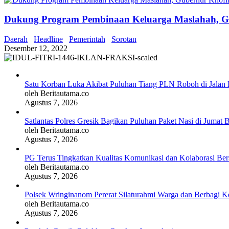
Dukung Program Pembinaan Keluarga Maslahah, Gub
Daerah
Headline
Pemerintah
Sorotan
Desember 12, 2022
Satu Korban Luka Akibat Puluhan Tiang PLN Roboh di Jalan 
oleh Beritautama.co
Agustus 7, 2026
Satlantas Polres Gresik Bagikan Puluhan Paket Nasi di Jumat 
oleh Beritautama.co
Agustus 7, 2026
PG Terus Tingkatkan Kualitas Komunikasi dan Kolaborasi Be
oleh Beritautama.co
Agustus 7, 2026
Polsek Wringinanom Pererat Silaturahmi Warga dan Berbagi
oleh Beritautama.co
Agustus 7, 2026