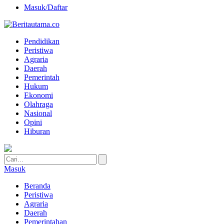
Masuk/Daftar
Pendidikan
Peristiwa
Agraria
Daerah
Pemerintah
Hukum
Ekonomi
Olahraga
Nasional
Opini
Hiburan
Masuk
Beranda
Peristiwa
Agraria
Daerah
Pemerintahan