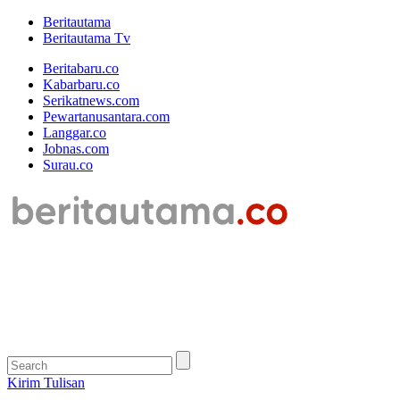
Beritautama
Beritautama Tv
Beritabaru.co
Kabarbaru.co
Serikatnews.com
Pewartanusantara.com
Langgar.co
Jobnas.com
Surau.co
Kirim Tulisan