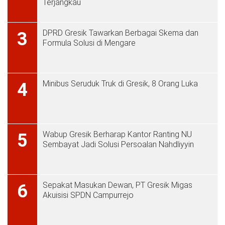
Terjangkau
DPRD Gresik Tawarkan Berbagai Skema dan
3
Formula Solusi di Mengare
Minibus Seruduk Truk di Gresik, 8 Orang Luka
4
Wabup Gresik Berharap Kantor Ranting NU
5
Sembayat Jadi Solusi Persoalan Nahdliyyin
Sepakat Masukan Dewan, PT Gresik Migas
6
Akuisisi SPDN Campurrejo