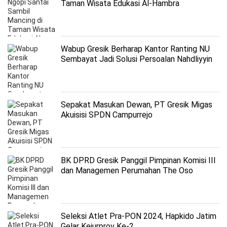
Taman Wisata Edukasi Al-Hambra
Wabup Gresik Berharap Kantor Ranting NU
Sembayat Jadi Solusi Persoalan Nahdliyyin
Sepakat Masukan Dewan, PT Gresik Migas
Akuisisi SPDN Campurrejo
BK DPRD Gresik Panggil Pimpinan Komisi III
dan Managemen Perumahan The Oso
Kedamean
Seleksi Atlet Pra-PON 2024, Hapkido Jatim
Gelar Kejurprov Ke-2