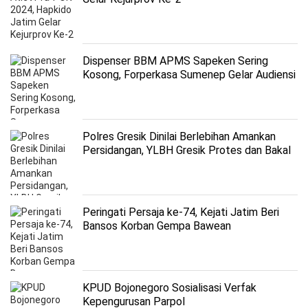
Dispenser BBM APMS Sapeken Sering
Kosong, Forperkasa Sumenep Gelar Audiensi
dengan Setdakab dan Pertamina
Polres Gresik Dinilai Berlebihan Amankan
Persidangan, YLBH Gresik Protes dan Bakal
Surati Kapolri
Peringati Persaja ke-74, Kejati Jatim Beri
Bansos Korban Gempa Bawean
KPUD Bojonegoro Sosialisasi Verfak
Kepengurusan Parpol