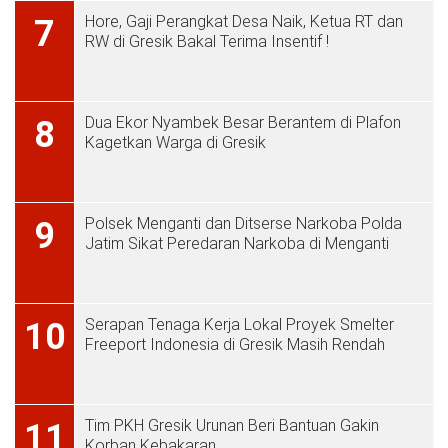
Hore, Gaji Perangkat Desa Naik, Ketua RT dan
7
RW di Gresik Bakal Terima Insentif !
Dua Ekor Nyambek Besar Berantem di Plafon
8
Kagetkan Warga di Gresik
Polsek Menganti dan Ditserse Narkoba Polda
9
Jatim Sikat Peredaran Narkoba di Menganti
Serapan Tenaga Kerja Lokal Proyek Smelter
10
Freeport Indonesia di Gresik Masih Rendah
Tim PKH Gresik Urunan Beri Bantuan Gakin
11
Korban Kebakaran