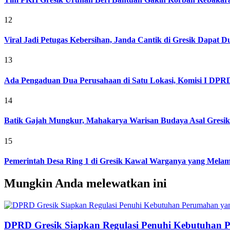
12
Viral Jadi Petugas Kebersihan, Janda Cantik di Gresik Dapat
13
Ada Pengaduan Dua Perusahaan di Satu Lokasi, Komisi I DPRD 
14
Batik Gajah Mungkur, Mahakarya Warisan Budaya Asal Gresi
15
Pemerintah Desa Ring 1 di Gresik Kawal Warganya yang Melam
Mungkin Anda melewatkan ini
DPRD Gresik Siapkan Regulasi Penuhi Kebutuhan 