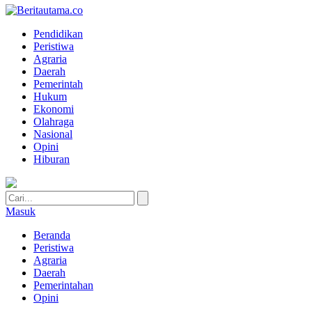
Pendidikan
Peristiwa
Agraria
Daerah
Pemerintah
Hukum
Ekonomi
Olahraga
Nasional
Opini
Hiburan
Masuk
Beranda
Peristiwa
Agraria
Daerah
Pemerintahan
Opini