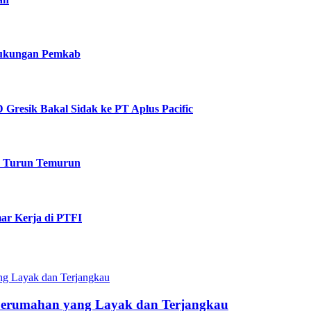
 Dukungan Pemkab
Gresik Bakal Sidak ke PT Aplus Pacific
k Turun Temurun
ar Kerja di PTFI
Perumahan yang Layak dan Terjangkau