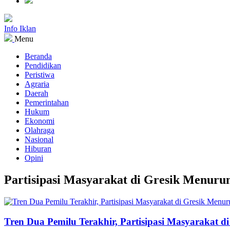
Info Iklan
Menu
Beranda
Pendidikan
Peristiwa
Agraria
Daerah
Pemerintahan
Hukum
Ekonomi
Olahraga
Nasional
Hiburan
Opini
Partisipasi Masyarakat di Gresik Menuru
Tren Dua Pemilu Terakhir, Partisipasi Masyarakat d