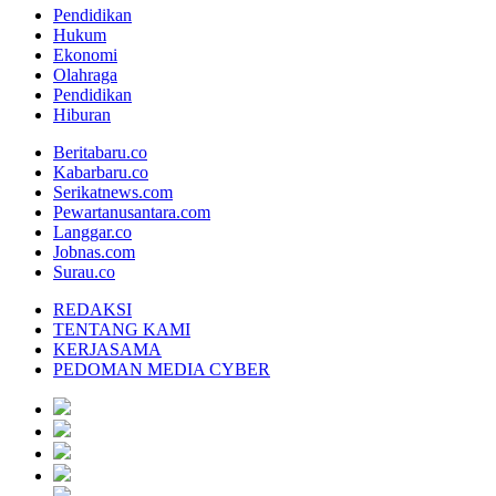
Pendidikan
Hukum
Ekonomi
Olahraga
Pendidikan
Hiburan
Beritabaru.co
Kabarbaru.co
Serikatnews.com
Pewartanusantara.com
Langgar.co
Jobnas.com
Surau.co
REDAKSI
TENTANG KAMI
KERJASAMA
PEDOMAN MEDIA CYBER