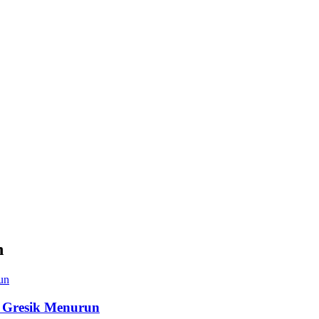
n
i Gresik Menurun