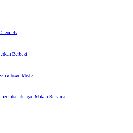
Daendels
Berkah Berbagi
rsama Insan Media
 Keberkahan dengan Makan Bersama