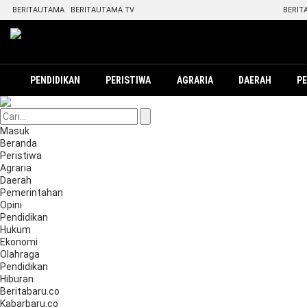
BERITAUTAMA
BERITAUTAMA TV
BERIT
PENDIDIKAN
PERISTIWA
AGRARIA
DAERAH
P
Masuk
Beranda
Peristiwa
Agraria
Daerah
Pemerintahan
Opini
Pendidikan
Hukum
Ekonomi
Olahraga
Pendidikan
Hiburan
Beritabaru.co
Kabarbaru.co