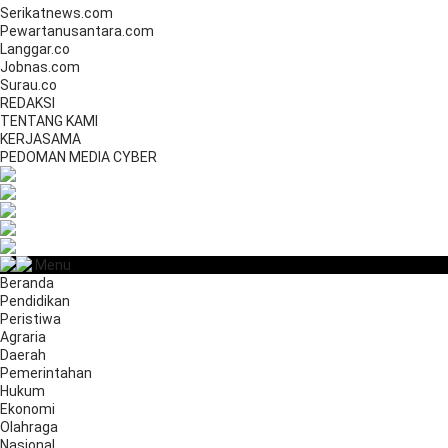
Serikatnews.com
Pewartanusantara.com
Langgar.co
Jobnas.com
Surau.co
REDAKSI
TENTANG KAMI
KERJASAMA
PEDOMAN MEDIA CYBER
Menu
Beranda
Pendidikan
Peristiwa
Agraria
Daerah
Pemerintahan
Hukum
Ekonomi
Olahraga
Nasional