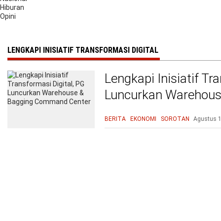
Hiburan
Opini
LENGKAPI INISIATIF TRANSFORMASI DIGITAL
Lengkapi Inisiatif Tr
Luncurkan Warehou
Center
BERITA
EKONOMI
SOROTAN
Agustus 1