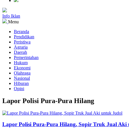
Info Iklan
Menu
Beranda
Pendidikan
Peristiwa
Agraria
Daerah
Pemerintahan
Hukum
Ekonomi
Olahraga
Nasional
Hiburan
Opini
Lapor Polisi Pura-Pura Hilang
Lapor Polisi Pura-Pura Hilang, Sopir Truk Jual Aki