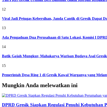
12
Viral Jadi Petugas Kebersihan, Janda Cantik di Gresik Dapat
13
Ada Pengaduan Dua Perusahaan di Satu Lokasi, Komisi I DPRD 
14
Batik Gajah Mungkur, Mahakarya Warisan Budaya Asal Gresi
15
Pemerintah Desa Ring 1 di Gresik Kawal Warganya yang Melam
Mungkin Anda melewatkan ini
DPRD Gresik Siapkan Regulasi Penuhi Kebutuhan 