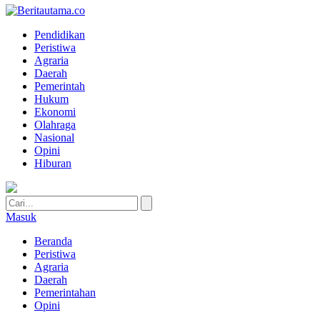
Pendidikan
Peristiwa
Agraria
Daerah
Pemerintah
Hukum
Ekonomi
Olahraga
Nasional
Opini
Hiburan
Masuk
Beranda
Peristiwa
Agraria
Daerah
Pemerintahan
Opini