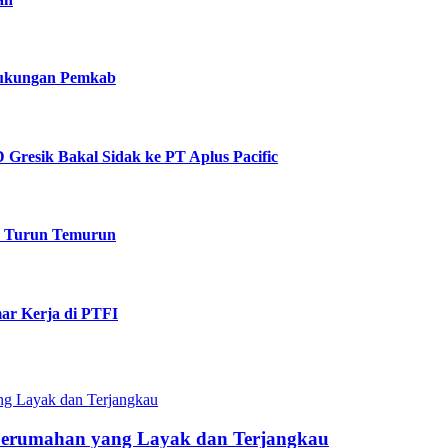
 Dukungan Pemkab
Gresik Bakal Sidak ke PT Aplus Pacific
k Turun Temurun
ar Kerja di PTFI
Perumahan yang Layak dan Terjangkau