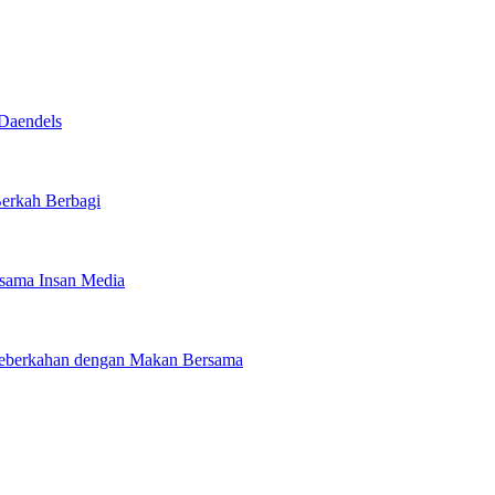
Daendels
Berkah Berbagi
rsama Insan Media
 Keberkahan dengan Makan Bersama