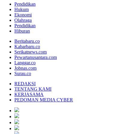
Pendidikan
Hukum
Ekonomi
Olahraga
Pendidikan
Hiburan
Beritabaru.co
Kabarbaru.co
Serikatnews.com
Pewartanusantara.com
Langgar.co
Jobnas.com
Surau.co
REDAKSI
TENTANG KAMI
KERJASAMA
PEDOMAN MEDIA CYBER