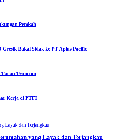
 Dukungan Pemkab
Gresik Bakal Sidak ke PT Aplus Pacific
k Turun Temurun
ar Kerja di PTFI
Perumahan yang Layak dan Terjangkau