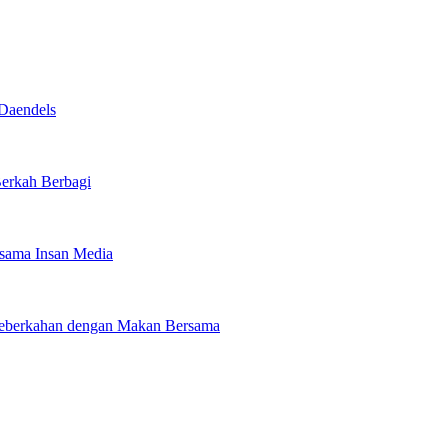
Daendels
Berkah Berbagi
rsama Insan Media
 Keberkahan dengan Makan Bersama