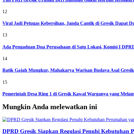
12
Viral Jadi Petugas Kebersihan, Janda Cantik di Gresik Dapat
13
Ada Pengaduan Dua Perusahaan di Satu Lokasi, Komisi I DPRD 
14
Batik Gajah Mungkur, Mahakarya Warisan Budaya Asal Gresi
15
Pemerintah Desa Ring 1 di Gresik Kawal Warganya yang Melam
Mungkin Anda melewatkan ini
DPRD Gresik Siapkan Regulasi Penuhi Kebutuhan 