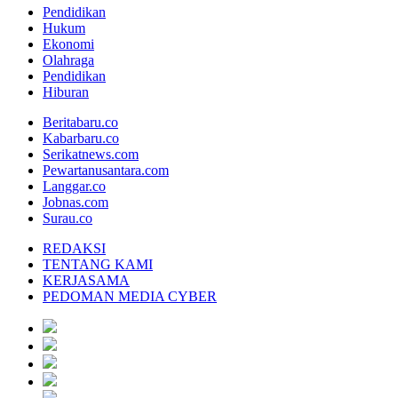
Pendidikan
Hukum
Ekonomi
Olahraga
Pendidikan
Hiburan
Beritabaru.co
Kabarbaru.co
Serikatnews.com
Pewartanusantara.com
Langgar.co
Jobnas.com
Surau.co
REDAKSI
TENTANG KAMI
KERJASAMA
PEDOMAN MEDIA CYBER