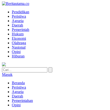
Pendidikan
Peristiwa
Agraria
Daerah
Pemerintah
Hukum
Ekonomi
Olahraga
Nasional
Opini
Hiburan
Masuk
Beranda
Peristiwa
Agraria
Daerah
Pemerintahan
Opini